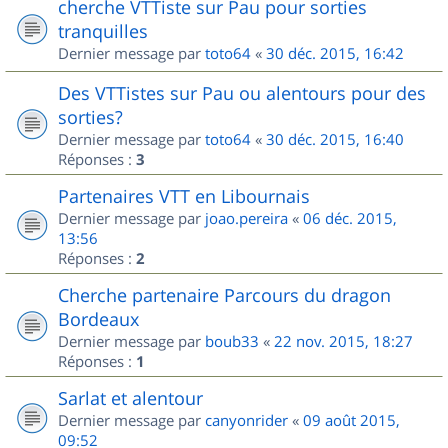
cherche VTTiste sur Pau pour sorties
tranquilles
Dernier message par
toto64
«
30 déc. 2015, 16:42
Des VTTistes sur Pau ou alentours pour des
sorties?
Dernier message par
toto64
«
30 déc. 2015, 16:40
Réponses :
3
Partenaires VTT en Libournais
Dernier message par
joao.pereira
«
06 déc. 2015,
13:56
Réponses :
2
Cherche partenaire Parcours du dragon
Bordeaux
Dernier message par
boub33
«
22 nov. 2015, 18:27
Réponses :
1
Sarlat et alentour
Dernier message par
canyonrider
«
09 août 2015,
09:52