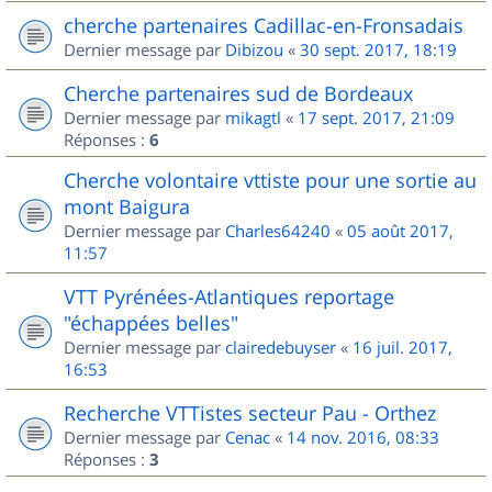
cherche partenaires Cadillac-en-Fronsadais
Dernier message par
Dibizou
«
30 sept. 2017, 18:19
Cherche partenaires sud de Bordeaux
Dernier message par
mikagtl
«
17 sept. 2017, 21:09
Réponses :
6
Cherche volontaire vttiste pour une sortie au
mont Baigura
Dernier message par
Charles64240
«
05 août 2017,
11:57
VTT Pyrénées-Atlantiques reportage
"échappées belles"
Dernier message par
clairedebuyser
«
16 juil. 2017,
16:53
Recherche VTTistes secteur Pau - Orthez
Dernier message par
Cenac
«
14 nov. 2016, 08:33
Réponses :
3