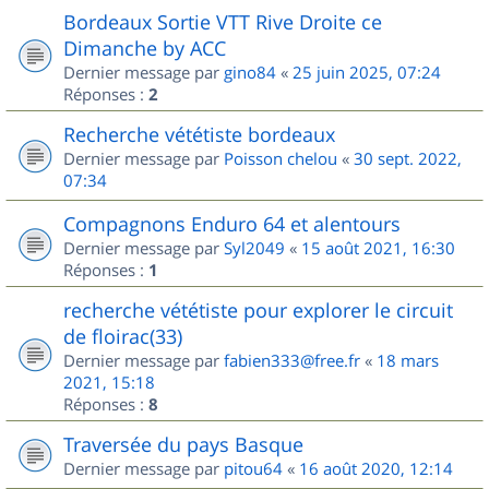
Bordeaux Sortie VTT Rive Droite ce
Dimanche by ACC
Dernier message par
gino84
«
25 juin 2025, 07:24
Réponses :
2
Recherche vététiste bordeaux
Dernier message par
Poisson chelou
«
30 sept. 2022,
07:34
Compagnons Enduro 64 et alentours
Dernier message par
Syl2049
«
15 août 2021, 16:30
Réponses :
1
recherche vététiste pour explorer le circuit
de floirac(33)
Dernier message par
fabien333@free.fr
«
18 mars
2021, 15:18
Réponses :
8
Traversée du pays Basque
Dernier message par
pitou64
«
16 août 2020, 12:14