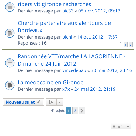
riders vtt gironde recherchés
Dernier message par
pic33
«
05 nov. 2012, 09:13
Cherche partenaire aux alentours de
Bordeaux
Dernier message par
pichi
«
14 oct. 2012, 17:57
Réponses :
16
1
2
Randonnée VTT/marche LA LAGORIENNE -
Dimanche 24 Juin 2012
Dernier message par
vincedepau
«
30 mai 2012, 23:16
La médocaine en Gironde.
Dernier message par
x7x
«
24 mai 2012, 21:19
Nouveau sujet
41 sujets
1
2
Suivant
Aller