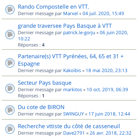
Rando Compostelle en VTT.
Dernier message par
Marxel
«
04 juil. 2020, 15:49
grande traversee Pays Basque à VTT
Dernier message par
patrick.le-gorju
«
06 juin 2020,
10:22
Réponses :
4
Partenaire(s) VTT Pyrénées, 64, 65 et 31 +
Espagne
Dernier message par
Kakoïbis
«
18 mai 2020, 23:13
Secteur Pays basque
Dernier message par
markitos
«
10 oct. 2019, 06:39
Réponses :
1
Du cote de BIRON
Dernier message par
SWINGUY
«
17 juin 2018, 12:44
Recherche vttiste du côté de casseneuil
Dernier message par
Dave2791
«
26 avr. 2018, 22:32