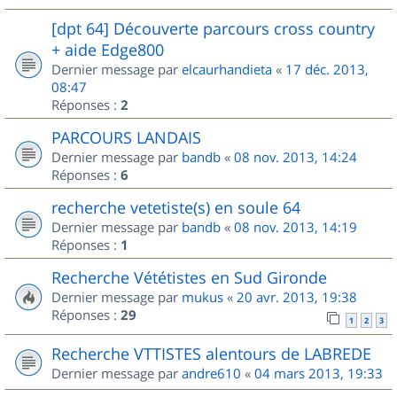
[dpt 64] Découverte parcours cross country
+ aide Edge800
Dernier message par
elcaurhandieta
«
17 déc. 2013,
08:47
Réponses :
2
PARCOURS LANDAIS
Dernier message par
bandb
«
08 nov. 2013, 14:24
Réponses :
6
recherche vetetiste(s) en soule 64
Dernier message par
bandb
«
08 nov. 2013, 14:19
Réponses :
1
Recherche Vététistes en Sud Gironde
Dernier message par
mukus
«
20 avr. 2013, 19:38
Réponses :
29
1
2
3
Recherche VTTISTES alentours de LABREDE
Dernier message par
andre610
«
04 mars 2013, 19:33