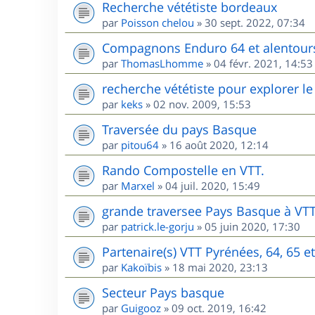
Recherche vététiste bordeaux
par
Poisson chelou
»
30 sept. 2022, 07:34
Compagnons Enduro 64 et alentour
par
ThomasLhomme
»
04 févr. 2021, 14:53
recherche vététiste pour explorer le 
par
keks
»
02 nov. 2009, 15:53
Traversée du pays Basque
par
pitou64
»
16 août 2020, 12:14
Rando Compostelle en VTT.
par
Marxel
»
04 juil. 2020, 15:49
grande traversee Pays Basque à VT
par
patrick.le-gorju
»
05 juin 2020, 17:30
Partenaire(s) VTT Pyrénées, 64, 65 e
par
Kakoïbis
»
18 mai 2020, 23:13
Secteur Pays basque
par
Guigooz
»
09 oct. 2019, 16:42