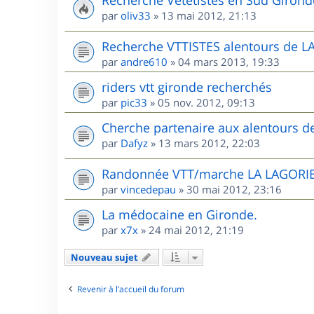
Recherche Vététistes en Sud Girond
par
oliv33
»
13 mai 2012, 21:13
Recherche VTTISTES alentours de 
par
andre610
»
04 mars 2013, 19:33
riders vtt gironde recherchés
par
pic33
»
05 nov. 2012, 09:13
Cherche partenaire aux alentours 
par
Dafyz
»
13 mars 2012, 22:03
Randonnée VTT/marche LA LAGORIE
par
vincedepau
»
30 mai 2012, 23:16
La médocaine en Gironde.
par
x7x
»
24 mai 2012, 21:19
Nouveau sujet
Revenir à l’accueil du forum