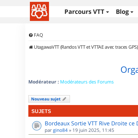
Parcours VTT
Blog
FAQ
UtagawaVTT (Randos VTT et VTTAE avec traces GPS)
Orga
Modérateur :
Modérateurs des Forums
Nouveau sujet
SUJETS
Bordeaux Sortie VTT Rive Droite c
par
gino84
»
19 juin 2025, 11:45