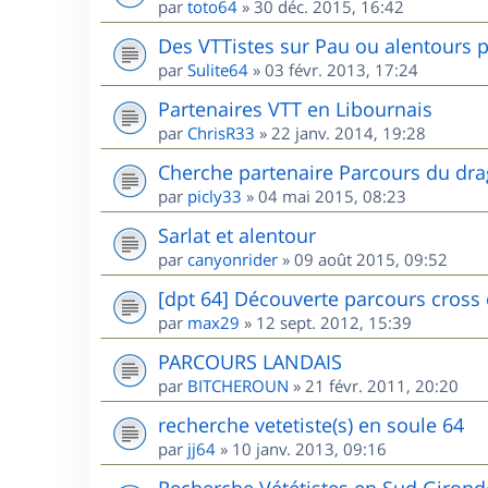
par
toto64
»
30 déc. 2015, 16:42
Des VTTistes sur Pau ou alentours p
par
Sulite64
»
03 févr. 2013, 17:24
Partenaires VTT en Libournais
par
ChrisR33
»
22 janv. 2014, 19:28
Cherche partenaire Parcours du dr
par
picly33
»
04 mai 2015, 08:23
Sarlat et alentour
par
canyonrider
»
09 août 2015, 09:52
[dpt 64] Découverte parcours cross
par
max29
»
12 sept. 2012, 15:39
PARCOURS LANDAIS
par
BITCHEROUN
»
21 févr. 2011, 20:20
recherche vetetiste(s) en soule 64
par
jj64
»
10 janv. 2013, 09:16