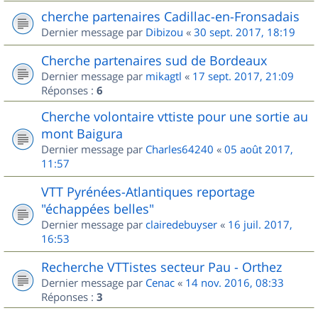
cherche partenaires Cadillac-en-Fronsadais
Dernier message par
Dibizou
«
30 sept. 2017, 18:19
Cherche partenaires sud de Bordeaux
Dernier message par
mikagtl
«
17 sept. 2017, 21:09
Réponses :
6
Cherche volontaire vttiste pour une sortie au
mont Baigura
Dernier message par
Charles64240
«
05 août 2017,
11:57
VTT Pyrénées-Atlantiques reportage
"échappées belles"
Dernier message par
clairedebuyser
«
16 juil. 2017,
16:53
Recherche VTTistes secteur Pau - Orthez
Dernier message par
Cenac
«
14 nov. 2016, 08:33
Réponses :
3