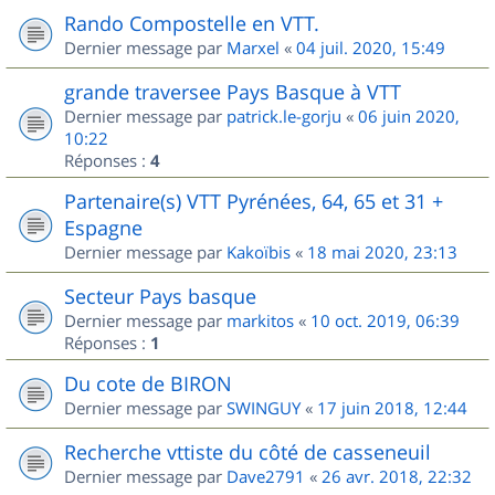
Rando Compostelle en VTT.
Dernier message par
Marxel
«
04 juil. 2020, 15:49
grande traversee Pays Basque à VTT
Dernier message par
patrick.le-gorju
«
06 juin 2020,
10:22
Réponses :
4
Partenaire(s) VTT Pyrénées, 64, 65 et 31 +
Espagne
Dernier message par
Kakoïbis
«
18 mai 2020, 23:13
Secteur Pays basque
Dernier message par
markitos
«
10 oct. 2019, 06:39
Réponses :
1
Du cote de BIRON
Dernier message par
SWINGUY
«
17 juin 2018, 12:44
Recherche vttiste du côté de casseneuil
Dernier message par
Dave2791
«
26 avr. 2018, 22:32