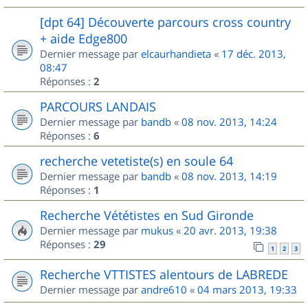
[dpt 64] Découverte parcours cross country
+ aide Edge800
Dernier message par
elcaurhandieta
«
17 déc. 2013,
08:47
Réponses :
2
PARCOURS LANDAIS
Dernier message par
bandb
«
08 nov. 2013, 14:24
Réponses :
6
recherche vetetiste(s) en soule 64
Dernier message par
bandb
«
08 nov. 2013, 14:19
Réponses :
1
Recherche Vététistes en Sud Gironde
Dernier message par
mukus
«
20 avr. 2013, 19:38
Réponses :
29
1
2
3
Recherche VTTISTES alentours de LABREDE
Dernier message par
andre610
«
04 mars 2013, 19:33