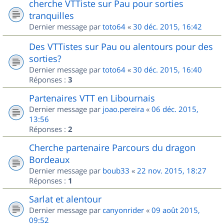
cherche VTTiste sur Pau pour sorties
tranquilles
Dernier message par
toto64
«
30 déc. 2015, 16:42
Des VTTistes sur Pau ou alentours pour des
sorties?
Dernier message par
toto64
«
30 déc. 2015, 16:40
Réponses :
3
Partenaires VTT en Libournais
Dernier message par
joao.pereira
«
06 déc. 2015,
13:56
Réponses :
2
Cherche partenaire Parcours du dragon
Bordeaux
Dernier message par
boub33
«
22 nov. 2015, 18:27
Réponses :
1
Sarlat et alentour
Dernier message par
canyonrider
«
09 août 2015,
09:52