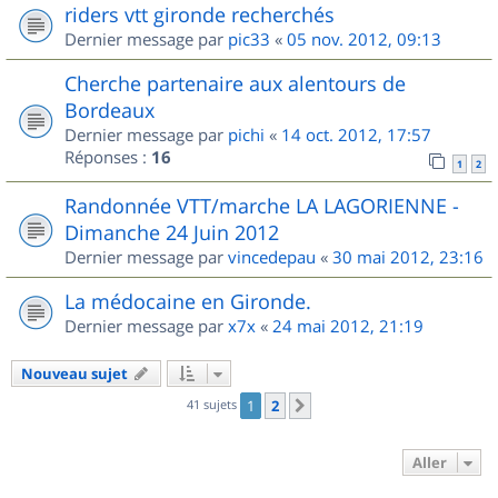
riders vtt gironde recherchés
Dernier message par
pic33
«
05 nov. 2012, 09:13
Cherche partenaire aux alentours de
Bordeaux
Dernier message par
pichi
«
14 oct. 2012, 17:57
Réponses :
16
1
2
Randonnée VTT/marche LA LAGORIENNE -
Dimanche 24 Juin 2012
Dernier message par
vincedepau
«
30 mai 2012, 23:16
La médocaine en Gironde.
Dernier message par
x7x
«
24 mai 2012, 21:19
Nouveau sujet
41 sujets
1
2
Suivant
Aller