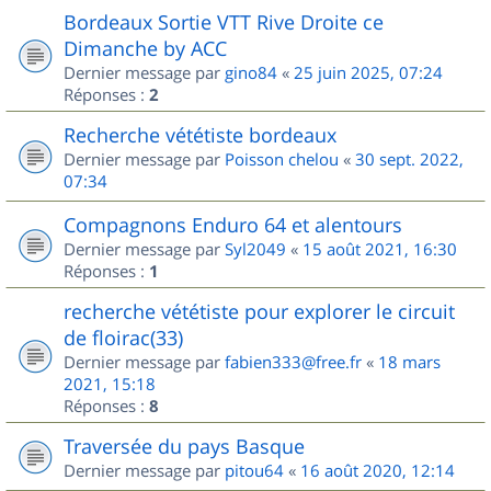
Bordeaux Sortie VTT Rive Droite ce
Dimanche by ACC
Dernier message par
gino84
«
25 juin 2025, 07:24
Réponses :
2
Recherche vététiste bordeaux
Dernier message par
Poisson chelou
«
30 sept. 2022,
07:34
Compagnons Enduro 64 et alentours
Dernier message par
Syl2049
«
15 août 2021, 16:30
Réponses :
1
recherche vététiste pour explorer le circuit
de floirac(33)
Dernier message par
fabien333@free.fr
«
18 mars
2021, 15:18
Réponses :
8
Traversée du pays Basque
Dernier message par
pitou64
«
16 août 2020, 12:14