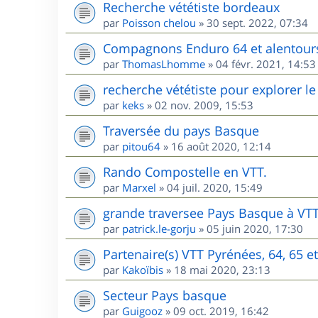
Recherche vététiste bordeaux
par
Poisson chelou
»
30 sept. 2022, 07:34
Compagnons Enduro 64 et alentour
par
ThomasLhomme
»
04 févr. 2021, 14:53
recherche vététiste pour explorer le 
par
keks
»
02 nov. 2009, 15:53
Traversée du pays Basque
par
pitou64
»
16 août 2020, 12:14
Rando Compostelle en VTT.
par
Marxel
»
04 juil. 2020, 15:49
grande traversee Pays Basque à VT
par
patrick.le-gorju
»
05 juin 2020, 17:30
Partenaire(s) VTT Pyrénées, 64, 65 e
par
Kakoïbis
»
18 mai 2020, 23:13
Secteur Pays basque
par
Guigooz
»
09 oct. 2019, 16:42