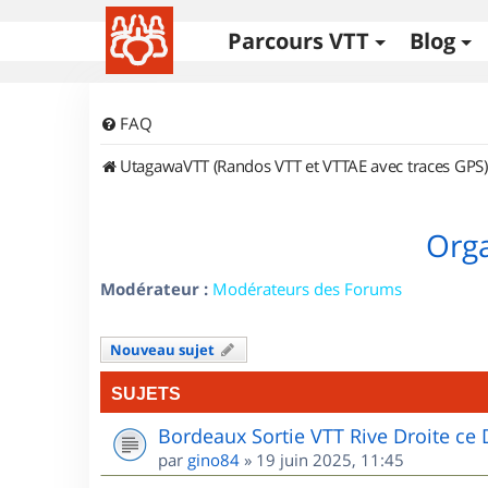
Parcours VTT
Blog
FAQ
UtagawaVTT (Randos VTT et VTTAE avec traces GPS)
Orga
Modérateur :
Modérateurs des Forums
Nouveau sujet
SUJETS
Bordeaux Sortie VTT Rive Droite c
par
gino84
»
19 juin 2025, 11:45