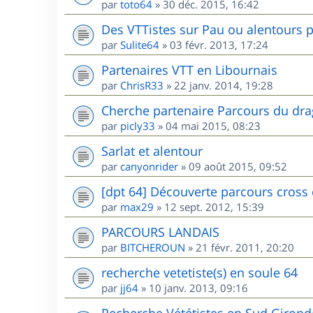
par
toto64
»
30 déc. 2015, 16:42
Des VTTistes sur Pau ou alentours p
par
Sulite64
»
03 févr. 2013, 17:24
Partenaires VTT en Libournais
par
ChrisR33
»
22 janv. 2014, 19:28
Cherche partenaire Parcours du dr
par
picly33
»
04 mai 2015, 08:23
Sarlat et alentour
par
canyonrider
»
09 août 2015, 09:52
[dpt 64] Découverte parcours cross
par
max29
»
12 sept. 2012, 15:39
PARCOURS LANDAIS
par
BITCHEROUN
»
21 févr. 2011, 20:20
recherche vetetiste(s) en soule 64
par
jj64
»
10 janv. 2013, 09:16