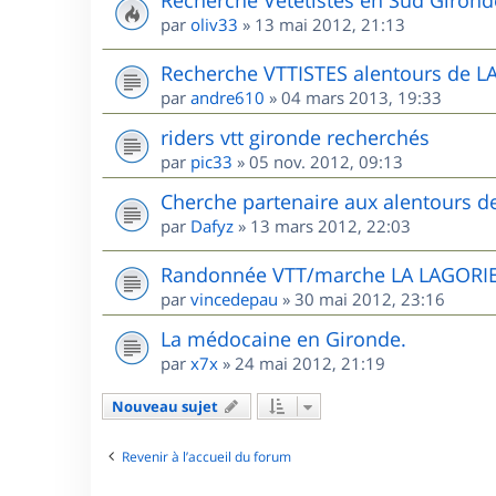
Recherche Vététistes en Sud Girond
par
oliv33
»
13 mai 2012, 21:13
Recherche VTTISTES alentours de 
par
andre610
»
04 mars 2013, 19:33
riders vtt gironde recherchés
par
pic33
»
05 nov. 2012, 09:13
Cherche partenaire aux alentours 
par
Dafyz
»
13 mars 2012, 22:03
Randonnée VTT/marche LA LAGORIE
par
vincedepau
»
30 mai 2012, 23:16
La médocaine en Gironde.
par
x7x
»
24 mai 2012, 21:19
Nouveau sujet
Revenir à l’accueil du forum