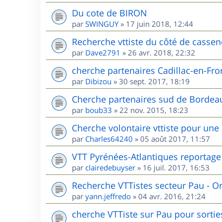
Du cote de BIRON
par
SWINGUY
»
17 juin 2018, 12:44
Recherche vttiste du côté de cassen
par
Dave2791
»
26 avr. 2018, 22:32
cherche partenaires Cadillac-en-Fr
par
Dibizou
»
30 sept. 2017, 18:19
Cherche partenaires sud de Bordea
par
boub33
»
22 nov. 2015, 18:23
Cherche volontaire vttiste pour une
par
Charles64240
»
05 août 2017, 11:57
VTT Pyrénées-Atlantiques reportage
par
clairedebuyser
»
16 juil. 2017, 16:53
Recherche VTTistes secteur Pau - O
par
yann.jeffredo
»
04 avr. 2016, 21:24
cherche VTTiste sur Pau pour sorties