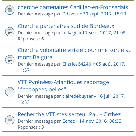
cherche partenaires Cadillac-en-Fronsadais
Dernier message par
Dibizou
«
30 sept. 2017, 18:19
Cherche partenaires sud de Bordeaux
Dernier message par
mikagtl
«
17 sept. 2017, 21:09
Réponses :
6
Cherche volontaire vttiste pour une sortie au
mont Baigura
Dernier message par
Charles64240
«
05 août 2017,
11:57
VTT Pyrénées-Atlantiques reportage
"échappées belles"
Dernier message par
clairedebuyser
«
16 juil. 2017,
16:53
Recherche VTTistes secteur Pau - Orthez
Dernier message par
Cenac
«
14 nov. 2016, 08:33
Réponses :
3