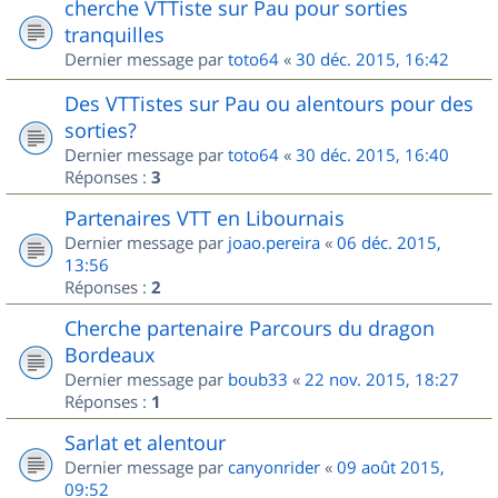
cherche VTTiste sur Pau pour sorties
tranquilles
Dernier message par
toto64
«
30 déc. 2015, 16:42
Des VTTistes sur Pau ou alentours pour des
sorties?
Dernier message par
toto64
«
30 déc. 2015, 16:40
Réponses :
3
Partenaires VTT en Libournais
Dernier message par
joao.pereira
«
06 déc. 2015,
13:56
Réponses :
2
Cherche partenaire Parcours du dragon
Bordeaux
Dernier message par
boub33
«
22 nov. 2015, 18:27
Réponses :
1
Sarlat et alentour
Dernier message par
canyonrider
«
09 août 2015,
09:52