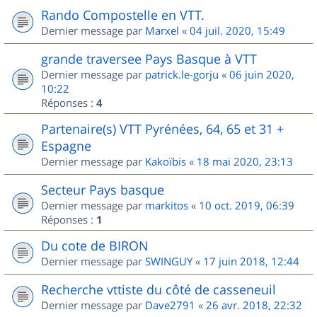
Rando Compostelle en VTT.
Dernier message par
Marxel
«
04 juil. 2020, 15:49
grande traversee Pays Basque à VTT
Dernier message par
patrick.le-gorju
«
06 juin 2020,
10:22
Réponses :
4
Partenaire(s) VTT Pyrénées, 64, 65 et 31 +
Espagne
Dernier message par
Kakoïbis
«
18 mai 2020, 23:13
Secteur Pays basque
Dernier message par
markitos
«
10 oct. 2019, 06:39
Réponses :
1
Du cote de BIRON
Dernier message par
SWINGUY
«
17 juin 2018, 12:44
Recherche vttiste du côté de casseneuil
Dernier message par
Dave2791
«
26 avr. 2018, 22:32