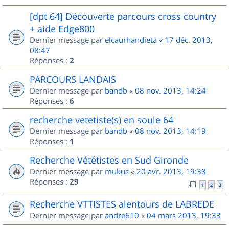
[dpt 64] Découverte parcours cross country
+ aide Edge800
Dernier message par
elcaurhandieta
«
17 déc. 2013,
08:47
Réponses :
2
PARCOURS LANDAIS
Dernier message par
bandb
«
08 nov. 2013, 14:24
Réponses :
6
recherche vetetiste(s) en soule 64
Dernier message par
bandb
«
08 nov. 2013, 14:19
Réponses :
1
Recherche Vététistes en Sud Gironde
Dernier message par
mukus
«
20 avr. 2013, 19:38
Réponses :
29
1
2
3
Recherche VTTISTES alentours de LABREDE
Dernier message par
andre610
«
04 mars 2013, 19:33