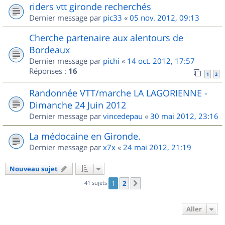
riders vtt gironde recherchés
Dernier message par
pic33
«
05 nov. 2012, 09:13
Cherche partenaire aux alentours de
Bordeaux
Dernier message par
pichi
«
14 oct. 2012, 17:57
Réponses :
16
1
2
Randonnée VTT/marche LA LAGORIENNE -
Dimanche 24 Juin 2012
Dernier message par
vincedepau
«
30 mai 2012, 23:16
La médocaine en Gironde.
Dernier message par
x7x
«
24 mai 2012, 21:19
Nouveau sujet
41 sujets
1
2
Suivant
Aller