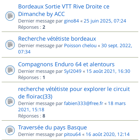
Bordeaux Sortie VTT Rive Droite ce
Dimanche by ACC
Dernier message par
gino84
«
25 juin 2025, 07:24
Réponses :
2
Recherche vététiste bordeaux
Dernier message par
Poisson chelou
«
30 sept. 2022,
07:34
Compagnons Enduro 64 et alentours
Dernier message par
Syl2049
«
15 août 2021, 16:30
Réponses :
1
recherche vététiste pour explorer le circuit
de floirac(33)
Dernier message par
fabien333@free.fr
«
18 mars
2021, 15:18
Réponses :
8
Traversée du pays Basque
Dernier message par
pitou64
«
16 août 2020, 12:14