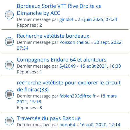
Bordeaux Sortie VTT Rive Droite ce
Dimanche by ACC
Dernier message par
gino84
«
25 juin 2025, 07:24
Réponses :
2
Recherche vététiste bordeaux
Dernier message par
Poisson chelou
«
30 sept. 2022,
07:34
Compagnons Enduro 64 et alentours
Dernier message par
Syl2049
«
15 août 2021, 16:30
Réponses :
1
recherche vététiste pour explorer le circuit
de floirac(33)
Dernier message par
fabien333@free.fr
«
18 mars
2021, 15:18
Réponses :
8
Traversée du pays Basque
Dernier message par
pitou64
«
16 août 2020, 12:14