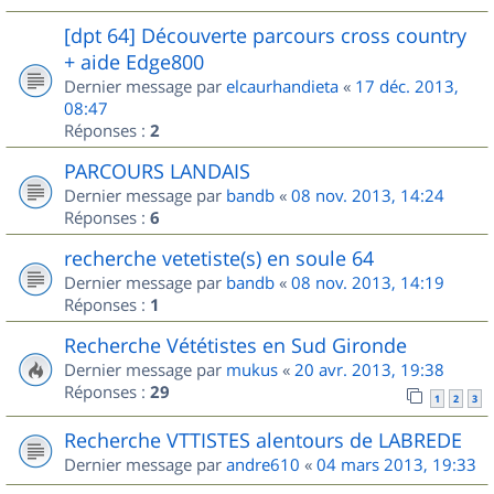
[dpt 64] Découverte parcours cross country
+ aide Edge800
Dernier message par
elcaurhandieta
«
17 déc. 2013,
08:47
Réponses :
2
PARCOURS LANDAIS
Dernier message par
bandb
«
08 nov. 2013, 14:24
Réponses :
6
recherche vetetiste(s) en soule 64
Dernier message par
bandb
«
08 nov. 2013, 14:19
Réponses :
1
Recherche Vététistes en Sud Gironde
Dernier message par
mukus
«
20 avr. 2013, 19:38
Réponses :
29
1
2
3
Recherche VTTISTES alentours de LABREDE
Dernier message par
andre610
«
04 mars 2013, 19:33