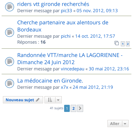
riders vtt gironde recherchés
Dernier message par
pic33
«
05 nov. 2012, 09:13
Cherche partenaire aux alentours de
Bordeaux
Dernier message par
pichi
«
14 oct. 2012, 17:57
Réponses :
16
1
2
Randonnée VTT/marche LA LAGORIENNE -
Dimanche 24 Juin 2012
Dernier message par
vincedepau
«
30 mai 2012, 23:16
La médocaine en Gironde.
Dernier message par
x7x
«
24 mai 2012, 21:19
Nouveau sujet
41 sujets
1
2
Suivant
Aller