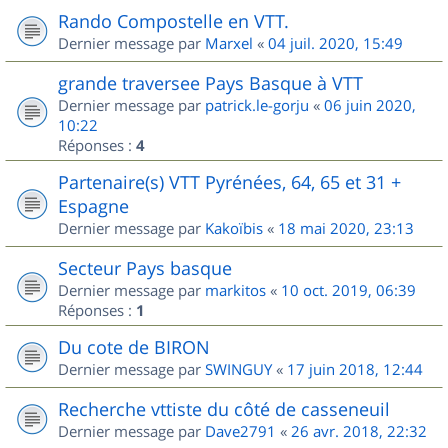
Rando Compostelle en VTT.
Dernier message par
Marxel
«
04 juil. 2020, 15:49
grande traversee Pays Basque à VTT
Dernier message par
patrick.le-gorju
«
06 juin 2020,
10:22
Réponses :
4
Partenaire(s) VTT Pyrénées, 64, 65 et 31 +
Espagne
Dernier message par
Kakoïbis
«
18 mai 2020, 23:13
Secteur Pays basque
Dernier message par
markitos
«
10 oct. 2019, 06:39
Réponses :
1
Du cote de BIRON
Dernier message par
SWINGUY
«
17 juin 2018, 12:44
Recherche vttiste du côté de casseneuil
Dernier message par
Dave2791
«
26 avr. 2018, 22:32