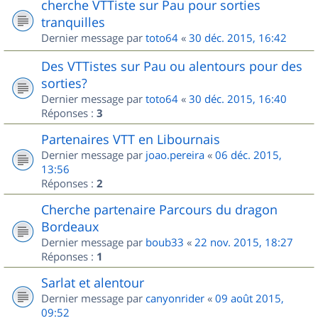
cherche VTTiste sur Pau pour sorties
tranquilles
Dernier message par
toto64
«
30 déc. 2015, 16:42
Des VTTistes sur Pau ou alentours pour des
sorties?
Dernier message par
toto64
«
30 déc. 2015, 16:40
Réponses :
3
Partenaires VTT en Libournais
Dernier message par
joao.pereira
«
06 déc. 2015,
13:56
Réponses :
2
Cherche partenaire Parcours du dragon
Bordeaux
Dernier message par
boub33
«
22 nov. 2015, 18:27
Réponses :
1
Sarlat et alentour
Dernier message par
canyonrider
«
09 août 2015,
09:52