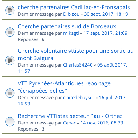
cherche partenaires Cadillac-en-Fronsadais
Dernier message par
Dibizou
«
30 sept. 2017, 18:19
Cherche partenaires sud de Bordeaux
Dernier message par
mikagtl
«
17 sept. 2017, 21:09
Réponses :
6
Cherche volontaire vttiste pour une sortie au
mont Baigura
Dernier message par
Charles64240
«
05 août 2017,
11:57
VTT Pyrénées-Atlantiques reportage
"échappées belles"
Dernier message par
clairedebuyser
«
16 juil. 2017,
16:53
Recherche VTTistes secteur Pau - Orthez
Dernier message par
Cenac
«
14 nov. 2016, 08:33
Réponses :
3