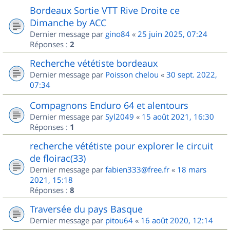
Bordeaux Sortie VTT Rive Droite ce
Dimanche by ACC
Dernier message par
gino84
«
25 juin 2025, 07:24
Réponses :
2
Recherche vététiste bordeaux
Dernier message par
Poisson chelou
«
30 sept. 2022,
07:34
Compagnons Enduro 64 et alentours
Dernier message par
Syl2049
«
15 août 2021, 16:30
Réponses :
1
recherche vététiste pour explorer le circuit
de floirac(33)
Dernier message par
fabien333@free.fr
«
18 mars
2021, 15:18
Réponses :
8
Traversée du pays Basque
Dernier message par
pitou64
«
16 août 2020, 12:14