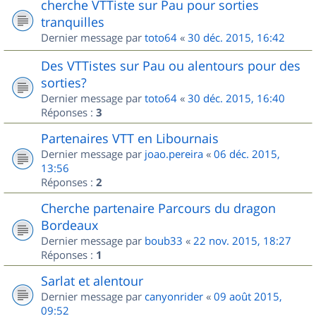
cherche VTTiste sur Pau pour sorties
tranquilles
Dernier message par
toto64
«
30 déc. 2015, 16:42
Des VTTistes sur Pau ou alentours pour des
sorties?
Dernier message par
toto64
«
30 déc. 2015, 16:40
Réponses :
3
Partenaires VTT en Libournais
Dernier message par
joao.pereira
«
06 déc. 2015,
13:56
Réponses :
2
Cherche partenaire Parcours du dragon
Bordeaux
Dernier message par
boub33
«
22 nov. 2015, 18:27
Réponses :
1
Sarlat et alentour
Dernier message par
canyonrider
«
09 août 2015,
09:52