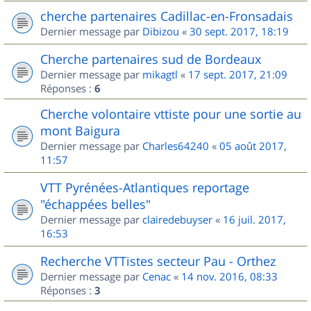
cherche partenaires Cadillac-en-Fronsadais
Dernier message par
Dibizou
«
30 sept. 2017, 18:19
Cherche partenaires sud de Bordeaux
Dernier message par
mikagtl
«
17 sept. 2017, 21:09
Réponses :
6
Cherche volontaire vttiste pour une sortie au
mont Baigura
Dernier message par
Charles64240
«
05 août 2017,
11:57
VTT Pyrénées-Atlantiques reportage
"échappées belles"
Dernier message par
clairedebuyser
«
16 juil. 2017,
16:53
Recherche VTTistes secteur Pau - Orthez
Dernier message par
Cenac
«
14 nov. 2016, 08:33
Réponses :
3