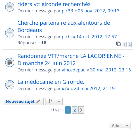
riders vtt gironde recherchés
Dernier message par
pic33
«
05 nov. 2012, 09:13
Cherche partenaire aux alentours de
Bordeaux
Dernier message par
pichi
«
14 oct. 2012, 17:57
Réponses :
16
1
2
Randonnée VTT/marche LA LAGORIENNE -
Dimanche 24 Juin 2012
Dernier message par
vincedepau
«
30 mai 2012, 23:16
La médocaine en Gironde.
Dernier message par
x7x
«
24 mai 2012, 21:19
Nouveau sujet
41 sujets
1
2
Suivant
Aller