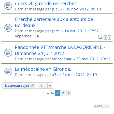
riders vtt gironde recherchés
Dernier message par
pic33
«
05 nov. 2012, 09:13
Cherche partenaire aux alentours de
Bordeaux
Dernier message par
pichi
«
14 oct. 2012, 17:57
Réponses :
16
1
2
Randonnée VTT/marche LA LAGORIENNE -
Dimanche 24 Juin 2012
Dernier message par
vincedepau
«
30 mai 2012, 23:16
La médocaine en Gironde.
Dernier message par
x7x
«
24 mai 2012, 21:19
Nouveau sujet
41 sujets
1
2
Suivant
Aller