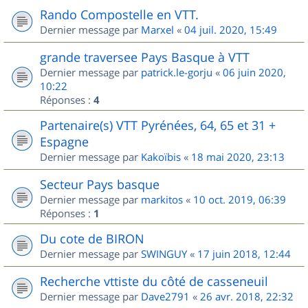
Rando Compostelle en VTT.
Dernier message par
Marxel
«
04 juil. 2020, 15:49
grande traversee Pays Basque à VTT
Dernier message par
patrick.le-gorju
«
06 juin 2020,
10:22
Réponses :
4
Partenaire(s) VTT Pyrénées, 64, 65 et 31 +
Espagne
Dernier message par
Kakoïbis
«
18 mai 2020, 23:13
Secteur Pays basque
Dernier message par
markitos
«
10 oct. 2019, 06:39
Réponses :
1
Du cote de BIRON
Dernier message par
SWINGUY
«
17 juin 2018, 12:44
Recherche vttiste du côté de casseneuil
Dernier message par
Dave2791
«
26 avr. 2018, 22:32