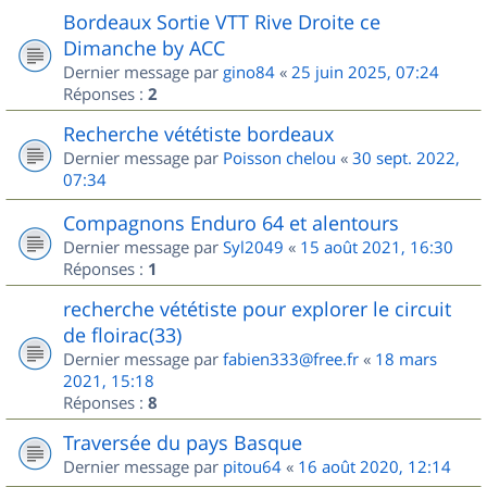
Bordeaux Sortie VTT Rive Droite ce
Dimanche by ACC
Dernier message par
gino84
«
25 juin 2025, 07:24
Réponses :
2
Recherche vététiste bordeaux
Dernier message par
Poisson chelou
«
30 sept. 2022,
07:34
Compagnons Enduro 64 et alentours
Dernier message par
Syl2049
«
15 août 2021, 16:30
Réponses :
1
recherche vététiste pour explorer le circuit
de floirac(33)
Dernier message par
fabien333@free.fr
«
18 mars
2021, 15:18
Réponses :
8
Traversée du pays Basque
Dernier message par
pitou64
«
16 août 2020, 12:14