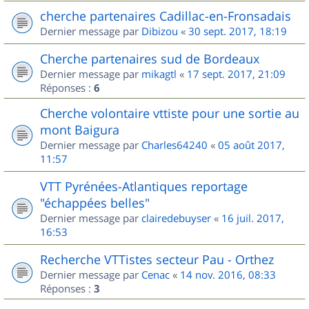
cherche partenaires Cadillac-en-Fronsadais
Dernier message par
Dibizou
«
30 sept. 2017, 18:19
Cherche partenaires sud de Bordeaux
Dernier message par
mikagtl
«
17 sept. 2017, 21:09
Réponses :
6
Cherche volontaire vttiste pour une sortie au
mont Baigura
Dernier message par
Charles64240
«
05 août 2017,
11:57
VTT Pyrénées-Atlantiques reportage
"échappées belles"
Dernier message par
clairedebuyser
«
16 juil. 2017,
16:53
Recherche VTTistes secteur Pau - Orthez
Dernier message par
Cenac
«
14 nov. 2016, 08:33
Réponses :
3