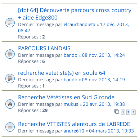
[dpt 64] Découverte parcours cross country
+ aide Edge800
Dernier message par
elcaurhandieta
«
17 déc. 2013,
08:47
Réponses :
2
PARCOURS LANDAIS
Dernier message par
bandb
«
08 nov. 2013, 14:24
Réponses :
6
recherche vetetiste(s) en soule 64
Dernier message par
bandb
«
08 nov. 2013, 14:19
Réponses :
1
Recherche Vététistes en Sud Gironde
Dernier message par
mukus
«
20 avr. 2013, 19:38
Réponses :
29
1
2
3
Recherche VTTISTES alentours de LABREDE
Dernier message par
andre610
«
04 mars 2013, 19:33