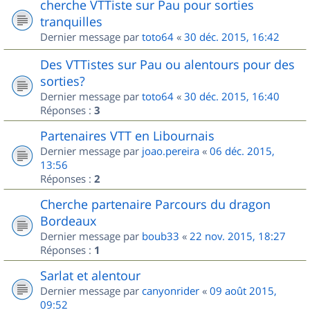
cherche VTTiste sur Pau pour sorties
tranquilles
Dernier message par
toto64
«
30 déc. 2015, 16:42
Des VTTistes sur Pau ou alentours pour des
sorties?
Dernier message par
toto64
«
30 déc. 2015, 16:40
Réponses :
3
Partenaires VTT en Libournais
Dernier message par
joao.pereira
«
06 déc. 2015,
13:56
Réponses :
2
Cherche partenaire Parcours du dragon
Bordeaux
Dernier message par
boub33
«
22 nov. 2015, 18:27
Réponses :
1
Sarlat et alentour
Dernier message par
canyonrider
«
09 août 2015,
09:52