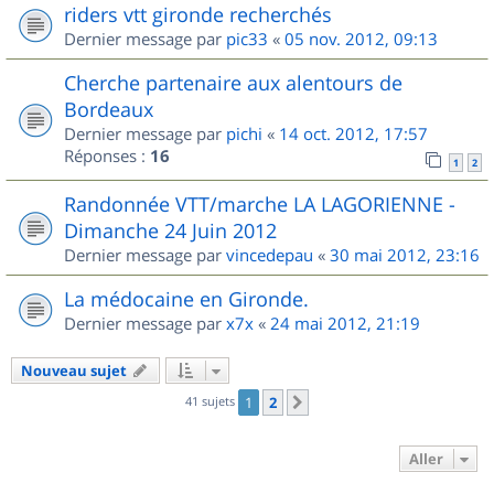
riders vtt gironde recherchés
Dernier message par
pic33
«
05 nov. 2012, 09:13
Cherche partenaire aux alentours de
Bordeaux
Dernier message par
pichi
«
14 oct. 2012, 17:57
Réponses :
16
1
2
Randonnée VTT/marche LA LAGORIENNE -
Dimanche 24 Juin 2012
Dernier message par
vincedepau
«
30 mai 2012, 23:16
La médocaine en Gironde.
Dernier message par
x7x
«
24 mai 2012, 21:19
Nouveau sujet
41 sujets
1
2
Suivant
Aller