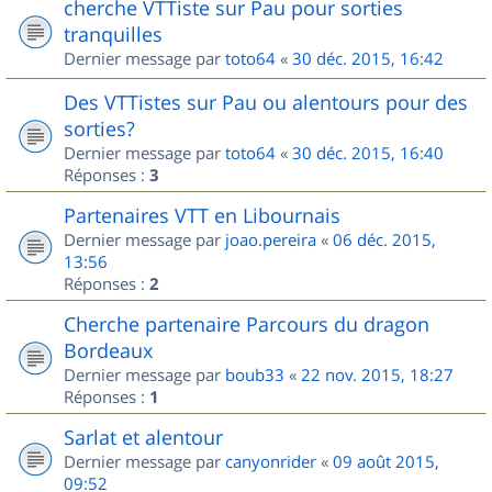
cherche VTTiste sur Pau pour sorties
tranquilles
Dernier message par
toto64
«
30 déc. 2015, 16:42
Des VTTistes sur Pau ou alentours pour des
sorties?
Dernier message par
toto64
«
30 déc. 2015, 16:40
Réponses :
3
Partenaires VTT en Libournais
Dernier message par
joao.pereira
«
06 déc. 2015,
13:56
Réponses :
2
Cherche partenaire Parcours du dragon
Bordeaux
Dernier message par
boub33
«
22 nov. 2015, 18:27
Réponses :
1
Sarlat et alentour
Dernier message par
canyonrider
«
09 août 2015,
09:52