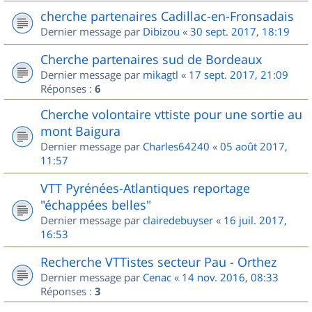
cherche partenaires Cadillac-en-Fronsadais
Dernier message par
Dibizou
«
30 sept. 2017, 18:19
Cherche partenaires sud de Bordeaux
Dernier message par
mikagtl
«
17 sept. 2017, 21:09
Réponses :
6
Cherche volontaire vttiste pour une sortie au
mont Baigura
Dernier message par
Charles64240
«
05 août 2017,
11:57
VTT Pyrénées-Atlantiques reportage
"échappées belles"
Dernier message par
clairedebuyser
«
16 juil. 2017,
16:53
Recherche VTTistes secteur Pau - Orthez
Dernier message par
Cenac
«
14 nov. 2016, 08:33
Réponses :
3