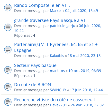
Rando Compostelle en VTT.
Dernier message par
Marxel
«
04 juil. 2020, 15:49
grande traversee Pays Basque à VTT
Dernier message par
patrick.le-gorju
«
06 juin 2020,
10:22
Réponses :
4
Partenaire(s) VTT Pyrénées, 64, 65 et 31 +
Espagne
Dernier message par
Kakoïbis
«
18 mai 2020, 23:13
Secteur Pays basque
Dernier message par
markitos
«
10 oct. 2019, 06:39
Réponses :
1
Du cote de BIRON
Dernier message par
SWINGUY
«
17 juin 2018, 12:44
Recherche vttiste du côté de casseneuil
Dernier message par
Dave2791
«
26 avr. 2018, 22:32