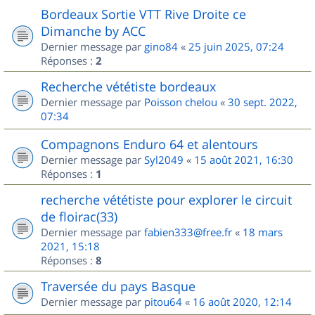
Bordeaux Sortie VTT Rive Droite ce
Dimanche by ACC
Dernier message par
gino84
«
25 juin 2025, 07:24
Réponses :
2
Recherche vététiste bordeaux
Dernier message par
Poisson chelou
«
30 sept. 2022,
07:34
Compagnons Enduro 64 et alentours
Dernier message par
Syl2049
«
15 août 2021, 16:30
Réponses :
1
recherche vététiste pour explorer le circuit
de floirac(33)
Dernier message par
fabien333@free.fr
«
18 mars
2021, 15:18
Réponses :
8
Traversée du pays Basque
Dernier message par
pitou64
«
16 août 2020, 12:14