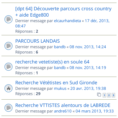
[dpt 64] Découverte parcours cross country
+ aide Edge800
Dernier message par
elcaurhandieta
«
17 déc. 2013,
08:47
Réponses :
2
PARCOURS LANDAIS
Dernier message par
bandb
«
08 nov. 2013, 14:24
Réponses :
6
recherche vetetiste(s) en soule 64
Dernier message par
bandb
«
08 nov. 2013, 14:19
Réponses :
1
Recherche Vététistes en Sud Gironde
Dernier message par
mukus
«
20 avr. 2013, 19:38
Réponses :
29
1
2
3
Recherche VTTISTES alentours de LABREDE
Dernier message par
andre610
«
04 mars 2013, 19:33