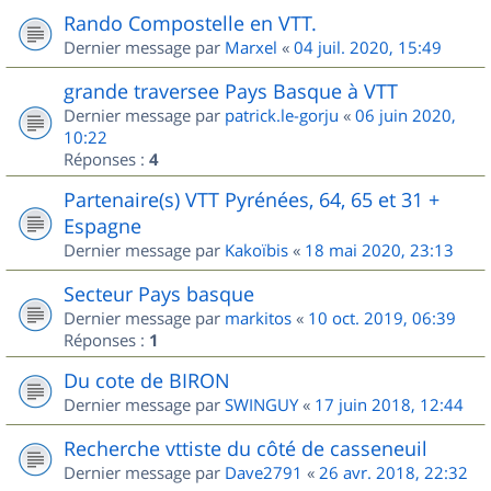
Rando Compostelle en VTT.
Dernier message par
Marxel
«
04 juil. 2020, 15:49
grande traversee Pays Basque à VTT
Dernier message par
patrick.le-gorju
«
06 juin 2020,
10:22
Réponses :
4
Partenaire(s) VTT Pyrénées, 64, 65 et 31 +
Espagne
Dernier message par
Kakoïbis
«
18 mai 2020, 23:13
Secteur Pays basque
Dernier message par
markitos
«
10 oct. 2019, 06:39
Réponses :
1
Du cote de BIRON
Dernier message par
SWINGUY
«
17 juin 2018, 12:44
Recherche vttiste du côté de casseneuil
Dernier message par
Dave2791
«
26 avr. 2018, 22:32