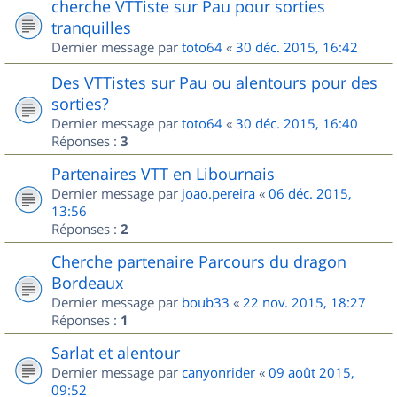
cherche VTTiste sur Pau pour sorties
tranquilles
Dernier message par
toto64
«
30 déc. 2015, 16:42
Des VTTistes sur Pau ou alentours pour des
sorties?
Dernier message par
toto64
«
30 déc. 2015, 16:40
Réponses :
3
Partenaires VTT en Libournais
Dernier message par
joao.pereira
«
06 déc. 2015,
13:56
Réponses :
2
Cherche partenaire Parcours du dragon
Bordeaux
Dernier message par
boub33
«
22 nov. 2015, 18:27
Réponses :
1
Sarlat et alentour
Dernier message par
canyonrider
«
09 août 2015,
09:52