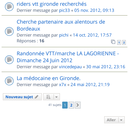
riders vtt gironde recherchés
Dernier message par
pic33
«
05 nov. 2012, 09:13
Cherche partenaire aux alentours de
Bordeaux
Dernier message par
pichi
«
14 oct. 2012, 17:57
Réponses :
16
1
2
Randonnée VTT/marche LA LAGORIENNE -
Dimanche 24 Juin 2012
Dernier message par
vincedepau
«
30 mai 2012, 23:16
La médocaine en Gironde.
Dernier message par
x7x
«
24 mai 2012, 21:19
Nouveau sujet
41 sujets
1
2
Suivant
Aller