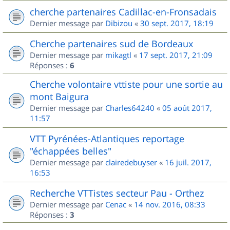
cherche partenaires Cadillac-en-Fronsadais
Dernier message par
Dibizou
«
30 sept. 2017, 18:19
Cherche partenaires sud de Bordeaux
Dernier message par
mikagtl
«
17 sept. 2017, 21:09
Réponses :
6
Cherche volontaire vttiste pour une sortie au
mont Baigura
Dernier message par
Charles64240
«
05 août 2017,
11:57
VTT Pyrénées-Atlantiques reportage
"échappées belles"
Dernier message par
clairedebuyser
«
16 juil. 2017,
16:53
Recherche VTTistes secteur Pau - Orthez
Dernier message par
Cenac
«
14 nov. 2016, 08:33
Réponses :
3