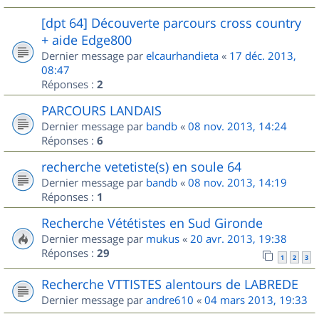
[dpt 64] Découverte parcours cross country
+ aide Edge800
Dernier message par
elcaurhandieta
«
17 déc. 2013,
08:47
Réponses :
2
PARCOURS LANDAIS
Dernier message par
bandb
«
08 nov. 2013, 14:24
Réponses :
6
recherche vetetiste(s) en soule 64
Dernier message par
bandb
«
08 nov. 2013, 14:19
Réponses :
1
Recherche Vététistes en Sud Gironde
Dernier message par
mukus
«
20 avr. 2013, 19:38
Réponses :
29
1
2
3
Recherche VTTISTES alentours de LABREDE
Dernier message par
andre610
«
04 mars 2013, 19:33