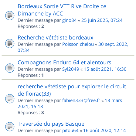
Bordeaux Sortie VTT Rive Droite ce
Dimanche by ACC
Dernier message par
gino84
«
25 juin 2025, 07:24
Réponses :
2
Recherche vététiste bordeaux
Dernier message par
Poisson chelou
«
30 sept. 2022,
07:34
Compagnons Enduro 64 et alentours
Dernier message par
Syl2049
«
15 août 2021, 16:30
Réponses :
1
recherche vététiste pour explorer le circuit
de floirac(33)
Dernier message par
fabien333@free.fr
«
18 mars
2021, 15:18
Réponses :
8
Traversée du pays Basque
Dernier message par
pitou64
«
16 août 2020, 12:14