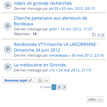
riders vtt gironde recherchés
Dernier message par
pic33
«
05 nov. 2012, 09:13
Cherche partenaire aux alentours de
Bordeaux
Dernier message par
pichi
«
14 oct. 2012, 17:57
Réponses :
16
1
2
Randonnée VTT/marche LA LAGORIENNE -
Dimanche 24 Juin 2012
Dernier message par
vincedepau
«
30 mai 2012, 23:16
La médocaine en Gironde.
Dernier message par
x7x
«
24 mai 2012, 21:19
Nouveau sujet
41 sujets
1
2
Suivant
Aller