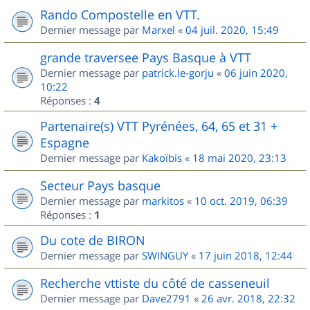
Rando Compostelle en VTT.
Dernier message par
Marxel
«
04 juil. 2020, 15:49
grande traversee Pays Basque à VTT
Dernier message par
patrick.le-gorju
«
06 juin 2020,
10:22
Réponses :
4
Partenaire(s) VTT Pyrénées, 64, 65 et 31 +
Espagne
Dernier message par
Kakoïbis
«
18 mai 2020, 23:13
Secteur Pays basque
Dernier message par
markitos
«
10 oct. 2019, 06:39
Réponses :
1
Du cote de BIRON
Dernier message par
SWINGUY
«
17 juin 2018, 12:44
Recherche vttiste du côté de casseneuil
Dernier message par
Dave2791
«
26 avr. 2018, 22:32