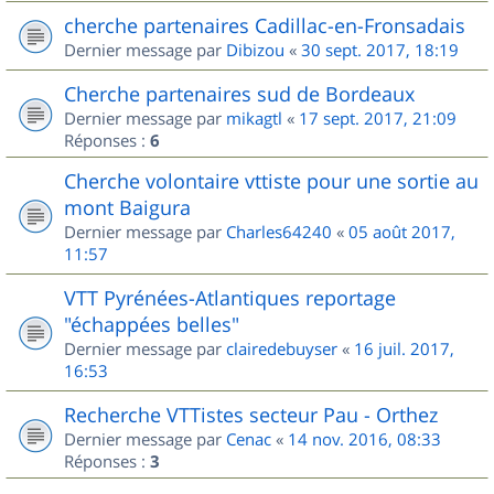
cherche partenaires Cadillac-en-Fronsadais
Dernier message par
Dibizou
«
30 sept. 2017, 18:19
Cherche partenaires sud de Bordeaux
Dernier message par
mikagtl
«
17 sept. 2017, 21:09
Réponses :
6
Cherche volontaire vttiste pour une sortie au
mont Baigura
Dernier message par
Charles64240
«
05 août 2017,
11:57
VTT Pyrénées-Atlantiques reportage
"échappées belles"
Dernier message par
clairedebuyser
«
16 juil. 2017,
16:53
Recherche VTTistes secteur Pau - Orthez
Dernier message par
Cenac
«
14 nov. 2016, 08:33
Réponses :
3