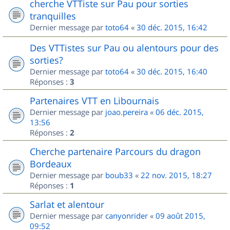
cherche VTTiste sur Pau pour sorties
tranquilles
Dernier message par
toto64
«
30 déc. 2015, 16:42
Des VTTistes sur Pau ou alentours pour des
sorties?
Dernier message par
toto64
«
30 déc. 2015, 16:40
Réponses :
3
Partenaires VTT en Libournais
Dernier message par
joao.pereira
«
06 déc. 2015,
13:56
Réponses :
2
Cherche partenaire Parcours du dragon
Bordeaux
Dernier message par
boub33
«
22 nov. 2015, 18:27
Réponses :
1
Sarlat et alentour
Dernier message par
canyonrider
«
09 août 2015,
09:52