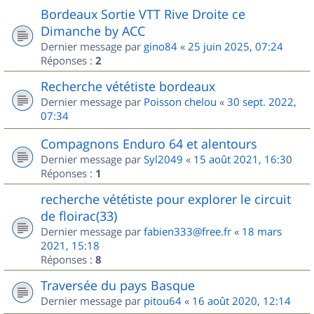
Bordeaux Sortie VTT Rive Droite ce
Dimanche by ACC
Dernier message par
gino84
«
25 juin 2025, 07:24
Réponses :
2
Recherche vététiste bordeaux
Dernier message par
Poisson chelou
«
30 sept. 2022,
07:34
Compagnons Enduro 64 et alentours
Dernier message par
Syl2049
«
15 août 2021, 16:30
Réponses :
1
recherche vététiste pour explorer le circuit
de floirac(33)
Dernier message par
fabien333@free.fr
«
18 mars
2021, 15:18
Réponses :
8
Traversée du pays Basque
Dernier message par
pitou64
«
16 août 2020, 12:14