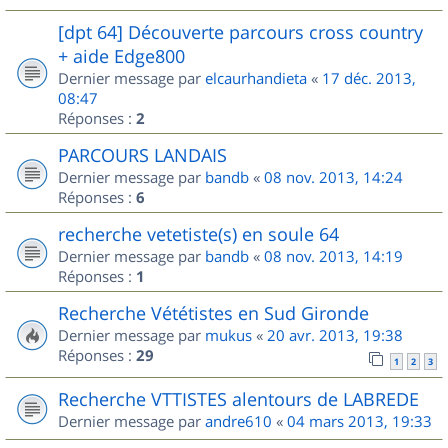
[dpt 64] Découverte parcours cross country
+ aide Edge800
Dernier message par
elcaurhandieta
«
17 déc. 2013,
08:47
Réponses :
2
PARCOURS LANDAIS
Dernier message par
bandb
«
08 nov. 2013, 14:24
Réponses :
6
recherche vetetiste(s) en soule 64
Dernier message par
bandb
«
08 nov. 2013, 14:19
Réponses :
1
Recherche Vététistes en Sud Gironde
Dernier message par
mukus
«
20 avr. 2013, 19:38
Réponses :
29
1
2
3
Recherche VTTISTES alentours de LABREDE
Dernier message par
andre610
«
04 mars 2013, 19:33