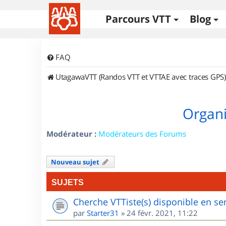
Parcours VTT
Blog
FAQ
UtagawaVTT (Randos VTT et VTTAE avec traces GPS)
Organi
Modérateur :
Modérateurs des Forums
Nouveau sujet
SUJETS
Cherche VTTiste(s) disponible en sem
par
Starter31
»
24 févr. 2021, 11:22