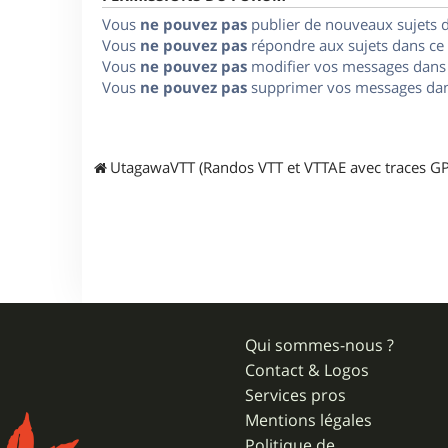
Vous
ne pouvez pas
publier de nouveaux sujets 
Vous
ne pouvez pas
répondre aux sujets dans ce
Vous
ne pouvez pas
modifier vos messages dans
Vous
ne pouvez pas
supprimer vos messages dan
UtagawaVTT (Randos VTT et VTTAE avec traces GP
Qui sommes-nous ?
Contact & Logos
Services pros
Mentions légales
Politique de