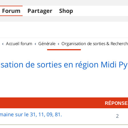
Forum
Partager
Shop
Accueil forum
Générale
Organisation de sorties & Recherch
sation de sorties en région Midi P
RÉPONSE
aine sur le 31, 11, 09, 81.
R
2
é