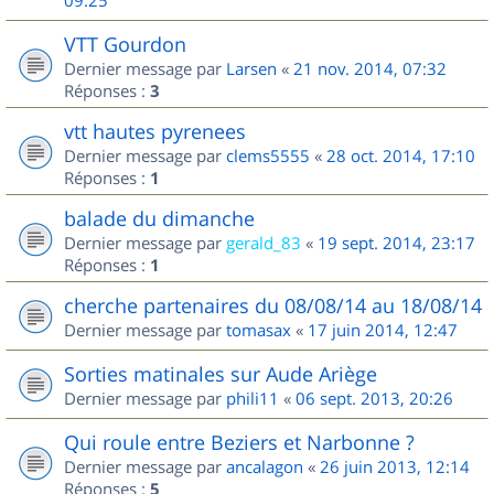
09:25
VTT Gourdon
Dernier message par
Larsen
«
21 nov. 2014, 07:32
Réponses :
3
vtt hautes pyrenees
Dernier message par
clems5555
«
28 oct. 2014, 17:10
Réponses :
1
balade du dimanche
Dernier message par
gerald_83
«
19 sept. 2014, 23:17
Réponses :
1
cherche partenaires du 08/08/14 au 18/08/14
Dernier message par
tomasax
«
17 juin 2014, 12:47
Sorties matinales sur Aude Ariège
Dernier message par
phili11
«
06 sept. 2013, 20:26
Qui roule entre Beziers et Narbonne ?
Dernier message par
ancalagon
«
26 juin 2013, 12:14
Réponses :
5