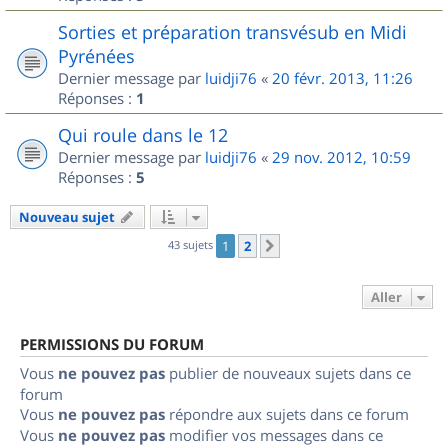
Sorties et préparation transvésub en Midi
Pyrénées
Dernier message par
luidji76
«
20 févr. 2013, 11:26
Réponses :
1
Qui roule dans le 12
Dernier message par
luidji76
«
29 nov. 2012, 10:59
Réponses :
5
Nouveau sujet
43 sujets
1
2
Suivant
Aller
PERMISSIONS DU FORUM
Vous
ne pouvez pas
publier de nouveaux sujets dans ce
forum
Vous
ne pouvez pas
répondre aux sujets dans ce forum
Vous
ne pouvez pas
modifier vos messages dans ce