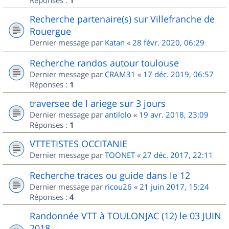
Réponses :
1
Recherche partenaire(s) sur Villefranche de
Rouergue
Dernier message par
Katan
«
28 févr. 2020, 06:29
Recherche randos autour toulouse
Dernier message par
CRAM31
«
17 déc. 2019, 06:57
Réponses :
1
traversee de l ariege sur 3 jours
Dernier message par
antilolo
«
19 avr. 2018, 23:09
Réponses :
1
VTTETISTES OCCITANIE
Dernier message par
TOONET
«
27 déc. 2017, 22:11
Recherche traces ou guide dans le 12
Dernier message par
ricou26
«
21 juin 2017, 15:24
Réponses :
4
Randonnée VTT à TOULONJAC (12) le 03 JUIN
2018