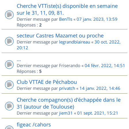
Cherche VTTiste(s) disponible en semaine
sur le 31, 11, 09, 81.
Dernier message par
BenTls
«
07 janv. 2023, 13:59
Réponses :
2
secteur Castres Mazamet ou proche
Dernier message par
legrandblaireau
«
30 oct. 2022,
20:12
...
Dernier message par
Friserando
«
04 févr. 2022, 14:51
Réponses :
5
Club VTTAE de Péchabou
Dernier message par
privatch
«
14 janv. 2022, 14:46
Cherche compagnon(s) d'échappée dans le
31 (autour de Toulouse)
Dernier message par
jiem31
«
01 sept. 2021, 15:21
figeac /cahors