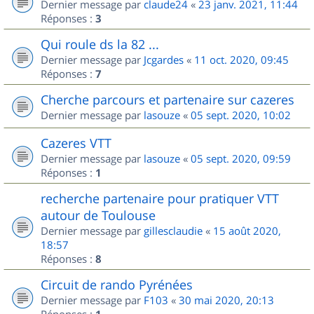
Dernier message par
claude24
«
23 janv. 2021, 11:44
Réponses :
3
Qui roule ds la 82 ...
Dernier message par
Jcgardes
«
11 oct. 2020, 09:45
Réponses :
7
Cherche parcours et partenaire sur cazeres
Dernier message par
lasouze
«
05 sept. 2020, 10:02
Cazeres VTT
Dernier message par
lasouze
«
05 sept. 2020, 09:59
Réponses :
1
recherche partenaire pour pratiquer VTT
autour de Toulouse
Dernier message par
gillesclaudie
«
15 août 2020,
18:57
Réponses :
8
Circuit de rando Pyrénées
Dernier message par
F103
«
30 mai 2020, 20:13