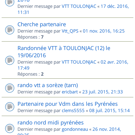
Dernier message par
VTT TOULONJAC
«
17 déc. 2016,
11:31
Cherche partenaire
Dernier message par
Vtt_QPS
«
01 nov. 2016, 16:25
Réponses :
7
Randonnée VTT à TOULONJAC (12) le
19/06/2016
Dernier message par
VTT TOULONJAC
«
02 avr. 2016,
17:49
Réponses :
2
rando vtt a sorèze (tarn)
Dernier message par
ericbart
«
23 juil. 2015, 21:33
Partenaire pour Vdm dans les Pyrénées
Dernier message par
clems5555
«
08 juil. 2015, 15:14
rando nord midi pyrénées
Dernier message par
gondonneau
«
26 nov. 2014,