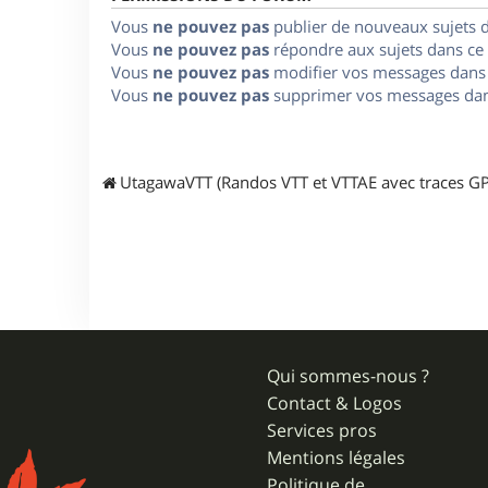
Vous
ne pouvez pas
publier de nouveaux sujets 
Vous
ne pouvez pas
répondre aux sujets dans ce
Vous
ne pouvez pas
modifier vos messages dans
Vous
ne pouvez pas
supprimer vos messages dan
UtagawaVTT (Randos VTT et VTTAE avec traces GP
Qui sommes-nous ?
Contact & Logos
Services pros
Mentions légales
Politique de