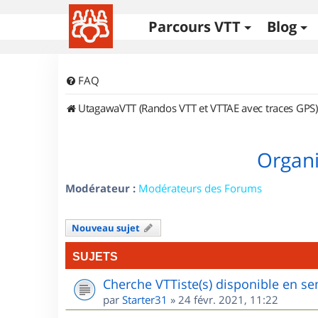
Parcours VTT
Blog
FAQ
UtagawaVTT (Randos VTT et VTTAE avec traces GPS)
Organi
Modérateur :
Modérateurs des Forums
Nouveau sujet
SUJETS
Cherche VTTiste(s) disponible en sem
par
Starter31
»
24 févr. 2021, 11:22