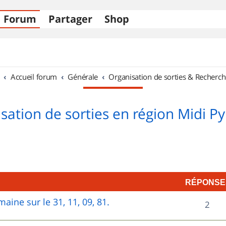
Forum
Partager
Shop
Accueil forum
Générale
Organisation de sorties & Recherch
sation de sorties en région Midi P
RÉPONSE
aine sur le 31, 11, 09, 81.
R
2
é