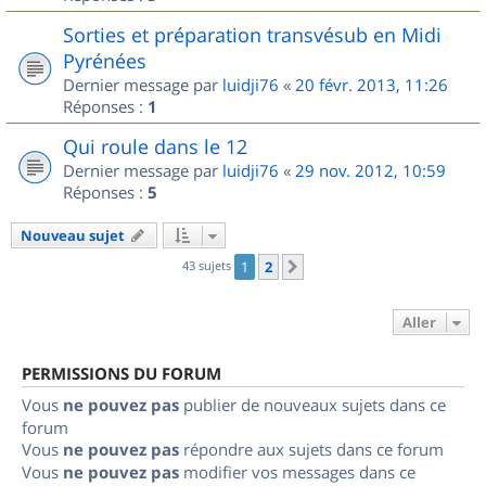
Sorties et préparation transvésub en Midi
Pyrénées
Dernier message par
luidji76
«
20 févr. 2013, 11:26
Réponses :
1
Qui roule dans le 12
Dernier message par
luidji76
«
29 nov. 2012, 10:59
Réponses :
5
Nouveau sujet
43 sujets
1
2
Suivant
Aller
PERMISSIONS DU FORUM
Vous
ne pouvez pas
publier de nouveaux sujets dans ce
forum
Vous
ne pouvez pas
répondre aux sujets dans ce forum
Vous
ne pouvez pas
modifier vos messages dans ce