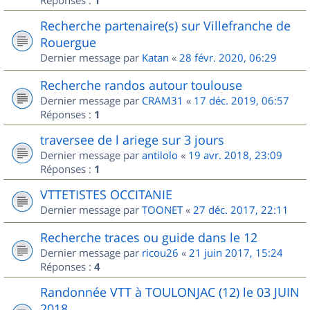
Réponses :
1
Recherche partenaire(s) sur Villefranche de
Rouergue
Dernier message par
Katan
«
28 févr. 2020, 06:29
Recherche randos autour toulouse
Dernier message par
CRAM31
«
17 déc. 2019, 06:57
Réponses :
1
traversee de l ariege sur 3 jours
Dernier message par
antilolo
«
19 avr. 2018, 23:09
Réponses :
1
VTTETISTES OCCITANIE
Dernier message par
TOONET
«
27 déc. 2017, 22:11
Recherche traces ou guide dans le 12
Dernier message par
ricou26
«
21 juin 2017, 15:24
Réponses :
4
Randonnée VTT à TOULONJAC (12) le 03 JUIN
2018