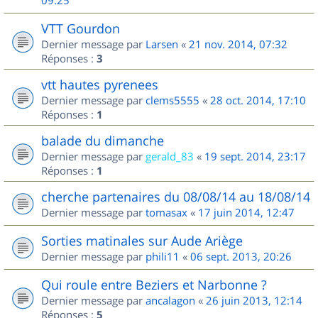
09:25
VTT Gourdon
Dernier message par
Larsen
«
21 nov. 2014, 07:32
Réponses :
3
vtt hautes pyrenees
Dernier message par
clems5555
«
28 oct. 2014, 17:10
Réponses :
1
balade du dimanche
Dernier message par
gerald_83
«
19 sept. 2014, 23:17
Réponses :
1
cherche partenaires du 08/08/14 au 18/08/14
Dernier message par
tomasax
«
17 juin 2014, 12:47
Sorties matinales sur Aude Ariège
Dernier message par
phili11
«
06 sept. 2013, 20:26
Qui roule entre Beziers et Narbonne ?
Dernier message par
ancalagon
«
26 juin 2013, 12:14
Réponses :
5