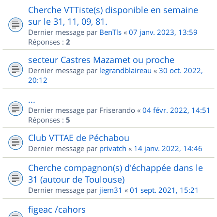
Cherche VTTiste(s) disponible en semaine
sur le 31, 11, 09, 81.
Dernier message par
BenTls
«
07 janv. 2023, 13:59
Réponses :
2
secteur Castres Mazamet ou proche
Dernier message par
legrandblaireau
«
30 oct. 2022,
20:12
...
Dernier message par
Friserando
«
04 févr. 2022, 14:51
Réponses :
5
Club VTTAE de Péchabou
Dernier message par
privatch
«
14 janv. 2022, 14:46
Cherche compagnon(s) d'échappée dans le
31 (autour de Toulouse)
Dernier message par
jiem31
«
01 sept. 2021, 15:21
figeac /cahors