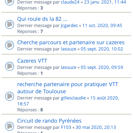
Dernier message par
claude24
«
23 janv. 2021, 11:44
Réponses :
3
Qui roule ds la 82 ...
Dernier message par
Jcgardes
«
11 oct. 2020, 09:45
Réponses :
7
Cherche parcours et partenaire sur cazeres
Dernier message par
lasouze
«
05 sept. 2020, 10:02
Cazeres VTT
Dernier message par
lasouze
«
05 sept. 2020, 09:59
Réponses :
1
recherche partenaire pour pratiquer VTT
autour de Toulouse
Dernier message par
gillesclaudie
«
15 août 2020,
18:57
Réponses :
8
Circuit de rando Pyrénées
Dernier message par
F103
«
30 mai 2020, 20:13