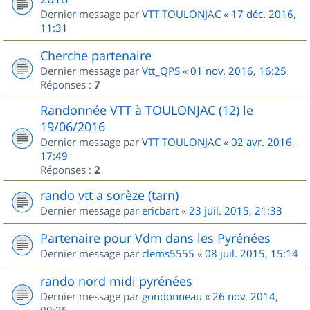
Dernier message par
VTT TOULONJAC
«
17 déc. 2016,
11:31
Cherche partenaire
Dernier message par
Vtt_QPS
«
01 nov. 2016, 16:25
Réponses :
7
Randonnée VTT à TOULONJAC (12) le
19/06/2016
Dernier message par
VTT TOULONJAC
«
02 avr. 2016,
17:49
Réponses :
2
rando vtt a sorèze (tarn)
Dernier message par
ericbart
«
23 juil. 2015, 21:33
Partenaire pour Vdm dans les Pyrénées
Dernier message par
clems5555
«
08 juil. 2015, 15:14
rando nord midi pyrénées
Dernier message par
gondonneau
«
26 nov. 2014,