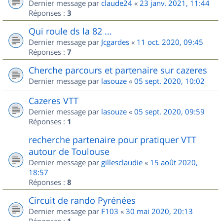
Dernier message par
claude24
«
23 janv. 2021, 11:44
Réponses :
3
Qui roule ds la 82 ...
Dernier message par
Jcgardes
«
11 oct. 2020, 09:45
Réponses :
7
Cherche parcours et partenaire sur cazeres
Dernier message par
lasouze
«
05 sept. 2020, 10:02
Cazeres VTT
Dernier message par
lasouze
«
05 sept. 2020, 09:59
Réponses :
1
recherche partenaire pour pratiquer VTT
autour de Toulouse
Dernier message par
gillesclaudie
«
15 août 2020,
18:57
Réponses :
8
Circuit de rando Pyrénées
Dernier message par
F103
«
30 mai 2020, 20:13