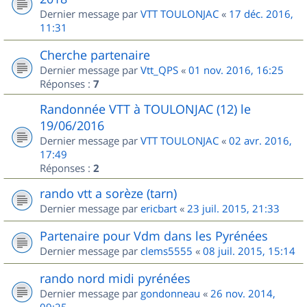
Dernier message par
VTT TOULONJAC
«
17 déc. 2016,
11:31
Cherche partenaire
Dernier message par
Vtt_QPS
«
01 nov. 2016, 16:25
Réponses :
7
Randonnée VTT à TOULONJAC (12) le
19/06/2016
Dernier message par
VTT TOULONJAC
«
02 avr. 2016,
17:49
Réponses :
2
rando vtt a sorèze (tarn)
Dernier message par
ericbart
«
23 juil. 2015, 21:33
Partenaire pour Vdm dans les Pyrénées
Dernier message par
clems5555
«
08 juil. 2015, 15:14
rando nord midi pyrénées
Dernier message par
gondonneau
«
26 nov. 2014,