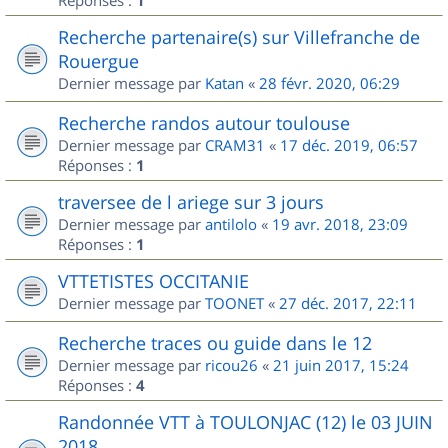
Réponses :
1
Recherche partenaire(s) sur Villefranche de
Rouergue
Dernier message par
Katan
«
28 févr. 2020, 06:29
Recherche randos autour toulouse
Dernier message par
CRAM31
«
17 déc. 2019, 06:57
Réponses :
1
traversee de l ariege sur 3 jours
Dernier message par
antilolo
«
19 avr. 2018, 23:09
Réponses :
1
VTTETISTES OCCITANIE
Dernier message par
TOONET
«
27 déc. 2017, 22:11
Recherche traces ou guide dans le 12
Dernier message par
ricou26
«
21 juin 2017, 15:24
Réponses :
4
Randonnée VTT à TOULONJAC (12) le 03 JUIN
2018