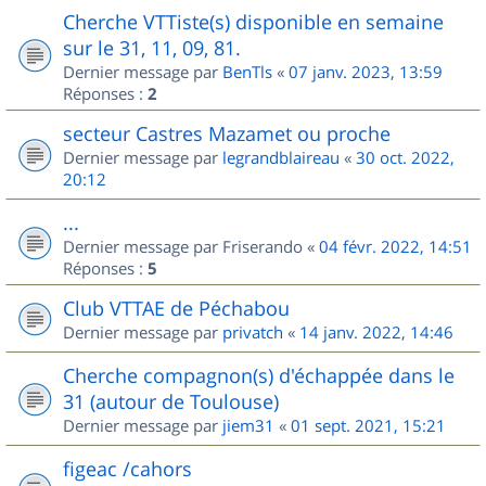
Cherche VTTiste(s) disponible en semaine
sur le 31, 11, 09, 81.
Dernier message par
BenTls
«
07 janv. 2023, 13:59
Réponses :
2
secteur Castres Mazamet ou proche
Dernier message par
legrandblaireau
«
30 oct. 2022,
20:12
...
Dernier message par
Friserando
«
04 févr. 2022, 14:51
Réponses :
5
Club VTTAE de Péchabou
Dernier message par
privatch
«
14 janv. 2022, 14:46
Cherche compagnon(s) d'échappée dans le
31 (autour de Toulouse)
Dernier message par
jiem31
«
01 sept. 2021, 15:21
figeac /cahors