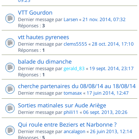
09:25
VTT Gourdon
Dernier message par
Larsen
«
21 nov. 2014, 07:32
Réponses :
3
vtt hautes pyrenees
Dernier message par
clems5555
«
28 oct. 2014, 17:10
Réponses :
1
balade du dimanche
Dernier message par
gerald_83
«
19 sept. 2014, 23:17
Réponses :
1
cherche partenaires du 08/08/14 au 18/08/14
Dernier message par
tomasax
«
17 juin 2014, 12:47
Sorties matinales sur Aude Ariège
Dernier message par
phili11
«
06 sept. 2013, 20:26
Qui roule entre Beziers et Narbonne ?
Dernier message par
ancalagon
«
26 juin 2013, 12:14
Réponses :
5