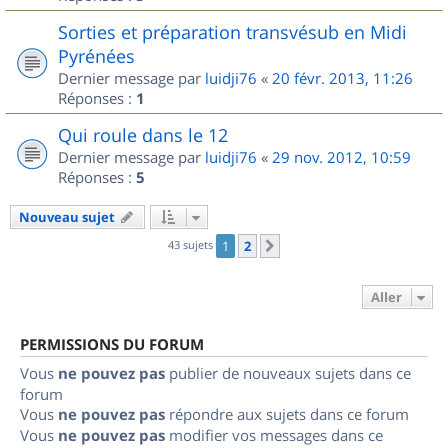
Sorties et préparation transvésub en Midi
Pyrénées
Dernier message par
luidji76
«
20 févr. 2013, 11:26
Réponses :
1
Qui roule dans le 12
Dernier message par
luidji76
«
29 nov. 2012, 10:59
Réponses :
5
Nouveau sujet
43 sujets
1
2
Suivant
Aller
PERMISSIONS DU FORUM
Vous
ne pouvez pas
publier de nouveaux sujets dans ce
forum
Vous
ne pouvez pas
répondre aux sujets dans ce forum
Vous
ne pouvez pas
modifier vos messages dans ce