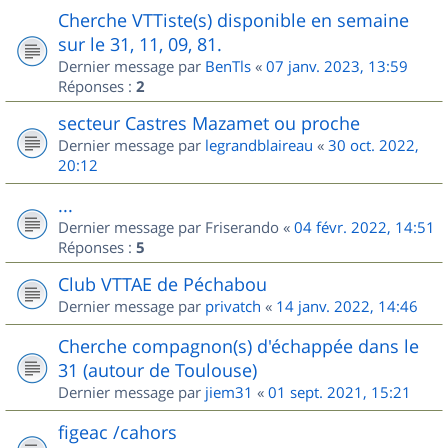
Cherche VTTiste(s) disponible en semaine
sur le 31, 11, 09, 81.
Dernier message par
BenTls
«
07 janv. 2023, 13:59
Réponses :
2
secteur Castres Mazamet ou proche
Dernier message par
legrandblaireau
«
30 oct. 2022,
20:12
...
Dernier message par
Friserando
«
04 févr. 2022, 14:51
Réponses :
5
Club VTTAE de Péchabou
Dernier message par
privatch
«
14 janv. 2022, 14:46
Cherche compagnon(s) d'échappée dans le
31 (autour de Toulouse)
Dernier message par
jiem31
«
01 sept. 2021, 15:21
figeac /cahors