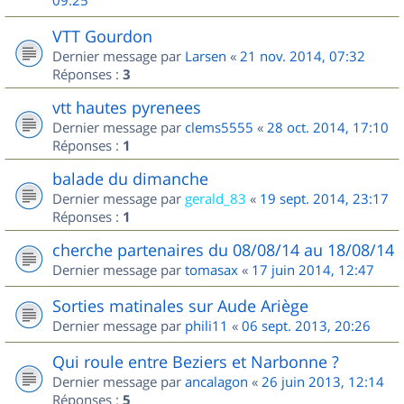
09:25
VTT Gourdon
Dernier message par
Larsen
«
21 nov. 2014, 07:32
Réponses :
3
vtt hautes pyrenees
Dernier message par
clems5555
«
28 oct. 2014, 17:10
Réponses :
1
balade du dimanche
Dernier message par
gerald_83
«
19 sept. 2014, 23:17
Réponses :
1
cherche partenaires du 08/08/14 au 18/08/14
Dernier message par
tomasax
«
17 juin 2014, 12:47
Sorties matinales sur Aude Ariège
Dernier message par
phili11
«
06 sept. 2013, 20:26
Qui roule entre Beziers et Narbonne ?
Dernier message par
ancalagon
«
26 juin 2013, 12:14
Réponses :
5