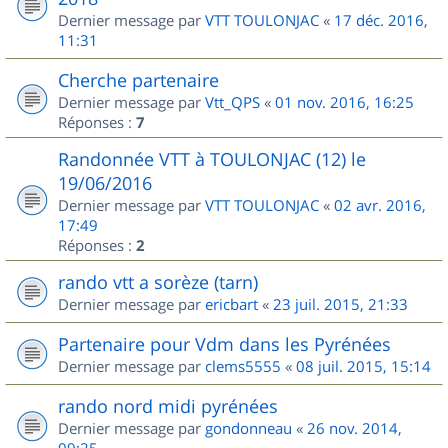
Dernier message par
VTT TOULONJAC
«
17 déc. 2016,
11:31
Cherche partenaire
Dernier message par
Vtt_QPS
«
01 nov. 2016, 16:25
Réponses :
7
Randonnée VTT à TOULONJAC (12) le
19/06/2016
Dernier message par
VTT TOULONJAC
«
02 avr. 2016,
17:49
Réponses :
2
rando vtt a sorèze (tarn)
Dernier message par
ericbart
«
23 juil. 2015, 21:33
Partenaire pour Vdm dans les Pyrénées
Dernier message par
clems5555
«
08 juil. 2015, 15:14
rando nord midi pyrénées
Dernier message par
gondonneau
«
26 nov. 2014,