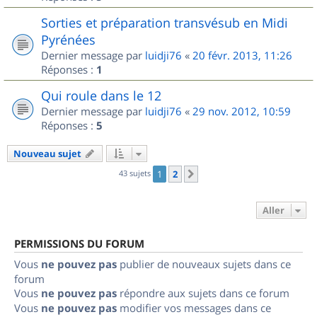
Sorties et préparation transvésub en Midi
Pyrénées
Dernier message par
luidji76
«
20 févr. 2013, 11:26
Réponses :
1
Qui roule dans le 12
Dernier message par
luidji76
«
29 nov. 2012, 10:59
Réponses :
5
Nouveau sujet
43 sujets
1
2
Suivant
Aller
PERMISSIONS DU FORUM
Vous
ne pouvez pas
publier de nouveaux sujets dans ce
forum
Vous
ne pouvez pas
répondre aux sujets dans ce forum
Vous
ne pouvez pas
modifier vos messages dans ce