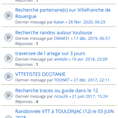
Réponses :
1
Recherche partenaire(s) sur Villefranche de
Rouergue
Dernier message par
Katan
«
28 févr. 2020, 06:29
Recherche randos autour toulouse
Dernier message par
CRAM31
«
17 déc. 2019, 06:57
Réponses :
1
traversee de l ariege sur 3 jours
Dernier message par
antilolo
«
19 avr. 2018, 23:09
Réponses :
1
VTTETISTES OCCITANIE
Dernier message par
TOONET
«
27 déc. 2017, 22:11
Recherche traces ou guide dans le 12
Dernier message par
ricou26
«
21 juin 2017, 15:24
Réponses :
4
Randonnée VTT à TOULONJAC (12) le 03 JUIN
2018