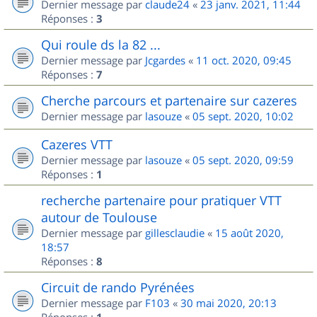
Dernier message par
claude24
«
23 janv. 2021, 11:44
Réponses :
3
Qui roule ds la 82 ...
Dernier message par
Jcgardes
«
11 oct. 2020, 09:45
Réponses :
7
Cherche parcours et partenaire sur cazeres
Dernier message par
lasouze
«
05 sept. 2020, 10:02
Cazeres VTT
Dernier message par
lasouze
«
05 sept. 2020, 09:59
Réponses :
1
recherche partenaire pour pratiquer VTT
autour de Toulouse
Dernier message par
gillesclaudie
«
15 août 2020,
18:57
Réponses :
8
Circuit de rando Pyrénées
Dernier message par
F103
«
30 mai 2020, 20:13