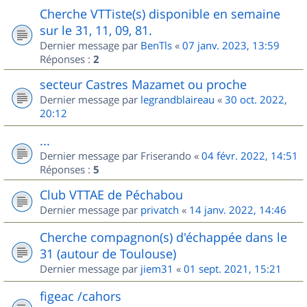
Cherche VTTiste(s) disponible en semaine
sur le 31, 11, 09, 81.
Dernier message par
BenTls
«
07 janv. 2023, 13:59
Réponses :
2
secteur Castres Mazamet ou proche
Dernier message par
legrandblaireau
«
30 oct. 2022,
20:12
...
Dernier message par
Friserando
«
04 févr. 2022, 14:51
Réponses :
5
Club VTTAE de Péchabou
Dernier message par
privatch
«
14 janv. 2022, 14:46
Cherche compagnon(s) d'échappée dans le
31 (autour de Toulouse)
Dernier message par
jiem31
«
01 sept. 2021, 15:21
figeac /cahors