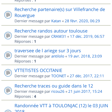
Réponses :
1
Recherche partenaire(s) sur Villefranche de
Rouergue
Dernier message par
Katan
«
28 févr. 2020, 06:29
Recherche randos autour toulouse
Dernier message par
CRAM31
«
17 déc. 2019, 06:57
Réponses :
1
traversee de l ariege sur 3 jours
Dernier message par
antilolo
«
19 avr. 2018, 23:09
Réponses :
1
VTTETISTES OCCITANIE
Dernier message par
TOONET
«
27 déc. 2017, 22:11
Recherche traces ou guide dans le 12
Dernier message par
ricou26
«
21 juin 2017, 15:24
Réponses :
4
Randonnée VTT à TOULONJAC (12) le 03 JUIN
2018