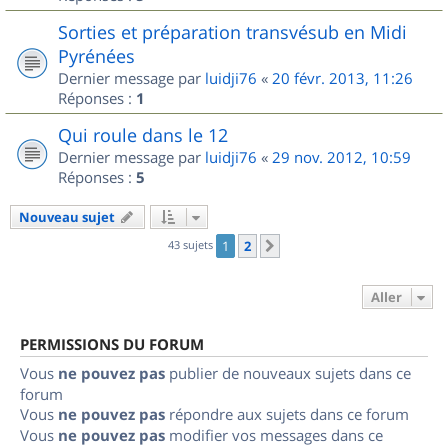
Sorties et préparation transvésub en Midi
Pyrénées
Dernier message par
luidji76
«
20 févr. 2013, 11:26
Réponses :
1
Qui roule dans le 12
Dernier message par
luidji76
«
29 nov. 2012, 10:59
Réponses :
5
Nouveau sujet
43 sujets
1
2
Suivant
Aller
PERMISSIONS DU FORUM
Vous
ne pouvez pas
publier de nouveaux sujets dans ce
forum
Vous
ne pouvez pas
répondre aux sujets dans ce forum
Vous
ne pouvez pas
modifier vos messages dans ce