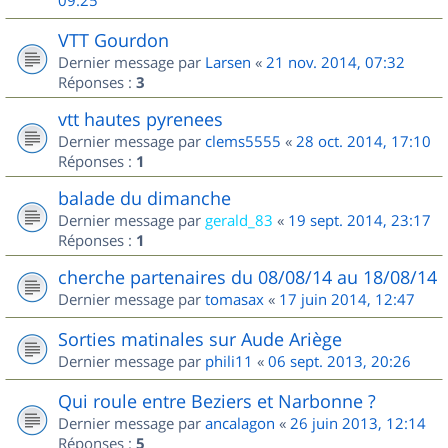
09:25
VTT Gourdon
Dernier message par
Larsen
«
21 nov. 2014, 07:32
Réponses :
3
vtt hautes pyrenees
Dernier message par
clems5555
«
28 oct. 2014, 17:10
Réponses :
1
balade du dimanche
Dernier message par
gerald_83
«
19 sept. 2014, 23:17
Réponses :
1
cherche partenaires du 08/08/14 au 18/08/14
Dernier message par
tomasax
«
17 juin 2014, 12:47
Sorties matinales sur Aude Ariège
Dernier message par
phili11
«
06 sept. 2013, 20:26
Qui roule entre Beziers et Narbonne ?
Dernier message par
ancalagon
«
26 juin 2013, 12:14
Réponses :
5