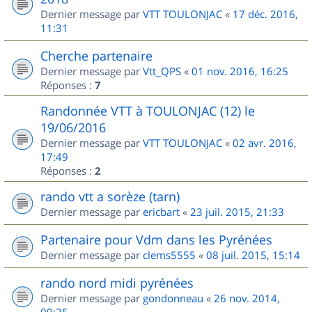
Dernier message par
VTT TOULONJAC
«
17 déc. 2016,
11:31
Cherche partenaire
Dernier message par
Vtt_QPS
«
01 nov. 2016, 16:25
Réponses :
7
Randonnée VTT à TOULONJAC (12) le
19/06/2016
Dernier message par
VTT TOULONJAC
«
02 avr. 2016,
17:49
Réponses :
2
rando vtt a sorèze (tarn)
Dernier message par
ericbart
«
23 juil. 2015, 21:33
Partenaire pour Vdm dans les Pyrénées
Dernier message par
clems5555
«
08 juil. 2015, 15:14
rando nord midi pyrénées
Dernier message par
gondonneau
«
26 nov. 2014,