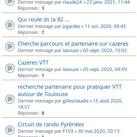
Dernier message par
claude24
«
23 janv. 2021, 11:44
Réponses :
3
Qui roule ds la 82 ...
Dernier message par
Jcgardes
«
11 oct. 2020, 09:45
Réponses :
7
Cherche parcours et partenaire sur cazeres
Dernier message par
lasouze
«
05 sept. 2020, 10:02
Cazeres VTT
Dernier message par
lasouze
«
05 sept. 2020, 09:59
Réponses :
1
recherche partenaire pour pratiquer VTT
autour de Toulouse
Dernier message par
gillesclaudie
«
15 août 2020,
18:57
Réponses :
8
Circuit de rando Pyrénées
Dernier message par
F103
«
30 mai 2020, 20:13