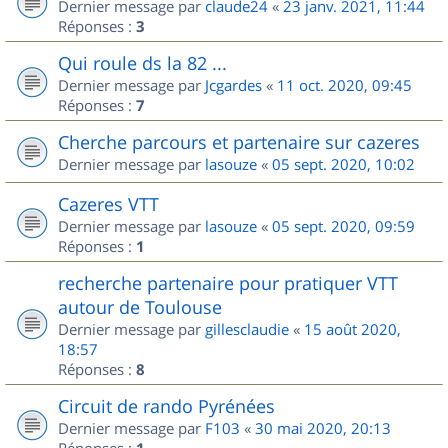
Dernier message par
claude24
«
23 janv. 2021, 11:44
Réponses :
3
Qui roule ds la 82 ...
Dernier message par
Jcgardes
«
11 oct. 2020, 09:45
Réponses :
7
Cherche parcours et partenaire sur cazeres
Dernier message par
lasouze
«
05 sept. 2020, 10:02
Cazeres VTT
Dernier message par
lasouze
«
05 sept. 2020, 09:59
Réponses :
1
recherche partenaire pour pratiquer VTT
autour de Toulouse
Dernier message par
gillesclaudie
«
15 août 2020,
18:57
Réponses :
8
Circuit de rando Pyrénées
Dernier message par
F103
«
30 mai 2020, 20:13