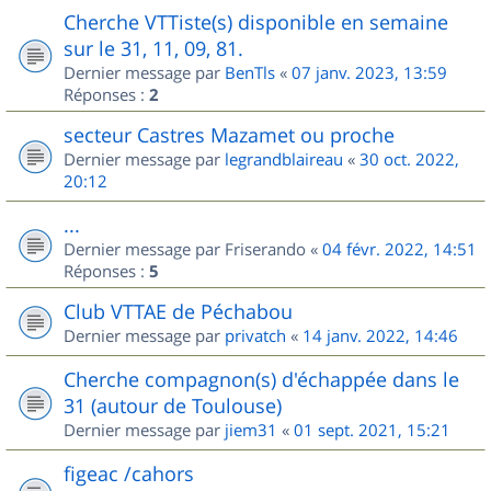
Cherche VTTiste(s) disponible en semaine
sur le 31, 11, 09, 81.
Dernier message par
BenTls
«
07 janv. 2023, 13:59
Réponses :
2
secteur Castres Mazamet ou proche
Dernier message par
legrandblaireau
«
30 oct. 2022,
20:12
...
Dernier message par
Friserando
«
04 févr. 2022, 14:51
Réponses :
5
Club VTTAE de Péchabou
Dernier message par
privatch
«
14 janv. 2022, 14:46
Cherche compagnon(s) d'échappée dans le
31 (autour de Toulouse)
Dernier message par
jiem31
«
01 sept. 2021, 15:21
figeac /cahors