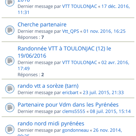
Dernier message par
VTT TOULONJAC
«
17 déc. 2016,
11:31
Cherche partenaire
Dernier message par
Vtt_QPS
«
01 nov. 2016, 16:25
Réponses :
7
Randonnée VTT à TOULONJAC (12) le
19/06/2016
Dernier message par
VTT TOULONJAC
«
02 avr. 2016,
17:49
Réponses :
2
rando vtt a sorèze (tarn)
Dernier message par
ericbart
«
23 juil. 2015, 21:33
Partenaire pour Vdm dans les Pyrénées
Dernier message par
clems5555
«
08 juil. 2015, 15:14
rando nord midi pyrénées
Dernier message par
gondonneau
«
26 nov. 2014,