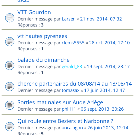
09:25
VTT Gourdon
Dernier message par
Larsen
«
21 nov. 2014, 07:32
Réponses :
3
vtt hautes pyrenees
Dernier message par
clems5555
«
28 oct. 2014, 17:10
Réponses :
1
balade du dimanche
Dernier message par
gerald_83
«
19 sept. 2014, 23:17
Réponses :
1
cherche partenaires du 08/08/14 au 18/08/14
Dernier message par
tomasax
«
17 juin 2014, 12:47
Sorties matinales sur Aude Ariège
Dernier message par
phili11
«
06 sept. 2013, 20:26
Qui roule entre Beziers et Narbonne ?
Dernier message par
ancalagon
«
26 juin 2013, 12:14
Réponses :
5