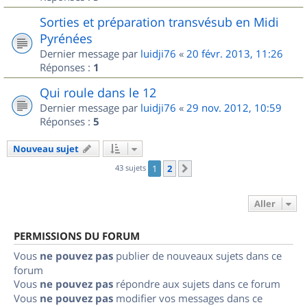
Sorties et préparation transvésub en Midi
Pyrénées
Dernier message par
luidji76
«
20 févr. 2013, 11:26
Réponses :
1
Qui roule dans le 12
Dernier message par
luidji76
«
29 nov. 2012, 10:59
Réponses :
5
Nouveau sujet
43 sujets
1
2
Suivant
Aller
PERMISSIONS DU FORUM
Vous
ne pouvez pas
publier de nouveaux sujets dans ce
forum
Vous
ne pouvez pas
répondre aux sujets dans ce forum
Vous
ne pouvez pas
modifier vos messages dans ce