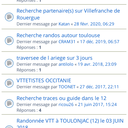
Réponses :
1
Recherche partenaire(s) sur Villefranche de
Rouergue
Dernier message par
Katan
«
28 févr. 2020, 06:29
Recherche randos autour toulouse
Dernier message par
CRAM31
«
17 déc. 2019, 06:57
Réponses :
1
traversee de l ariege sur 3 jours
Dernier message par
antilolo
«
19 avr. 2018, 23:09
Réponses :
1
VTTETISTES OCCITANIE
Dernier message par
TOONET
«
27 déc. 2017, 22:11
Recherche traces ou guide dans le 12
Dernier message par
ricou26
«
21 juin 2017, 15:24
Réponses :
4
Randonnée VTT à TOULONJAC (12) le 03 JUIN
2018