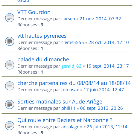
09:25
VTT Gourdon
Dernier message par
Larsen
«
21 nov. 2014, 07:32
Réponses :
3
vtt hautes pyrenees
Dernier message par
clems5555
«
28 oct. 2014, 17:10
Réponses :
1
balade du dimanche
Dernier message par
gerald_83
«
19 sept. 2014, 23:17
Réponses :
1
cherche partenaires du 08/08/14 au 18/08/14
Dernier message par
tomasax
«
17 juin 2014, 12:47
Sorties matinales sur Aude Ariège
Dernier message par
phili11
«
06 sept. 2013, 20:26
Qui roule entre Beziers et Narbonne ?
Dernier message par
ancalagon
«
26 juin 2013, 12:14
Réponses :
5