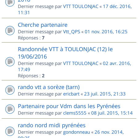
Dernier message par
VTT TOULONJAC
«
17 déc. 2016,
11:31
Cherche partenaire
Dernier message par
Vtt_QPS
«
01 nov. 2016, 16:25
Réponses :
7
Randonnée VTT à TOULONJAC (12) le
19/06/2016
Dernier message par
VTT TOULONJAC
«
02 avr. 2016,
17:49
Réponses :
2
rando vtt a sorèze (tarn)
Dernier message par
ericbart
«
23 juil. 2015, 21:33
Partenaire pour Vdm dans les Pyrénées
Dernier message par
clems5555
«
08 juil. 2015, 15:14
rando nord midi pyrénées
Dernier message par
gondonneau
«
26 nov. 2014,