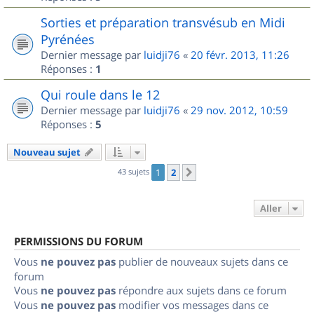
Sorties et préparation transvésub en Midi
Pyrénées
Dernier message par
luidji76
«
20 févr. 2013, 11:26
Réponses :
1
Qui roule dans le 12
Dernier message par
luidji76
«
29 nov. 2012, 10:59
Réponses :
5
Nouveau sujet
43 sujets
1
2
Suivant
Aller
PERMISSIONS DU FORUM
Vous
ne pouvez pas
publier de nouveaux sujets dans ce
forum
Vous
ne pouvez pas
répondre aux sujets dans ce forum
Vous
ne pouvez pas
modifier vos messages dans ce