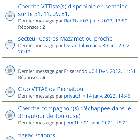
Cherche VTTiste(s) disponible en semaine
sur le 31, 11, 09, 81.
Dernier message par
BenTls
«
07 janv. 2023, 13:59
Réponses :
2
secteur Castres Mazamet ou proche
Dernier message par
legrandblaireau
«
30 oct. 2022,
20:12
...
Dernier message par
Friserando
«
04 févr. 2022, 14:51
Réponses :
5
Club VTTAE de Péchabou
Dernier message par
privatch
«
14 janv. 2022, 14:46
Cherche compagnon(s) d'échappée dans le
31 (autour de Toulouse)
Dernier message par
jiem31
«
01 sept. 2021, 15:21
figeac /cahors