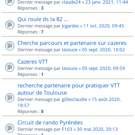
Dernier message par
claude24
«
23 janv. 2021, 11:44
Réponses :
3
Qui roule ds la 82 ...
Dernier message par
Jcgardes
«
11 oct. 2020, 09:45
Réponses :
7
Cherche parcours et partenaire sur cazeres
Dernier message par
lasouze
«
05 sept. 2020, 10:02
Cazeres VTT
Dernier message par
lasouze
«
05 sept. 2020, 09:59
Réponses :
1
recherche partenaire pour pratiquer VTT
autour de Toulouse
Dernier message par
gillesclaudie
«
15 août 2020,
18:57
Réponses :
8
Circuit de rando Pyrénées
Dernier message par
F103
«
30 mai 2020, 20:13