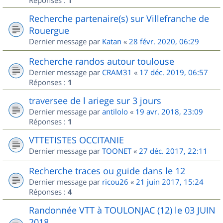
Réponses :
1
Recherche partenaire(s) sur Villefranche de
Rouergue
Dernier message par
Katan
«
28 févr. 2020, 06:29
Recherche randos autour toulouse
Dernier message par
CRAM31
«
17 déc. 2019, 06:57
Réponses :
1
traversee de l ariege sur 3 jours
Dernier message par
antilolo
«
19 avr. 2018, 23:09
Réponses :
1
VTTETISTES OCCITANIE
Dernier message par
TOONET
«
27 déc. 2017, 22:11
Recherche traces ou guide dans le 12
Dernier message par
ricou26
«
21 juin 2017, 15:24
Réponses :
4
Randonnée VTT à TOULONJAC (12) le 03 JUIN
2018