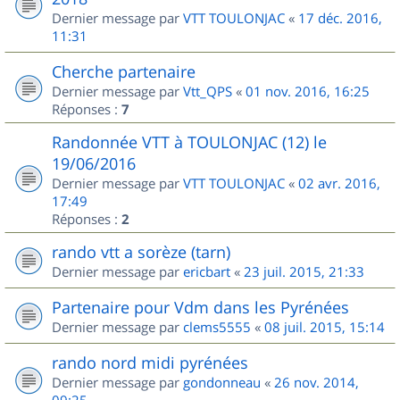
Dernier message par
VTT TOULONJAC
«
17 déc. 2016,
11:31
Cherche partenaire
Dernier message par
Vtt_QPS
«
01 nov. 2016, 16:25
Réponses :
7
Randonnée VTT à TOULONJAC (12) le
19/06/2016
Dernier message par
VTT TOULONJAC
«
02 avr. 2016,
17:49
Réponses :
2
rando vtt a sorèze (tarn)
Dernier message par
ericbart
«
23 juil. 2015, 21:33
Partenaire pour Vdm dans les Pyrénées
Dernier message par
clems5555
«
08 juil. 2015, 15:14
rando nord midi pyrénées
Dernier message par
gondonneau
«
26 nov. 2014,