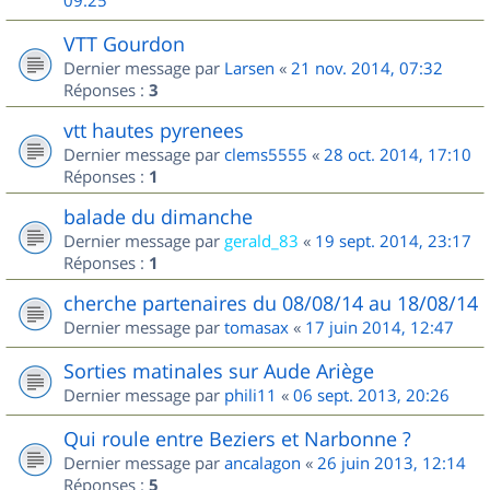
09:25
VTT Gourdon
Dernier message par
Larsen
«
21 nov. 2014, 07:32
Réponses :
3
vtt hautes pyrenees
Dernier message par
clems5555
«
28 oct. 2014, 17:10
Réponses :
1
balade du dimanche
Dernier message par
gerald_83
«
19 sept. 2014, 23:17
Réponses :
1
cherche partenaires du 08/08/14 au 18/08/14
Dernier message par
tomasax
«
17 juin 2014, 12:47
Sorties matinales sur Aude Ariège
Dernier message par
phili11
«
06 sept. 2013, 20:26
Qui roule entre Beziers et Narbonne ?
Dernier message par
ancalagon
«
26 juin 2013, 12:14
Réponses :
5