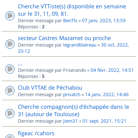
Cherche VTTiste(s) disponible en semaine
sur le 31, 11, 09, 81.
Dernier message par
BenTls
«
07 janv. 2023, 13:59
Réponses :
2
secteur Castres Mazamet ou proche
Dernier message par
legrandblaireau
«
30 oct. 2022,
20:12
...
Dernier message par
Friserando
«
04 févr. 2022, 14:51
Réponses :
5
Club VTTAE de Péchabou
Dernier message par
privatch
«
14 janv. 2022, 14:46
Cherche compagnon(s) d'échappée dans le
31 (autour de Toulouse)
Dernier message par
jiem31
«
01 sept. 2021, 15:21
figeac /cahors