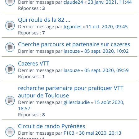
Dernier message par
claude24
«
23 janv. 2021, 11:44
Réponses :
3
Qui roule ds la 82 ...
Dernier message par
Jcgardes
«
11 oct. 2020, 09:45
Réponses :
7
Cherche parcours et partenaire sur cazeres
Dernier message par
lasouze
«
05 sept. 2020, 10:02
Cazeres VTT
Dernier message par
lasouze
«
05 sept. 2020, 09:59
Réponses :
1
recherche partenaire pour pratiquer VTT
autour de Toulouse
Dernier message par
gillesclaudie
«
15 août 2020,
18:57
Réponses :
8
Circuit de rando Pyrénées
Dernier message par
F103
«
30 mai 2020, 20:13