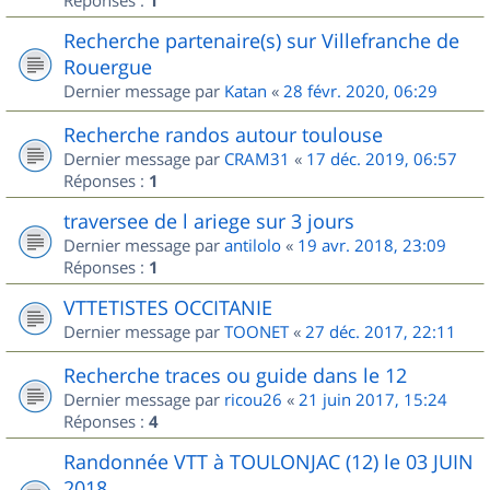
Réponses :
1
Recherche partenaire(s) sur Villefranche de
Rouergue
Dernier message par
Katan
«
28 févr. 2020, 06:29
Recherche randos autour toulouse
Dernier message par
CRAM31
«
17 déc. 2019, 06:57
Réponses :
1
traversee de l ariege sur 3 jours
Dernier message par
antilolo
«
19 avr. 2018, 23:09
Réponses :
1
VTTETISTES OCCITANIE
Dernier message par
TOONET
«
27 déc. 2017, 22:11
Recherche traces ou guide dans le 12
Dernier message par
ricou26
«
21 juin 2017, 15:24
Réponses :
4
Randonnée VTT à TOULONJAC (12) le 03 JUIN
2018