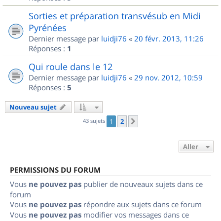
Sorties et préparation transvésub en Midi
Pyrénées
Dernier message par
luidji76
«
20 févr. 2013, 11:26
Réponses :
1
Qui roule dans le 12
Dernier message par
luidji76
«
29 nov. 2012, 10:59
Réponses :
5
Nouveau sujet
43 sujets
1
2
Suivant
Aller
PERMISSIONS DU FORUM
Vous
ne pouvez pas
publier de nouveaux sujets dans ce
forum
Vous
ne pouvez pas
répondre aux sujets dans ce forum
Vous
ne pouvez pas
modifier vos messages dans ce