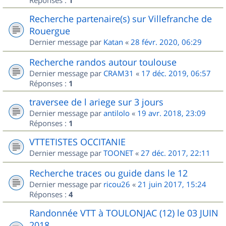
Réponses :
1
Recherche partenaire(s) sur Villefranche de
Rouergue
Dernier message par
Katan
«
28 févr. 2020, 06:29
Recherche randos autour toulouse
Dernier message par
CRAM31
«
17 déc. 2019, 06:57
Réponses :
1
traversee de l ariege sur 3 jours
Dernier message par
antilolo
«
19 avr. 2018, 23:09
Réponses :
1
VTTETISTES OCCITANIE
Dernier message par
TOONET
«
27 déc. 2017, 22:11
Recherche traces ou guide dans le 12
Dernier message par
ricou26
«
21 juin 2017, 15:24
Réponses :
4
Randonnée VTT à TOULONJAC (12) le 03 JUIN
2018