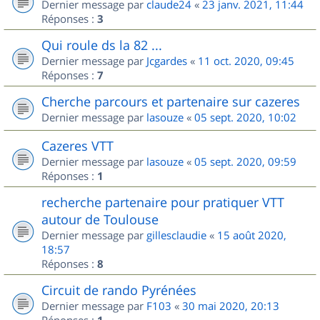
Dernier message par
claude24
«
23 janv. 2021, 11:44
Réponses :
3
Qui roule ds la 82 ...
Dernier message par
Jcgardes
«
11 oct. 2020, 09:45
Réponses :
7
Cherche parcours et partenaire sur cazeres
Dernier message par
lasouze
«
05 sept. 2020, 10:02
Cazeres VTT
Dernier message par
lasouze
«
05 sept. 2020, 09:59
Réponses :
1
recherche partenaire pour pratiquer VTT
autour de Toulouse
Dernier message par
gillesclaudie
«
15 août 2020,
18:57
Réponses :
8
Circuit de rando Pyrénées
Dernier message par
F103
«
30 mai 2020, 20:13