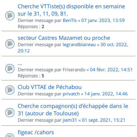
Cherche VTTiste(s) disponible en semaine
sur le 31, 11, 09, 81.
Dernier message par
BenTls
«
07 janv. 2023, 13:59
Réponses :
2
secteur Castres Mazamet ou proche
Dernier message par
legrandblaireau
«
30 oct. 2022,
20:12
...
Dernier message par
Friserando
«
04 févr. 2022, 14:51
Réponses :
5
Club VTTAE de Péchabou
Dernier message par
privatch
«
14 janv. 2022, 14:46
Cherche compagnon(s) d'échappée dans le
31 (autour de Toulouse)
Dernier message par
jiem31
«
01 sept. 2021, 15:21
figeac /cahors