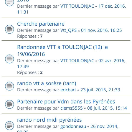
Dernier message par
VTT TOULONJAC
«
17 déc. 2016,
11:31
Cherche partenaire
Dernier message par
Vtt_QPS
«
01 nov. 2016, 16:25
Réponses :
7
Randonnée VTT à TOULONJAC (12) le
19/06/2016
Dernier message par
VTT TOULONJAC
«
02 avr. 2016,
17:49
Réponses :
2
rando vtt a sorèze (tarn)
Dernier message par
ericbart
«
23 juil. 2015, 21:33
Partenaire pour Vdm dans les Pyrénées
Dernier message par
clems5555
«
08 juil. 2015, 15:14
rando nord midi pyrénées
Dernier message par
gondonneau
«
26 nov. 2014,