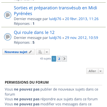
Sorties et préparation transvésub en Midi
Pyrénées
Dernier message par
luidji76
«
20 févr. 2013, 11:26
Réponses :
1
Qui roule dans le 12
Dernier message par
luidji76
«
29 nov. 2012, 10:59
Réponses :
5
Nouveau sujet
43 sujets
1
2
Suivant
Aller
PERMISSIONS DU FORUM
Vous
ne pouvez pas
publier de nouveaux sujets dans ce
forum
Vous
ne pouvez pas
répondre aux sujets dans ce forum
Vous
ne pouvez pas
modifier vos messages dans ce