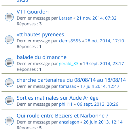
09:25
VTT Gourdon
Dernier message par
Larsen
«
21 nov. 2014, 07:32
Réponses :
3
vtt hautes pyrenees
Dernier message par
clems5555
«
28 oct. 2014, 17:10
Réponses :
1
balade du dimanche
Dernier message par
gerald_83
«
19 sept. 2014, 23:17
Réponses :
1
cherche partenaires du 08/08/14 au 18/08/14
Dernier message par
tomasax
«
17 juin 2014, 12:47
Sorties matinales sur Aude Ariège
Dernier message par
phili11
«
06 sept. 2013, 20:26
Qui roule entre Beziers et Narbonne ?
Dernier message par
ancalagon
«
26 juin 2013, 12:14
Réponses :
5