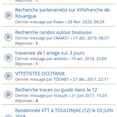
Réponses :
1
Recherche partenaire(s) sur Villefranche de
Rouergue
Dernier message par
Katan
«
28 févr. 2020, 06:29
Recherche randos autour toulouse
Dernier message par
CRAM31
«
17 déc. 2019, 06:57
Réponses :
1
traversee de l ariege sur 3 jours
Dernier message par
antilolo
«
19 avr. 2018, 23:09
Réponses :
1
VTTETISTES OCCITANIE
Dernier message par
TOONET
«
27 déc. 2017, 22:11
Recherche traces ou guide dans le 12
Dernier message par
ricou26
«
21 juin 2017, 15:24
Réponses :
4
Randonnée VTT à TOULONJAC (12) le 03 JUIN
2018