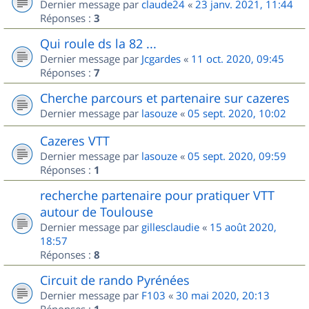
Dernier message par
claude24
«
23 janv. 2021, 11:44
Réponses :
3
Qui roule ds la 82 ...
Dernier message par
Jcgardes
«
11 oct. 2020, 09:45
Réponses :
7
Cherche parcours et partenaire sur cazeres
Dernier message par
lasouze
«
05 sept. 2020, 10:02
Cazeres VTT
Dernier message par
lasouze
«
05 sept. 2020, 09:59
Réponses :
1
recherche partenaire pour pratiquer VTT
autour de Toulouse
Dernier message par
gillesclaudie
«
15 août 2020,
18:57
Réponses :
8
Circuit de rando Pyrénées
Dernier message par
F103
«
30 mai 2020, 20:13