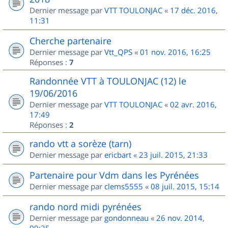
Dernier message par
VTT TOULONJAC
«
17 déc. 2016,
11:31
Cherche partenaire
Dernier message par
Vtt_QPS
«
01 nov. 2016, 16:25
Réponses :
7
Randonnée VTT à TOULONJAC (12) le
19/06/2016
Dernier message par
VTT TOULONJAC
«
02 avr. 2016,
17:49
Réponses :
2
rando vtt a sorèze (tarn)
Dernier message par
ericbart
«
23 juil. 2015, 21:33
Partenaire pour Vdm dans les Pyrénées
Dernier message par
clems5555
«
08 juil. 2015, 15:14
rando nord midi pyrénées
Dernier message par
gondonneau
«
26 nov. 2014,