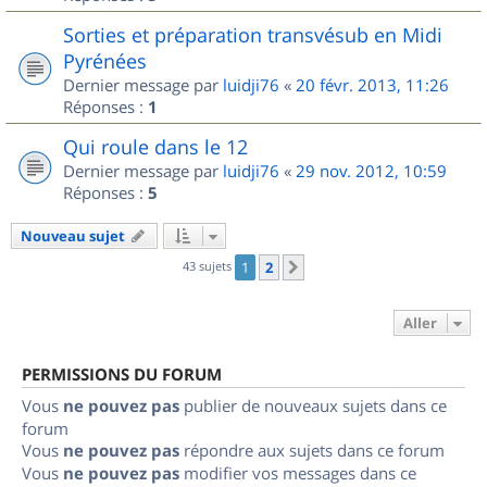
Sorties et préparation transvésub en Midi
Pyrénées
Dernier message par
luidji76
«
20 févr. 2013, 11:26
Réponses :
1
Qui roule dans le 12
Dernier message par
luidji76
«
29 nov. 2012, 10:59
Réponses :
5
Nouveau sujet
43 sujets
1
2
Suivant
Aller
PERMISSIONS DU FORUM
Vous
ne pouvez pas
publier de nouveaux sujets dans ce
forum
Vous
ne pouvez pas
répondre aux sujets dans ce forum
Vous
ne pouvez pas
modifier vos messages dans ce