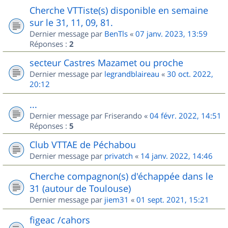
Cherche VTTiste(s) disponible en semaine
sur le 31, 11, 09, 81.
Dernier message par
BenTls
«
07 janv. 2023, 13:59
Réponses :
2
secteur Castres Mazamet ou proche
Dernier message par
legrandblaireau
«
30 oct. 2022,
20:12
...
Dernier message par
Friserando
«
04 févr. 2022, 14:51
Réponses :
5
Club VTTAE de Péchabou
Dernier message par
privatch
«
14 janv. 2022, 14:46
Cherche compagnon(s) d'échappée dans le
31 (autour de Toulouse)
Dernier message par
jiem31
«
01 sept. 2021, 15:21
figeac /cahors