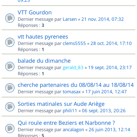
09:25
VTT Gourdon
Dernier message par
Larsen
«
21 nov. 2014, 07:32
Réponses :
3
vtt hautes pyrenees
Dernier message par
clems5555
«
28 oct. 2014, 17:10
Réponses :
1
balade du dimanche
Dernier message par
gerald_83
«
19 sept. 2014, 23:17
Réponses :
1
cherche partenaires du 08/08/14 au 18/08/14
Dernier message par
tomasax
«
17 juin 2014, 12:47
Sorties matinales sur Aude Ariège
Dernier message par
phili11
«
06 sept. 2013, 20:26
Qui roule entre Beziers et Narbonne ?
Dernier message par
ancalagon
«
26 juin 2013, 12:14
Réponses :
5