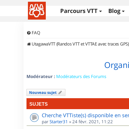
Parcours VTT
Blog
FAQ
UtagawaVTT (Randos VTT et VTTAE avec traces GPS)
Organi
Modérateur :
Modérateurs des Forums
Nouveau sujet
SUJETS
Cherche VTTiste(s) disponible en sem
par
Starter31
»
24 févr. 2021, 11:22