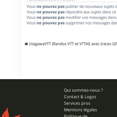
Vous
ne pouvez pas
publier de nouveaux sujets 
Vous
ne pouvez pas
répondre aux sujets dans ce
Vous
ne pouvez pas
modifier vos messages dans
Vous
ne pouvez pas
supprimer vos messages dan
UtagawaVTT (Randos VTT et VTTAE avec traces GP
Qui sommes-nous ?
Contact & Logos
Services pros
Mentions légales
Politique de