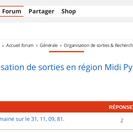
Forum
Partager
Shop
Accueil forum
Générale
Organisation de sorties & Recherch
sation de sorties en région Midi P
RÉPONSE
aine sur le 31, 11, 09, 81.
R
2
é