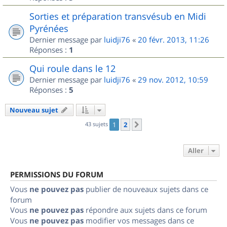
Sorties et préparation transvésub en Midi
Pyrénées
Dernier message par
luidji76
«
20 févr. 2013, 11:26
Réponses :
1
Qui roule dans le 12
Dernier message par
luidji76
«
29 nov. 2012, 10:59
Réponses :
5
Nouveau sujet
43 sujets
1
2
Suivant
Aller
PERMISSIONS DU FORUM
Vous
ne pouvez pas
publier de nouveaux sujets dans ce
forum
Vous
ne pouvez pas
répondre aux sujets dans ce forum
Vous
ne pouvez pas
modifier vos messages dans ce