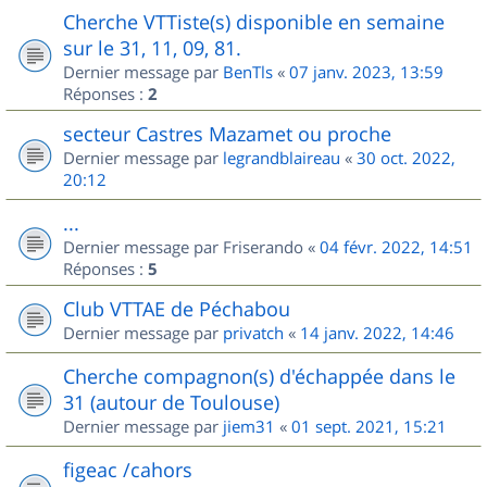
Cherche VTTiste(s) disponible en semaine
sur le 31, 11, 09, 81.
Dernier message par
BenTls
«
07 janv. 2023, 13:59
Réponses :
2
secteur Castres Mazamet ou proche
Dernier message par
legrandblaireau
«
30 oct. 2022,
20:12
...
Dernier message par
Friserando
«
04 févr. 2022, 14:51
Réponses :
5
Club VTTAE de Péchabou
Dernier message par
privatch
«
14 janv. 2022, 14:46
Cherche compagnon(s) d'échappée dans le
31 (autour de Toulouse)
Dernier message par
jiem31
«
01 sept. 2021, 15:21
figeac /cahors