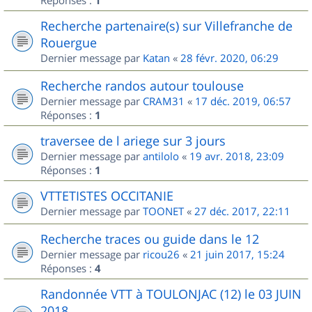
Réponses :
1
Recherche partenaire(s) sur Villefranche de
Rouergue
Dernier message par
Katan
«
28 févr. 2020, 06:29
Recherche randos autour toulouse
Dernier message par
CRAM31
«
17 déc. 2019, 06:57
Réponses :
1
traversee de l ariege sur 3 jours
Dernier message par
antilolo
«
19 avr. 2018, 23:09
Réponses :
1
VTTETISTES OCCITANIE
Dernier message par
TOONET
«
27 déc. 2017, 22:11
Recherche traces ou guide dans le 12
Dernier message par
ricou26
«
21 juin 2017, 15:24
Réponses :
4
Randonnée VTT à TOULONJAC (12) le 03 JUIN
2018