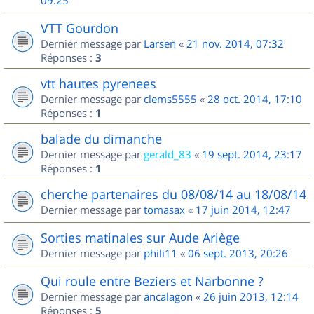
09:25
VTT Gourdon
Dernier message par
Larsen
«
21 nov. 2014, 07:32
Réponses :
3
vtt hautes pyrenees
Dernier message par
clems5555
«
28 oct. 2014, 17:10
Réponses :
1
balade du dimanche
Dernier message par
gerald_83
«
19 sept. 2014, 23:17
Réponses :
1
cherche partenaires du 08/08/14 au 18/08/14
Dernier message par
tomasax
«
17 juin 2014, 12:47
Sorties matinales sur Aude Ariège
Dernier message par
phili11
«
06 sept. 2013, 20:26
Qui roule entre Beziers et Narbonne ?
Dernier message par
ancalagon
«
26 juin 2013, 12:14
Réponses :
5