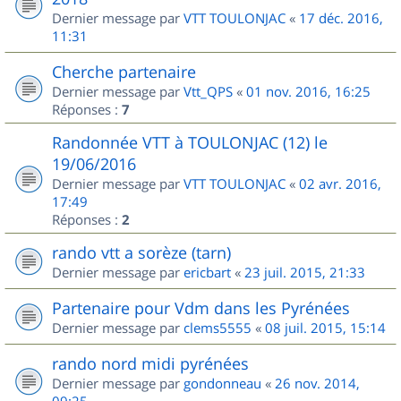
Dernier message par
VTT TOULONJAC
«
17 déc. 2016,
11:31
Cherche partenaire
Dernier message par
Vtt_QPS
«
01 nov. 2016, 16:25
Réponses :
7
Randonnée VTT à TOULONJAC (12) le
19/06/2016
Dernier message par
VTT TOULONJAC
«
02 avr. 2016,
17:49
Réponses :
2
rando vtt a sorèze (tarn)
Dernier message par
ericbart
«
23 juil. 2015, 21:33
Partenaire pour Vdm dans les Pyrénées
Dernier message par
clems5555
«
08 juil. 2015, 15:14
rando nord midi pyrénées
Dernier message par
gondonneau
«
26 nov. 2014,