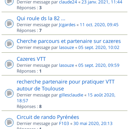
Dernier message par
claude24
«
23 janv. 2021, 11:44
Réponses :
3
Qui roule ds la 82 ...
Dernier message par
Jcgardes
«
11 oct. 2020, 09:45
Réponses :
7
Cherche parcours et partenaire sur cazeres
Dernier message par
lasouze
«
05 sept. 2020, 10:02
Cazeres VTT
Dernier message par
lasouze
«
05 sept. 2020, 09:59
Réponses :
1
recherche partenaire pour pratiquer VTT
autour de Toulouse
Dernier message par
gillesclaudie
«
15 août 2020,
18:57
Réponses :
8
Circuit de rando Pyrénées
Dernier message par
F103
«
30 mai 2020, 20:13