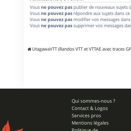
Vous
ne pouvez pas
publier de nouveaux sujets 
Vous
ne pouvez pas
répondre aux sujets dans ce
Vous
ne pouvez pas
modifier vos messages dans
Vous
ne pouvez pas
supprimer vos messages dan
UtagawaVTT (Randos VTT et VTTAE avec traces GP
Qui sommes-nous ?
Contact & Logos
Services pros
Mentions légales
Politique de