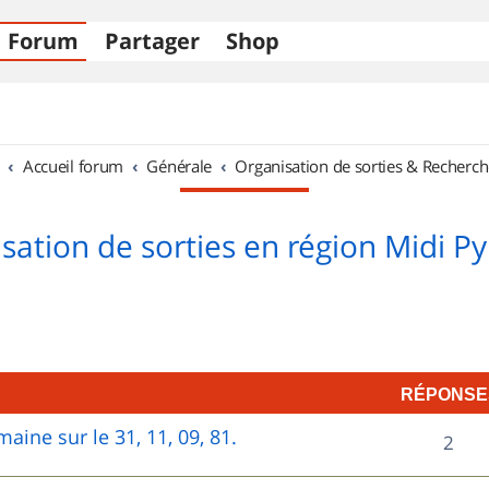
Forum
Partager
Shop
Accueil forum
Générale
Organisation de sorties & Recherch
sation de sorties en région Midi P
RÉPONSE
aine sur le 31, 11, 09, 81.
R
2
é