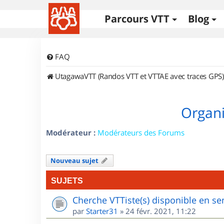
Parcours VTT
Blog
FAQ
UtagawaVTT (Randos VTT et VTTAE avec traces GPS)
Organi
Modérateur :
Modérateurs des Forums
Nouveau sujet
SUJETS
Cherche VTTiste(s) disponible en sem
par
Starter31
»
24 févr. 2021, 11:22