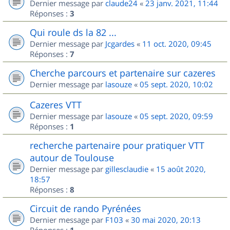
Dernier message par
claude24
«
23 janv. 2021, 11:44
Réponses :
3
Qui roule ds la 82 ...
Dernier message par
Jcgardes
«
11 oct. 2020, 09:45
Réponses :
7
Cherche parcours et partenaire sur cazeres
Dernier message par
lasouze
«
05 sept. 2020, 10:02
Cazeres VTT
Dernier message par
lasouze
«
05 sept. 2020, 09:59
Réponses :
1
recherche partenaire pour pratiquer VTT
autour de Toulouse
Dernier message par
gillesclaudie
«
15 août 2020,
18:57
Réponses :
8
Circuit de rando Pyrénées
Dernier message par
F103
«
30 mai 2020, 20:13