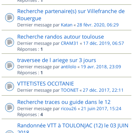
Réponses :
1
Recherche partenaire(s) sur Villefranche de
Rouergue
Dernier message par
Katan
«
28 févr. 2020, 06:29
Recherche randos autour toulouse
Dernier message par
CRAM31
«
17 déc. 2019, 06:57
Réponses :
1
traversee de l ariege sur 3 jours
Dernier message par
antilolo
«
19 avr. 2018, 23:09
Réponses :
1
VTTETISTES OCCITANIE
Dernier message par
TOONET
«
27 déc. 2017, 22:11
Recherche traces ou guide dans le 12
Dernier message par
ricou26
«
21 juin 2017, 15:24
Réponses :
4
Randonnée VTT à TOULONJAC (12) le 03 JUIN
2018