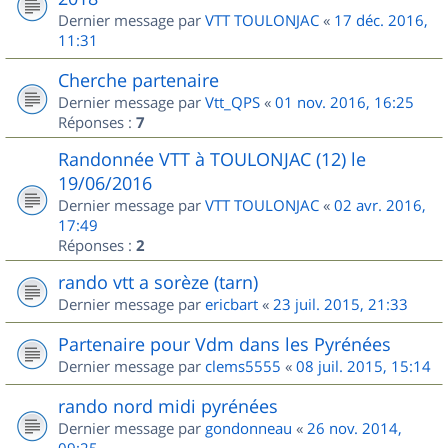
Dernier message par
VTT TOULONJAC
«
17 déc. 2016,
11:31
Cherche partenaire
Dernier message par
Vtt_QPS
«
01 nov. 2016, 16:25
Réponses :
7
Randonnée VTT à TOULONJAC (12) le
19/06/2016
Dernier message par
VTT TOULONJAC
«
02 avr. 2016,
17:49
Réponses :
2
rando vtt a sorèze (tarn)
Dernier message par
ericbart
«
23 juil. 2015, 21:33
Partenaire pour Vdm dans les Pyrénées
Dernier message par
clems5555
«
08 juil. 2015, 15:14
rando nord midi pyrénées
Dernier message par
gondonneau
«
26 nov. 2014,