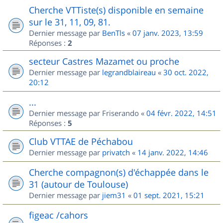
Cherche VTTiste(s) disponible en semaine
sur le 31, 11, 09, 81.
Dernier message par
BenTls
«
07 janv. 2023, 13:59
Réponses :
2
secteur Castres Mazamet ou proche
Dernier message par
legrandblaireau
«
30 oct. 2022,
20:12
...
Dernier message par
Friserando
«
04 févr. 2022, 14:51
Réponses :
5
Club VTTAE de Péchabou
Dernier message par
privatch
«
14 janv. 2022, 14:46
Cherche compagnon(s) d'échappée dans le
31 (autour de Toulouse)
Dernier message par
jiem31
«
01 sept. 2021, 15:21
figeac /cahors