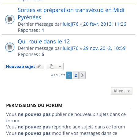
Sorties et préparation transvésub en Midi
Pyrénées
Dernier message par
luidji76
«
20 févr. 2013, 11:26
Réponses :
1
Qui roule dans le 12
Dernier message par
luidji76
«
29 nov. 2012, 10:59
Réponses :
5
Nouveau sujet
43 sujets
1
2
Suivant
Aller
PERMISSIONS DU FORUM
Vous
ne pouvez pas
publier de nouveaux sujets dans ce
forum
Vous
ne pouvez pas
répondre aux sujets dans ce forum
Vous
ne pouvez pas
modifier vos messages dans ce