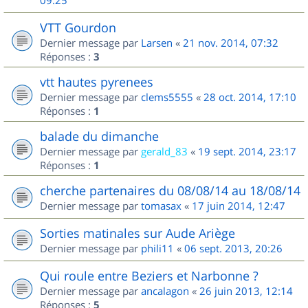
09:25
VTT Gourdon
Dernier message par
Larsen
«
21 nov. 2014, 07:32
Réponses :
3
vtt hautes pyrenees
Dernier message par
clems5555
«
28 oct. 2014, 17:10
Réponses :
1
balade du dimanche
Dernier message par
gerald_83
«
19 sept. 2014, 23:17
Réponses :
1
cherche partenaires du 08/08/14 au 18/08/14
Dernier message par
tomasax
«
17 juin 2014, 12:47
Sorties matinales sur Aude Ariège
Dernier message par
phili11
«
06 sept. 2013, 20:26
Qui roule entre Beziers et Narbonne ?
Dernier message par
ancalagon
«
26 juin 2013, 12:14
Réponses :
5