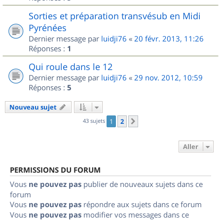
Sorties et préparation transvésub en Midi
Pyrénées
Dernier message par
luidji76
«
20 févr. 2013, 11:26
Réponses :
1
Qui roule dans le 12
Dernier message par
luidji76
«
29 nov. 2012, 10:59
Réponses :
5
Nouveau sujet
43 sujets
1
2
Suivant
Aller
PERMISSIONS DU FORUM
Vous
ne pouvez pas
publier de nouveaux sujets dans ce
forum
Vous
ne pouvez pas
répondre aux sujets dans ce forum
Vous
ne pouvez pas
modifier vos messages dans ce