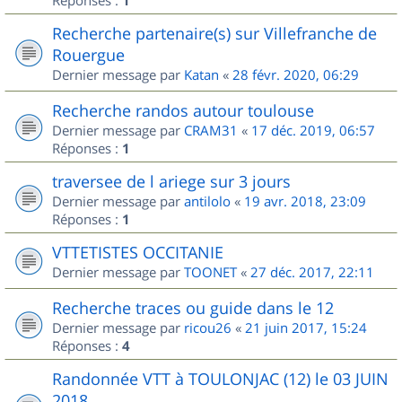
Réponses :
1
Recherche partenaire(s) sur Villefranche de
Rouergue
Dernier message par
Katan
«
28 févr. 2020, 06:29
Recherche randos autour toulouse
Dernier message par
CRAM31
«
17 déc. 2019, 06:57
Réponses :
1
traversee de l ariege sur 3 jours
Dernier message par
antilolo
«
19 avr. 2018, 23:09
Réponses :
1
VTTETISTES OCCITANIE
Dernier message par
TOONET
«
27 déc. 2017, 22:11
Recherche traces ou guide dans le 12
Dernier message par
ricou26
«
21 juin 2017, 15:24
Réponses :
4
Randonnée VTT à TOULONJAC (12) le 03 JUIN
2018