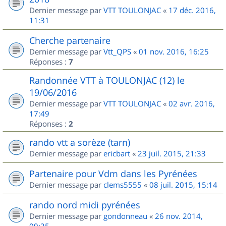
Dernier message par
VTT TOULONJAC
«
17 déc. 2016,
11:31
Cherche partenaire
Dernier message par
Vtt_QPS
«
01 nov. 2016, 16:25
Réponses :
7
Randonnée VTT à TOULONJAC (12) le
19/06/2016
Dernier message par
VTT TOULONJAC
«
02 avr. 2016,
17:49
Réponses :
2
rando vtt a sorèze (tarn)
Dernier message par
ericbart
«
23 juil. 2015, 21:33
Partenaire pour Vdm dans les Pyrénées
Dernier message par
clems5555
«
08 juil. 2015, 15:14
rando nord midi pyrénées
Dernier message par
gondonneau
«
26 nov. 2014,