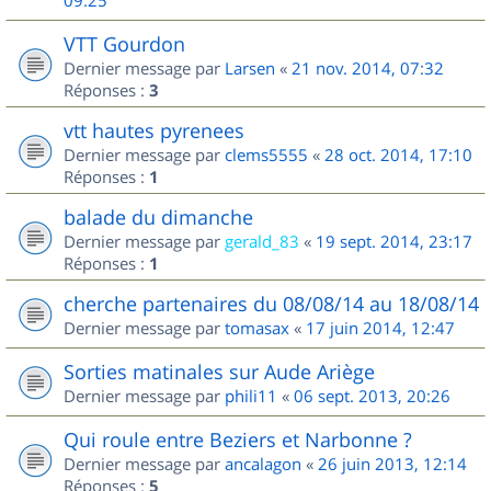
09:25
VTT Gourdon
Dernier message par
Larsen
«
21 nov. 2014, 07:32
Réponses :
3
vtt hautes pyrenees
Dernier message par
clems5555
«
28 oct. 2014, 17:10
Réponses :
1
balade du dimanche
Dernier message par
gerald_83
«
19 sept. 2014, 23:17
Réponses :
1
cherche partenaires du 08/08/14 au 18/08/14
Dernier message par
tomasax
«
17 juin 2014, 12:47
Sorties matinales sur Aude Ariège
Dernier message par
phili11
«
06 sept. 2013, 20:26
Qui roule entre Beziers et Narbonne ?
Dernier message par
ancalagon
«
26 juin 2013, 12:14
Réponses :
5