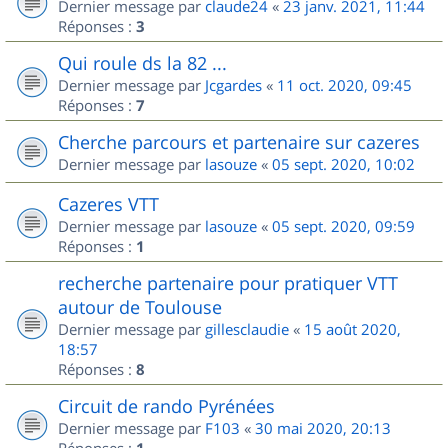
Dernier message par
claude24
«
23 janv. 2021, 11:44
Réponses :
3
Qui roule ds la 82 ...
Dernier message par
Jcgardes
«
11 oct. 2020, 09:45
Réponses :
7
Cherche parcours et partenaire sur cazeres
Dernier message par
lasouze
«
05 sept. 2020, 10:02
Cazeres VTT
Dernier message par
lasouze
«
05 sept. 2020, 09:59
Réponses :
1
recherche partenaire pour pratiquer VTT
autour de Toulouse
Dernier message par
gillesclaudie
«
15 août 2020,
18:57
Réponses :
8
Circuit de rando Pyrénées
Dernier message par
F103
«
30 mai 2020, 20:13