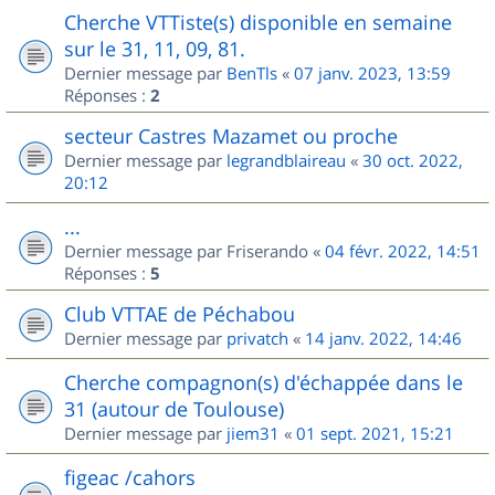
Cherche VTTiste(s) disponible en semaine
sur le 31, 11, 09, 81.
Dernier message par
BenTls
«
07 janv. 2023, 13:59
Réponses :
2
secteur Castres Mazamet ou proche
Dernier message par
legrandblaireau
«
30 oct. 2022,
20:12
...
Dernier message par
Friserando
«
04 févr. 2022, 14:51
Réponses :
5
Club VTTAE de Péchabou
Dernier message par
privatch
«
14 janv. 2022, 14:46
Cherche compagnon(s) d'échappée dans le
31 (autour de Toulouse)
Dernier message par
jiem31
«
01 sept. 2021, 15:21
figeac /cahors