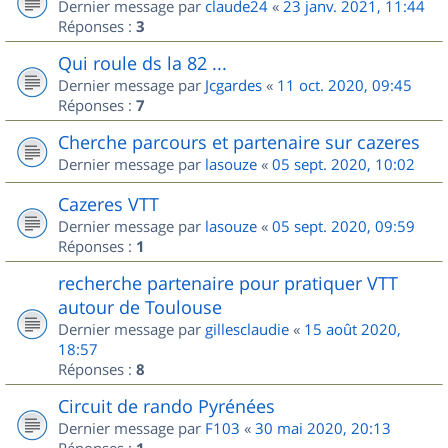
Dernier message par
claude24
«
23 janv. 2021, 11:44
Réponses :
3
Qui roule ds la 82 ...
Dernier message par
Jcgardes
«
11 oct. 2020, 09:45
Réponses :
7
Cherche parcours et partenaire sur cazeres
Dernier message par
lasouze
«
05 sept. 2020, 10:02
Cazeres VTT
Dernier message par
lasouze
«
05 sept. 2020, 09:59
Réponses :
1
recherche partenaire pour pratiquer VTT
autour de Toulouse
Dernier message par
gillesclaudie
«
15 août 2020,
18:57
Réponses :
8
Circuit de rando Pyrénées
Dernier message par
F103
«
30 mai 2020, 20:13