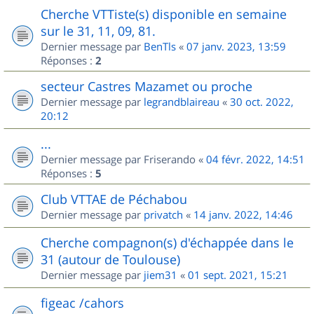
Cherche VTTiste(s) disponible en semaine
sur le 31, 11, 09, 81.
Dernier message par
BenTls
«
07 janv. 2023, 13:59
Réponses :
2
secteur Castres Mazamet ou proche
Dernier message par
legrandblaireau
«
30 oct. 2022,
20:12
...
Dernier message par
Friserando
«
04 févr. 2022, 14:51
Réponses :
5
Club VTTAE de Péchabou
Dernier message par
privatch
«
14 janv. 2022, 14:46
Cherche compagnon(s) d'échappée dans le
31 (autour de Toulouse)
Dernier message par
jiem31
«
01 sept. 2021, 15:21
figeac /cahors