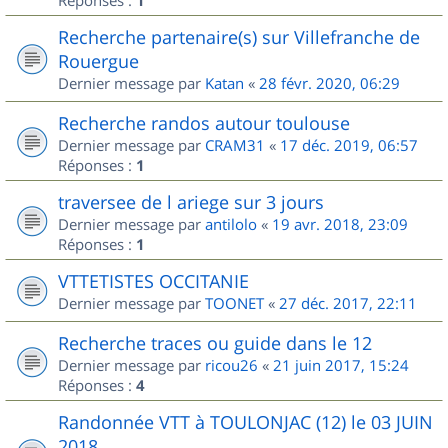
Réponses :
1
Recherche partenaire(s) sur Villefranche de
Rouergue
Dernier message par
Katan
«
28 févr. 2020, 06:29
Recherche randos autour toulouse
Dernier message par
CRAM31
«
17 déc. 2019, 06:57
Réponses :
1
traversee de l ariege sur 3 jours
Dernier message par
antilolo
«
19 avr. 2018, 23:09
Réponses :
1
VTTETISTES OCCITANIE
Dernier message par
TOONET
«
27 déc. 2017, 22:11
Recherche traces ou guide dans le 12
Dernier message par
ricou26
«
21 juin 2017, 15:24
Réponses :
4
Randonnée VTT à TOULONJAC (12) le 03 JUIN
2018