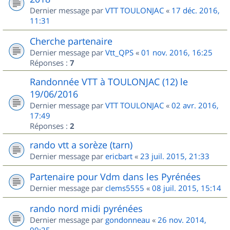
Dernier message par
VTT TOULONJAC
«
17 déc. 2016,
11:31
Cherche partenaire
Dernier message par
Vtt_QPS
«
01 nov. 2016, 16:25
Réponses :
7
Randonnée VTT à TOULONJAC (12) le
19/06/2016
Dernier message par
VTT TOULONJAC
«
02 avr. 2016,
17:49
Réponses :
2
rando vtt a sorèze (tarn)
Dernier message par
ericbart
«
23 juil. 2015, 21:33
Partenaire pour Vdm dans les Pyrénées
Dernier message par
clems5555
«
08 juil. 2015, 15:14
rando nord midi pyrénées
Dernier message par
gondonneau
«
26 nov. 2014,