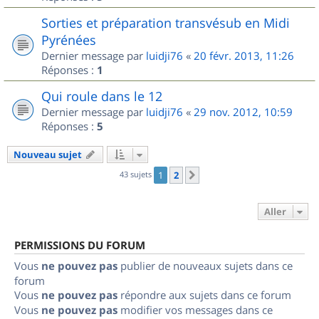
Sorties et préparation transvésub en Midi
Pyrénées
Dernier message par
luidji76
«
20 févr. 2013, 11:26
Réponses :
1
Qui roule dans le 12
Dernier message par
luidji76
«
29 nov. 2012, 10:59
Réponses :
5
Nouveau sujet
43 sujets
1
2
Suivant
Aller
PERMISSIONS DU FORUM
Vous
ne pouvez pas
publier de nouveaux sujets dans ce
forum
Vous
ne pouvez pas
répondre aux sujets dans ce forum
Vous
ne pouvez pas
modifier vos messages dans ce