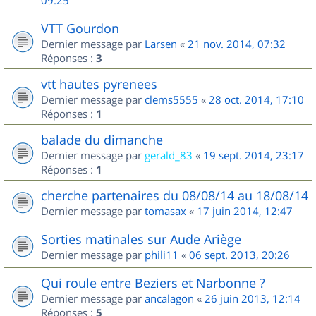
09:25
VTT Gourdon
Dernier message par
Larsen
«
21 nov. 2014, 07:32
Réponses :
3
vtt hautes pyrenees
Dernier message par
clems5555
«
28 oct. 2014, 17:10
Réponses :
1
balade du dimanche
Dernier message par
gerald_83
«
19 sept. 2014, 23:17
Réponses :
1
cherche partenaires du 08/08/14 au 18/08/14
Dernier message par
tomasax
«
17 juin 2014, 12:47
Sorties matinales sur Aude Ariège
Dernier message par
phili11
«
06 sept. 2013, 20:26
Qui roule entre Beziers et Narbonne ?
Dernier message par
ancalagon
«
26 juin 2013, 12:14
Réponses :
5