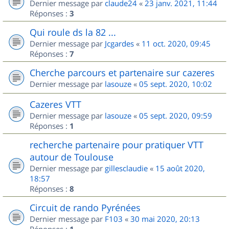
Dernier message par
claude24
«
23 janv. 2021, 11:44
Réponses :
3
Qui roule ds la 82 ...
Dernier message par
Jcgardes
«
11 oct. 2020, 09:45
Réponses :
7
Cherche parcours et partenaire sur cazeres
Dernier message par
lasouze
«
05 sept. 2020, 10:02
Cazeres VTT
Dernier message par
lasouze
«
05 sept. 2020, 09:59
Réponses :
1
recherche partenaire pour pratiquer VTT
autour de Toulouse
Dernier message par
gillesclaudie
«
15 août 2020,
18:57
Réponses :
8
Circuit de rando Pyrénées
Dernier message par
F103
«
30 mai 2020, 20:13