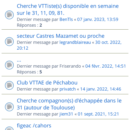
Cherche VTTiste(s) disponible en semaine
sur le 31, 11, 09, 81.
Dernier message par
BenTls
«
07 janv. 2023, 13:59
Réponses :
2
secteur Castres Mazamet ou proche
Dernier message par
legrandblaireau
«
30 oct. 2022,
20:12
...
Dernier message par
Friserando
«
04 févr. 2022, 14:51
Réponses :
5
Club VTTAE de Péchabou
Dernier message par
privatch
«
14 janv. 2022, 14:46
Cherche compagnon(s) d'échappée dans le
31 (autour de Toulouse)
Dernier message par
jiem31
«
01 sept. 2021, 15:21
figeac /cahors