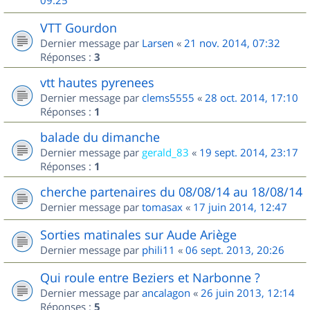
09:25
VTT Gourdon
Dernier message par
Larsen
«
21 nov. 2014, 07:32
Réponses :
3
vtt hautes pyrenees
Dernier message par
clems5555
«
28 oct. 2014, 17:10
Réponses :
1
balade du dimanche
Dernier message par
gerald_83
«
19 sept. 2014, 23:17
Réponses :
1
cherche partenaires du 08/08/14 au 18/08/14
Dernier message par
tomasax
«
17 juin 2014, 12:47
Sorties matinales sur Aude Ariège
Dernier message par
phili11
«
06 sept. 2013, 20:26
Qui roule entre Beziers et Narbonne ?
Dernier message par
ancalagon
«
26 juin 2013, 12:14
Réponses :
5