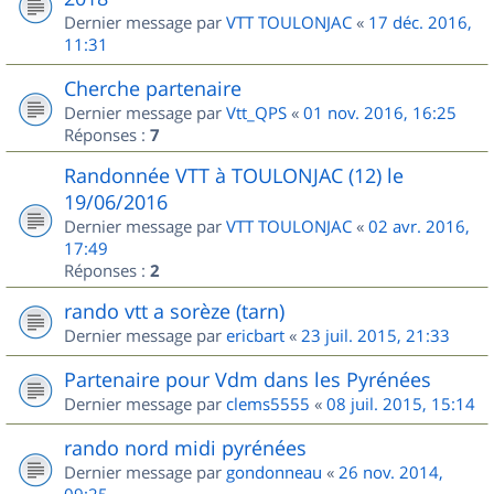
Dernier message par
VTT TOULONJAC
«
17 déc. 2016,
11:31
Cherche partenaire
Dernier message par
Vtt_QPS
«
01 nov. 2016, 16:25
Réponses :
7
Randonnée VTT à TOULONJAC (12) le
19/06/2016
Dernier message par
VTT TOULONJAC
«
02 avr. 2016,
17:49
Réponses :
2
rando vtt a sorèze (tarn)
Dernier message par
ericbart
«
23 juil. 2015, 21:33
Partenaire pour Vdm dans les Pyrénées
Dernier message par
clems5555
«
08 juil. 2015, 15:14
rando nord midi pyrénées
Dernier message par
gondonneau
«
26 nov. 2014,