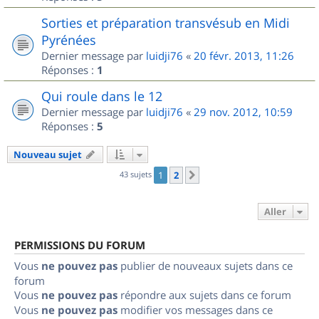
Sorties et préparation transvésub en Midi
Pyrénées
Dernier message par
luidji76
«
20 févr. 2013, 11:26
Réponses :
1
Qui roule dans le 12
Dernier message par
luidji76
«
29 nov. 2012, 10:59
Réponses :
5
Nouveau sujet
43 sujets
1
2
Suivant
Aller
PERMISSIONS DU FORUM
Vous
ne pouvez pas
publier de nouveaux sujets dans ce
forum
Vous
ne pouvez pas
répondre aux sujets dans ce forum
Vous
ne pouvez pas
modifier vos messages dans ce