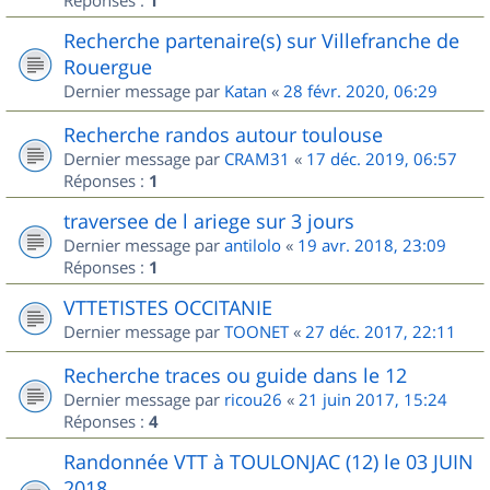
Réponses :
1
Recherche partenaire(s) sur Villefranche de
Rouergue
Dernier message par
Katan
«
28 févr. 2020, 06:29
Recherche randos autour toulouse
Dernier message par
CRAM31
«
17 déc. 2019, 06:57
Réponses :
1
traversee de l ariege sur 3 jours
Dernier message par
antilolo
«
19 avr. 2018, 23:09
Réponses :
1
VTTETISTES OCCITANIE
Dernier message par
TOONET
«
27 déc. 2017, 22:11
Recherche traces ou guide dans le 12
Dernier message par
ricou26
«
21 juin 2017, 15:24
Réponses :
4
Randonnée VTT à TOULONJAC (12) le 03 JUIN
2018