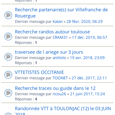
Réponses :
1
Recherche partenaire(s) sur Villefranche de
Rouergue
Dernier message par
Katan
«
28 févr. 2020, 06:29
Recherche randos autour toulouse
Dernier message par
CRAM31
«
17 déc. 2019, 06:57
Réponses :
1
traversee de l ariege sur 3 jours
Dernier message par
antilolo
«
19 avr. 2018, 23:09
Réponses :
1
VTTETISTES OCCITANIE
Dernier message par
TOONET
«
27 déc. 2017, 22:11
Recherche traces ou guide dans le 12
Dernier message par
ricou26
«
21 juin 2017, 15:24
Réponses :
4
Randonnée VTT à TOULONJAC (12) le 03 JUIN
2018