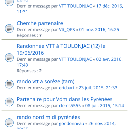
Dernier message par
VTT TOULONJAC
«
17 déc. 2016,
11:31
Cherche partenaire
Dernier message par
Vtt_QPS
«
01 nov. 2016, 16:25
Réponses :
7
Randonnée VTT à TOULONJAC (12) le
19/06/2016
Dernier message par
VTT TOULONJAC
«
02 avr. 2016,
17:49
Réponses :
2
rando vtt a sorèze (tarn)
Dernier message par
ericbart
«
23 juil. 2015, 21:33
Partenaire pour Vdm dans les Pyrénées
Dernier message par
clems5555
«
08 juil. 2015, 15:14
rando nord midi pyrénées
Dernier message par
gondonneau
«
26 nov. 2014,