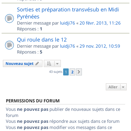
Sorties et préparation transvésub en Midi
Pyrénées
Dernier message par
luidji76
«
20 févr. 2013, 11:26
Réponses :
1
Qui roule dans le 12
Dernier message par
luidji76
«
29 nov. 2012, 10:59
Réponses :
5
Nouveau sujet
43 sujets
1
2
Suivant
Aller
PERMISSIONS DU FORUM
Vous
ne pouvez pas
publier de nouveaux sujets dans ce
forum
Vous
ne pouvez pas
répondre aux sujets dans ce forum
Vous
ne pouvez pas
modifier vos messages dans ce