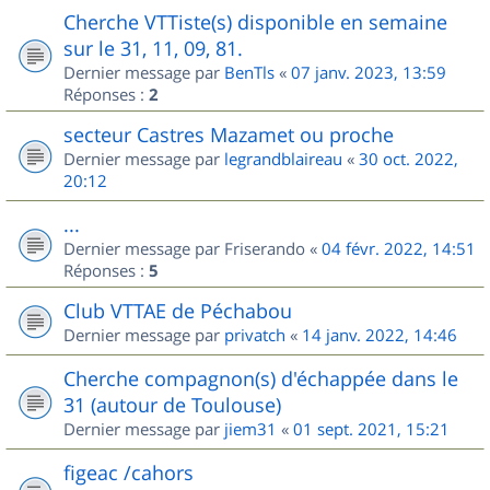
Cherche VTTiste(s) disponible en semaine
sur le 31, 11, 09, 81.
Dernier message par
BenTls
«
07 janv. 2023, 13:59
Réponses :
2
secteur Castres Mazamet ou proche
Dernier message par
legrandblaireau
«
30 oct. 2022,
20:12
...
Dernier message par
Friserando
«
04 févr. 2022, 14:51
Réponses :
5
Club VTTAE de Péchabou
Dernier message par
privatch
«
14 janv. 2022, 14:46
Cherche compagnon(s) d'échappée dans le
31 (autour de Toulouse)
Dernier message par
jiem31
«
01 sept. 2021, 15:21
figeac /cahors