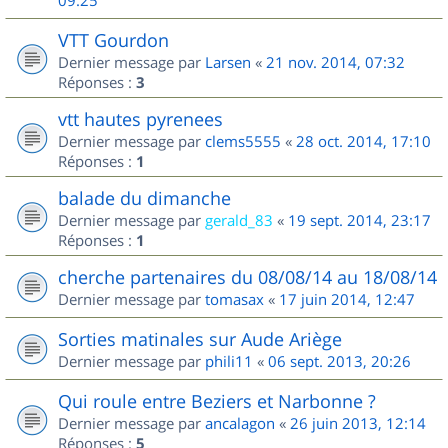
09:25
VTT Gourdon
Dernier message par
Larsen
«
21 nov. 2014, 07:32
Réponses :
3
vtt hautes pyrenees
Dernier message par
clems5555
«
28 oct. 2014, 17:10
Réponses :
1
balade du dimanche
Dernier message par
gerald_83
«
19 sept. 2014, 23:17
Réponses :
1
cherche partenaires du 08/08/14 au 18/08/14
Dernier message par
tomasax
«
17 juin 2014, 12:47
Sorties matinales sur Aude Ariège
Dernier message par
phili11
«
06 sept. 2013, 20:26
Qui roule entre Beziers et Narbonne ?
Dernier message par
ancalagon
«
26 juin 2013, 12:14
Réponses :
5