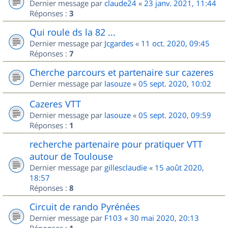
Dernier message par
claude24
«
23 janv. 2021, 11:44
Réponses :
3
Qui roule ds la 82 ...
Dernier message par
Jcgardes
«
11 oct. 2020, 09:45
Réponses :
7
Cherche parcours et partenaire sur cazeres
Dernier message par
lasouze
«
05 sept. 2020, 10:02
Cazeres VTT
Dernier message par
lasouze
«
05 sept. 2020, 09:59
Réponses :
1
recherche partenaire pour pratiquer VTT
autour de Toulouse
Dernier message par
gillesclaudie
«
15 août 2020,
18:57
Réponses :
8
Circuit de rando Pyrénées
Dernier message par
F103
«
30 mai 2020, 20:13