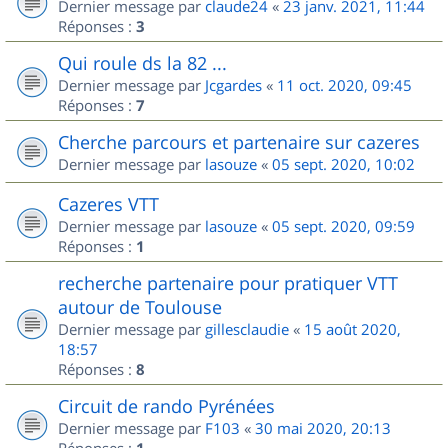
Dernier message par
claude24
«
23 janv. 2021, 11:44
Réponses :
3
Qui roule ds la 82 ...
Dernier message par
Jcgardes
«
11 oct. 2020, 09:45
Réponses :
7
Cherche parcours et partenaire sur cazeres
Dernier message par
lasouze
«
05 sept. 2020, 10:02
Cazeres VTT
Dernier message par
lasouze
«
05 sept. 2020, 09:59
Réponses :
1
recherche partenaire pour pratiquer VTT
autour de Toulouse
Dernier message par
gillesclaudie
«
15 août 2020,
18:57
Réponses :
8
Circuit de rando Pyrénées
Dernier message par
F103
«
30 mai 2020, 20:13