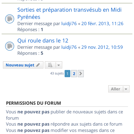
Sorties et préparation transvésub en Midi
Pyrénées
Dernier message par
luidji76
«
20 févr. 2013, 11:26
Réponses :
1
Qui roule dans le 12
Dernier message par
luidji76
«
29 nov. 2012, 10:59
Réponses :
5
Nouveau sujet
43 sujets
1
2
Suivant
Aller
PERMISSIONS DU FORUM
Vous
ne pouvez pas
publier de nouveaux sujets dans ce
forum
Vous
ne pouvez pas
répondre aux sujets dans ce forum
Vous
ne pouvez pas
modifier vos messages dans ce