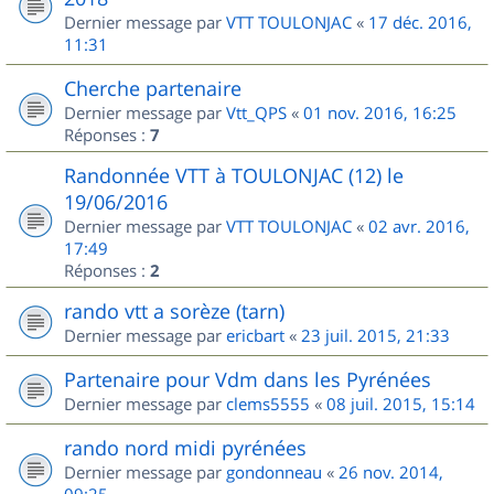
Dernier message par
VTT TOULONJAC
«
17 déc. 2016,
11:31
Cherche partenaire
Dernier message par
Vtt_QPS
«
01 nov. 2016, 16:25
Réponses :
7
Randonnée VTT à TOULONJAC (12) le
19/06/2016
Dernier message par
VTT TOULONJAC
«
02 avr. 2016,
17:49
Réponses :
2
rando vtt a sorèze (tarn)
Dernier message par
ericbart
«
23 juil. 2015, 21:33
Partenaire pour Vdm dans les Pyrénées
Dernier message par
clems5555
«
08 juil. 2015, 15:14
rando nord midi pyrénées
Dernier message par
gondonneau
«
26 nov. 2014,