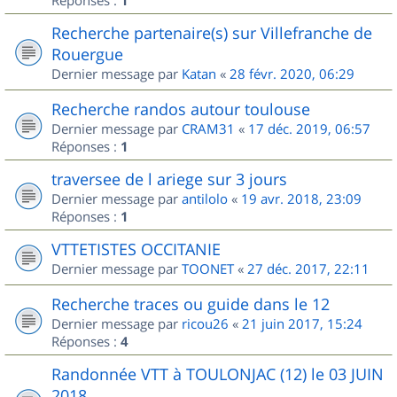
Réponses :
1
Recherche partenaire(s) sur Villefranche de
Rouergue
Dernier message par
Katan
«
28 févr. 2020, 06:29
Recherche randos autour toulouse
Dernier message par
CRAM31
«
17 déc. 2019, 06:57
Réponses :
1
traversee de l ariege sur 3 jours
Dernier message par
antilolo
«
19 avr. 2018, 23:09
Réponses :
1
VTTETISTES OCCITANIE
Dernier message par
TOONET
«
27 déc. 2017, 22:11
Recherche traces ou guide dans le 12
Dernier message par
ricou26
«
21 juin 2017, 15:24
Réponses :
4
Randonnée VTT à TOULONJAC (12) le 03 JUIN
2018