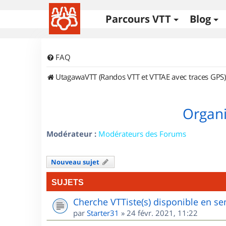
Parcours VTT
Blog
FAQ
UtagawaVTT (Randos VTT et VTTAE avec traces GPS)
Organi
Modérateur :
Modérateurs des Forums
Nouveau sujet
SUJETS
Cherche VTTiste(s) disponible en sem
par
Starter31
»
24 févr. 2021, 11:22