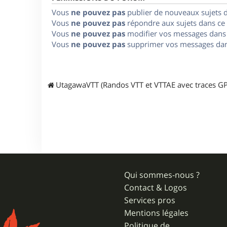
Vous
ne pouvez pas
publier de nouveaux sujets 
Vous
ne pouvez pas
répondre aux sujets dans ce
Vous
ne pouvez pas
modifier vos messages dans
Vous
ne pouvez pas
supprimer vos messages dan
UtagawaVTT (Randos VTT et VTTAE avec traces GP
Qui sommes-nous ?
Contact & Logos
Services pros
Mentions légales
Politique de