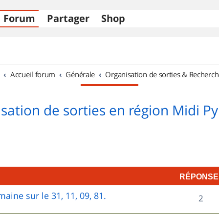
Forum
Partager
Shop
Accueil forum
Générale
Organisation de sorties & Recherch
sation de sorties en région Midi P
RÉPONSE
aine sur le 31, 11, 09, 81.
R
2
é