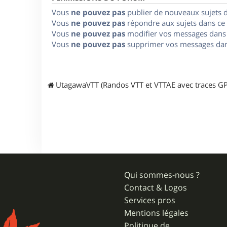
Vous
ne pouvez pas
publier de nouveaux sujets 
Vous
ne pouvez pas
répondre aux sujets dans ce
Vous
ne pouvez pas
modifier vos messages dans
Vous
ne pouvez pas
supprimer vos messages dan
UtagawaVTT (Randos VTT et VTTAE avec traces GP
Qui sommes-nous ?
Contact & Logos
Services pros
Mentions légales
Politique de