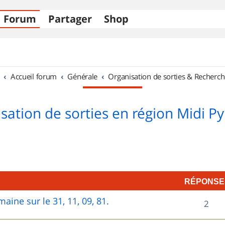
Forum
Partager
Shop
Accueil forum
Générale
Organisation de sorties & Recherch
sation de sorties en région Midi P
RÉPONSE
aine sur le 31, 11, 09, 81.
R
2
é