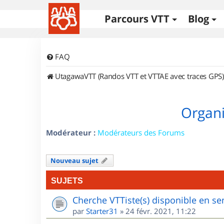
Parcours VTT
Blog
FAQ
UtagawaVTT (Randos VTT et VTTAE avec traces GPS)
Organi
Modérateur :
Modérateurs des Forums
Nouveau sujet
SUJETS
Cherche VTTiste(s) disponible en sem
par
Starter31
»
24 févr. 2021, 11:22