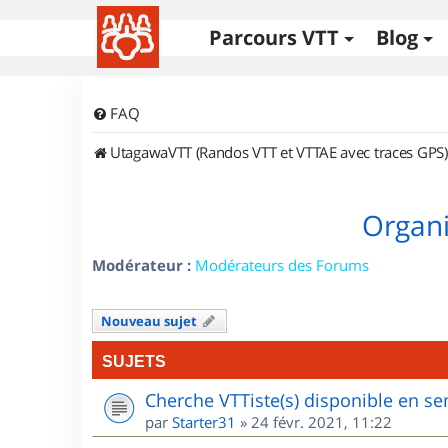
Parcours VTT
Blog
FAQ
UtagawaVTT (Randos VTT et VTTAE avec traces GPS)
Organi
Modérateur :
Modérateurs des Forums
Nouveau sujet
SUJETS
Cherche VTTiste(s) disponible en sem
par
Starter31
»
24 févr. 2021, 11:22