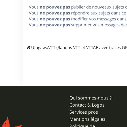
Vous
ne pouvez pas
publier de nouveaux sujets 
Vous
ne pouvez pas
répondre aux sujets dans ce
Vous
ne pouvez pas
modifier vos messages dans
Vous
ne pouvez pas
supprimer vos messages dan
UtagawaVTT (Randos VTT et VTTAE avec traces GP
Qui sommes-nous ?
Contact & Logos
Services pros
Mentions légales
Politique de