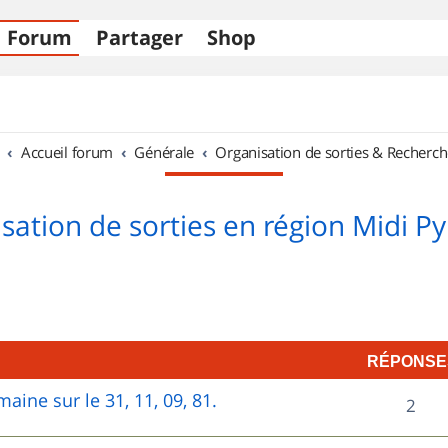
Forum
Partager
Shop
Accueil forum
Générale
Organisation de sorties & Recherch
sation de sorties en région Midi P
RÉPONSE
aine sur le 31, 11, 09, 81.
R
2
é