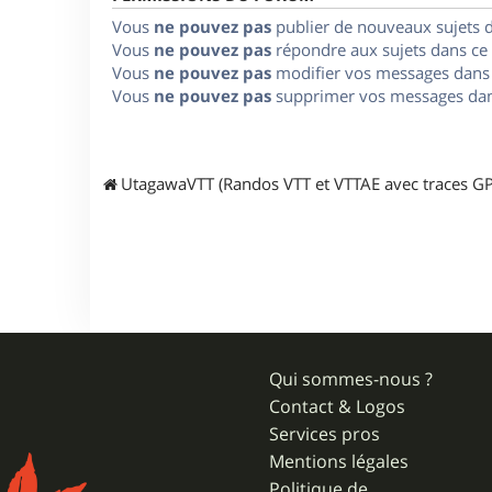
Vous
ne pouvez pas
publier de nouveaux sujets 
Vous
ne pouvez pas
répondre aux sujets dans ce
Vous
ne pouvez pas
modifier vos messages dans
Vous
ne pouvez pas
supprimer vos messages dan
UtagawaVTT (Randos VTT et VTTAE avec traces GP
Qui sommes-nous ?
Contact & Logos
Services pros
Mentions légales
Politique de