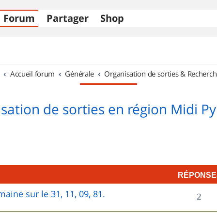
Forum
Partager
Shop
Accueil forum
Générale
Organisation de sorties & Recherch
sation de sorties en région Midi P
RÉPONSE
aine sur le 31, 11, 09, 81.
R
2
é