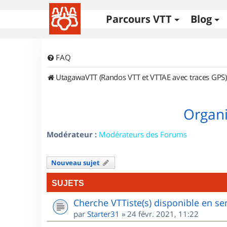
Parcours VTT
Blog
FAQ
UtagawaVTT (Randos VTT et VTTAE avec traces GPS)
Organi
Modérateur :
Modérateurs des Forums
Nouveau sujet
SUJETS
Cherche VTTiste(s) disponible en sem
par
Starter31
»
24 févr. 2021, 11:22