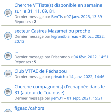
Cherche VTTiste(s) disponible en semaine
sur le 31, 11, 09, 81.
Dernier message par
BenTls
«
07 janv. 2023, 13:59
Réponses :
2
secteur Castres Mazamet ou proche
Dernier message par
legrandblaireau
«
30 oct. 2022,
20:12
...
Dernier message par
Friserando
«
04 févr. 2022, 14:51
Réponses :
5
Club VTTAE de Péchabou
Dernier message par
privatch
«
14 janv. 2022, 14:46
Cherche compagnon(s) d'échappée dans le
31 (autour de Toulouse)
Dernier message par
jiem31
«
01 sept. 2021, 15:21
figeac /cahors