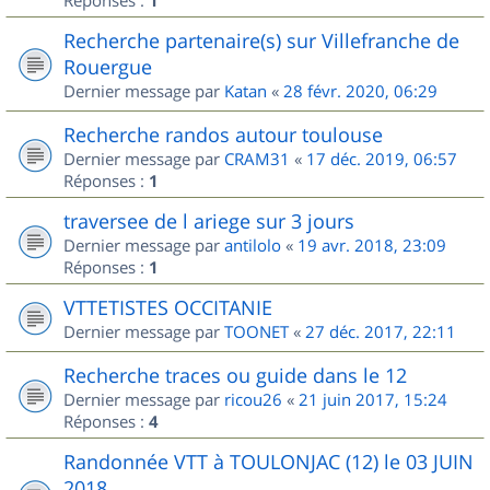
Réponses :
1
Recherche partenaire(s) sur Villefranche de
Rouergue
Dernier message par
Katan
«
28 févr. 2020, 06:29
Recherche randos autour toulouse
Dernier message par
CRAM31
«
17 déc. 2019, 06:57
Réponses :
1
traversee de l ariege sur 3 jours
Dernier message par
antilolo
«
19 avr. 2018, 23:09
Réponses :
1
VTTETISTES OCCITANIE
Dernier message par
TOONET
«
27 déc. 2017, 22:11
Recherche traces ou guide dans le 12
Dernier message par
ricou26
«
21 juin 2017, 15:24
Réponses :
4
Randonnée VTT à TOULONJAC (12) le 03 JUIN
2018