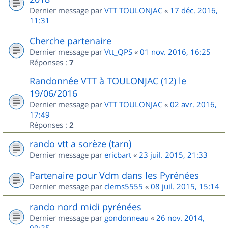
Dernier message par
VTT TOULONJAC
«
17 déc. 2016,
11:31
Cherche partenaire
Dernier message par
Vtt_QPS
«
01 nov. 2016, 16:25
Réponses :
7
Randonnée VTT à TOULONJAC (12) le
19/06/2016
Dernier message par
VTT TOULONJAC
«
02 avr. 2016,
17:49
Réponses :
2
rando vtt a sorèze (tarn)
Dernier message par
ericbart
«
23 juil. 2015, 21:33
Partenaire pour Vdm dans les Pyrénées
Dernier message par
clems5555
«
08 juil. 2015, 15:14
rando nord midi pyrénées
Dernier message par
gondonneau
«
26 nov. 2014,