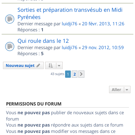
Sorties et préparation transvésub en Midi
Pyrénées
Dernier message par
luidji76
«
20 févr. 2013, 11:26
Réponses :
1
Qui roule dans le 12
Dernier message par
luidji76
«
29 nov. 2012, 10:59
Réponses :
5
Nouveau sujet
43 sujets
1
2
Suivant
Aller
PERMISSIONS DU FORUM
Vous
ne pouvez pas
publier de nouveaux sujets dans ce
forum
Vous
ne pouvez pas
répondre aux sujets dans ce forum
Vous
ne pouvez pas
modifier vos messages dans ce