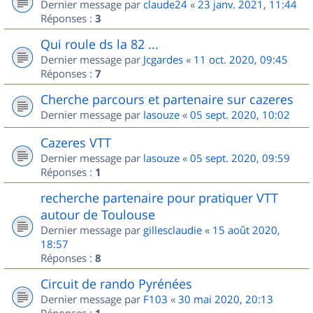
Dernier message par
claude24
«
23 janv. 2021, 11:44
Réponses :
3
Qui roule ds la 82 ...
Dernier message par
Jcgardes
«
11 oct. 2020, 09:45
Réponses :
7
Cherche parcours et partenaire sur cazeres
Dernier message par
lasouze
«
05 sept. 2020, 10:02
Cazeres VTT
Dernier message par
lasouze
«
05 sept. 2020, 09:59
Réponses :
1
recherche partenaire pour pratiquer VTT
autour de Toulouse
Dernier message par
gillesclaudie
«
15 août 2020,
18:57
Réponses :
8
Circuit de rando Pyrénées
Dernier message par
F103
«
30 mai 2020, 20:13