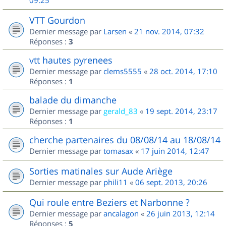
09:25
VTT Gourdon
Dernier message par
Larsen
«
21 nov. 2014, 07:32
Réponses :
3
vtt hautes pyrenees
Dernier message par
clems5555
«
28 oct. 2014, 17:10
Réponses :
1
balade du dimanche
Dernier message par
gerald_83
«
19 sept. 2014, 23:17
Réponses :
1
cherche partenaires du 08/08/14 au 18/08/14
Dernier message par
tomasax
«
17 juin 2014, 12:47
Sorties matinales sur Aude Ariège
Dernier message par
phili11
«
06 sept. 2013, 20:26
Qui roule entre Beziers et Narbonne ?
Dernier message par
ancalagon
«
26 juin 2013, 12:14
Réponses :
5