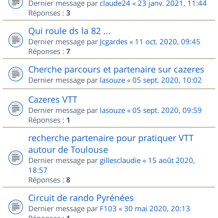
Dernier message par
claude24
«
23 janv. 2021, 11:44
Réponses :
3
Qui roule ds la 82 ...
Dernier message par
Jcgardes
«
11 oct. 2020, 09:45
Réponses :
7
Cherche parcours et partenaire sur cazeres
Dernier message par
lasouze
«
05 sept. 2020, 10:02
Cazeres VTT
Dernier message par
lasouze
«
05 sept. 2020, 09:59
Réponses :
1
recherche partenaire pour pratiquer VTT
autour de Toulouse
Dernier message par
gillesclaudie
«
15 août 2020,
18:57
Réponses :
8
Circuit de rando Pyrénées
Dernier message par
F103
«
30 mai 2020, 20:13