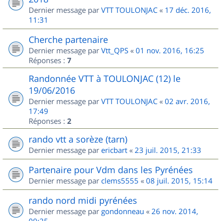
Dernier message par
VTT TOULONJAC
«
17 déc. 2016,
11:31
Cherche partenaire
Dernier message par
Vtt_QPS
«
01 nov. 2016, 16:25
Réponses :
7
Randonnée VTT à TOULONJAC (12) le
19/06/2016
Dernier message par
VTT TOULONJAC
«
02 avr. 2016,
17:49
Réponses :
2
rando vtt a sorèze (tarn)
Dernier message par
ericbart
«
23 juil. 2015, 21:33
Partenaire pour Vdm dans les Pyrénées
Dernier message par
clems5555
«
08 juil. 2015, 15:14
rando nord midi pyrénées
Dernier message par
gondonneau
«
26 nov. 2014,