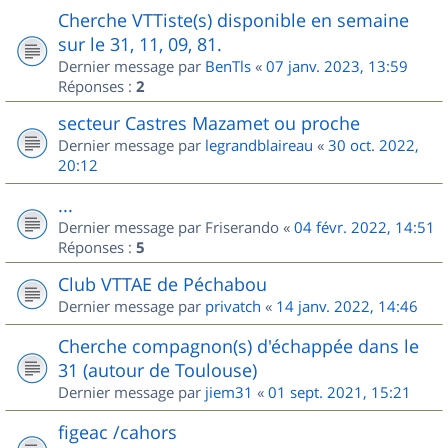
Cherche VTTiste(s) disponible en semaine
sur le 31, 11, 09, 81.
Dernier message par
BenTls
«
07 janv. 2023, 13:59
Réponses :
2
secteur Castres Mazamet ou proche
Dernier message par
legrandblaireau
«
30 oct. 2022,
20:12
...
Dernier message par
Friserando
«
04 févr. 2022, 14:51
Réponses :
5
Club VTTAE de Péchabou
Dernier message par
privatch
«
14 janv. 2022, 14:46
Cherche compagnon(s) d'échappée dans le
31 (autour de Toulouse)
Dernier message par
jiem31
«
01 sept. 2021, 15:21
figeac /cahors