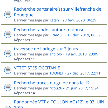
Réponses :
1
Recherche partenaire(s) sur Villefranche de
Rouergue
Dernier message par
Katan
«
28 févr. 2020, 06:29
Recherche randos autour toulouse
Dernier message par
CRAM31
«
17 déc. 2019, 06:57
Réponses :
1
traversee de l ariege sur 3 jours
Dernier message par
antilolo
«
19 avr. 2018, 23:09
Réponses :
1
VTTETISTES OCCITANIE
Dernier message par
TOONET
«
27 déc. 2017, 22:11
Recherche traces ou guide dans le 12
Dernier message par
ricou26
«
21 juin 2017, 15:24
Réponses :
4
Randonnée VTT à TOULONJAC (12) le 03 JUIN
2018