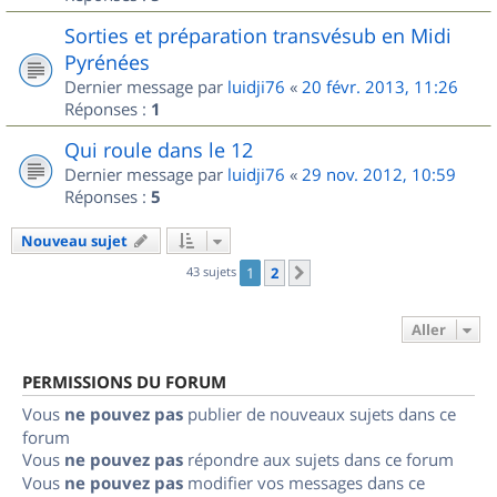
Sorties et préparation transvésub en Midi
Pyrénées
Dernier message par
luidji76
«
20 févr. 2013, 11:26
Réponses :
1
Qui roule dans le 12
Dernier message par
luidji76
«
29 nov. 2012, 10:59
Réponses :
5
Nouveau sujet
43 sujets
1
2
Suivant
Aller
PERMISSIONS DU FORUM
Vous
ne pouvez pas
publier de nouveaux sujets dans ce
forum
Vous
ne pouvez pas
répondre aux sujets dans ce forum
Vous
ne pouvez pas
modifier vos messages dans ce