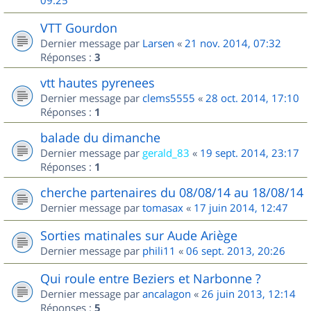
09:25
VTT Gourdon
Dernier message par
Larsen
«
21 nov. 2014, 07:32
Réponses :
3
vtt hautes pyrenees
Dernier message par
clems5555
«
28 oct. 2014, 17:10
Réponses :
1
balade du dimanche
Dernier message par
gerald_83
«
19 sept. 2014, 23:17
Réponses :
1
cherche partenaires du 08/08/14 au 18/08/14
Dernier message par
tomasax
«
17 juin 2014, 12:47
Sorties matinales sur Aude Ariège
Dernier message par
phili11
«
06 sept. 2013, 20:26
Qui roule entre Beziers et Narbonne ?
Dernier message par
ancalagon
«
26 juin 2013, 12:14
Réponses :
5