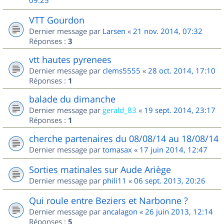
09:25
VTT Gourdon
Dernier message par
Larsen
«
21 nov. 2014, 07:32
Réponses :
3
vtt hautes pyrenees
Dernier message par
clems5555
«
28 oct. 2014, 17:10
Réponses :
1
balade du dimanche
Dernier message par
gerald_83
«
19 sept. 2014, 23:17
Réponses :
1
cherche partenaires du 08/08/14 au 18/08/14
Dernier message par
tomasax
«
17 juin 2014, 12:47
Sorties matinales sur Aude Ariège
Dernier message par
phili11
«
06 sept. 2013, 20:26
Qui roule entre Beziers et Narbonne ?
Dernier message par
ancalagon
«
26 juin 2013, 12:14
Réponses :
5