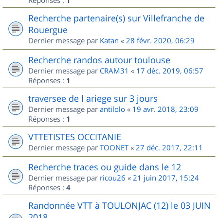
Réponses :
1
Recherche partenaire(s) sur Villefranche de
Rouergue
Dernier message par
Katan
«
28 févr. 2020, 06:29
Recherche randos autour toulouse
Dernier message par
CRAM31
«
17 déc. 2019, 06:57
Réponses :
1
traversee de l ariege sur 3 jours
Dernier message par
antilolo
«
19 avr. 2018, 23:09
Réponses :
1
VTTETISTES OCCITANIE
Dernier message par
TOONET
«
27 déc. 2017, 22:11
Recherche traces ou guide dans le 12
Dernier message par
ricou26
«
21 juin 2017, 15:24
Réponses :
4
Randonnée VTT à TOULONJAC (12) le 03 JUIN
2018