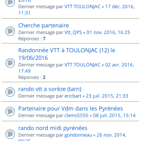
Dernier message par
VTT TOULONJAC
«
17 déc. 2016,
11:31
Cherche partenaire
Dernier message par
Vtt_QPS
«
01 nov. 2016, 16:25
Réponses :
7
Randonnée VTT à TOULONJAC (12) le
19/06/2016
Dernier message par
VTT TOULONJAC
«
02 avr. 2016,
17:49
Réponses :
2
rando vtt a sorèze (tarn)
Dernier message par
ericbart
«
23 juil. 2015, 21:33
Partenaire pour Vdm dans les Pyrénées
Dernier message par
clems5555
«
08 juil. 2015, 15:14
rando nord midi pyrénées
Dernier message par
gondonneau
«
26 nov. 2014,