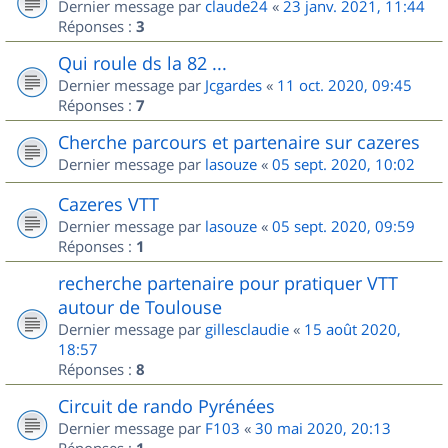
Dernier message par
claude24
«
23 janv. 2021, 11:44
Réponses :
3
Qui roule ds la 82 ...
Dernier message par
Jcgardes
«
11 oct. 2020, 09:45
Réponses :
7
Cherche parcours et partenaire sur cazeres
Dernier message par
lasouze
«
05 sept. 2020, 10:02
Cazeres VTT
Dernier message par
lasouze
«
05 sept. 2020, 09:59
Réponses :
1
recherche partenaire pour pratiquer VTT
autour de Toulouse
Dernier message par
gillesclaudie
«
15 août 2020,
18:57
Réponses :
8
Circuit de rando Pyrénées
Dernier message par
F103
«
30 mai 2020, 20:13