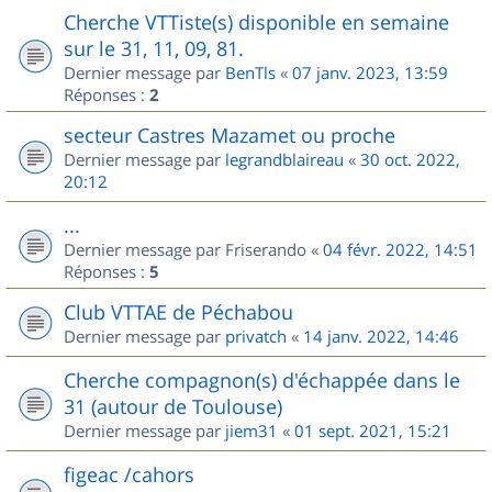
Cherche VTTiste(s) disponible en semaine
sur le 31, 11, 09, 81.
Dernier message par
BenTls
«
07 janv. 2023, 13:59
Réponses :
2
secteur Castres Mazamet ou proche
Dernier message par
legrandblaireau
«
30 oct. 2022,
20:12
...
Dernier message par
Friserando
«
04 févr. 2022, 14:51
Réponses :
5
Club VTTAE de Péchabou
Dernier message par
privatch
«
14 janv. 2022, 14:46
Cherche compagnon(s) d'échappée dans le
31 (autour de Toulouse)
Dernier message par
jiem31
«
01 sept. 2021, 15:21
figeac /cahors