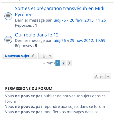
Sorties et préparation transvésub en Midi
Pyrénées
Dernier message par
luidji76
«
20 févr. 2013, 11:26
Réponses :
1
Qui roule dans le 12
Dernier message par
luidji76
«
29 nov. 2012, 10:59
Réponses :
5
Nouveau sujet
43 sujets
1
2
Suivant
Aller
PERMISSIONS DU FORUM
Vous
ne pouvez pas
publier de nouveaux sujets dans ce
forum
Vous
ne pouvez pas
répondre aux sujets dans ce forum
Vous
ne pouvez pas
modifier vos messages dans ce