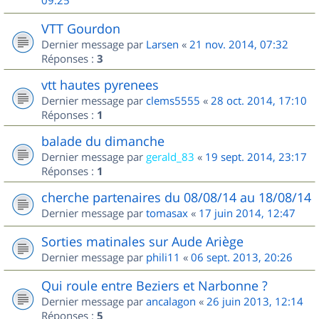
09:25
VTT Gourdon
Dernier message par
Larsen
«
21 nov. 2014, 07:32
Réponses :
3
vtt hautes pyrenees
Dernier message par
clems5555
«
28 oct. 2014, 17:10
Réponses :
1
balade du dimanche
Dernier message par
gerald_83
«
19 sept. 2014, 23:17
Réponses :
1
cherche partenaires du 08/08/14 au 18/08/14
Dernier message par
tomasax
«
17 juin 2014, 12:47
Sorties matinales sur Aude Ariège
Dernier message par
phili11
«
06 sept. 2013, 20:26
Qui roule entre Beziers et Narbonne ?
Dernier message par
ancalagon
«
26 juin 2013, 12:14
Réponses :
5