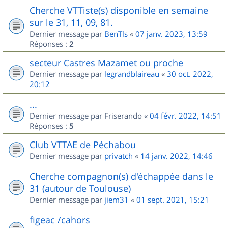
Cherche VTTiste(s) disponible en semaine
sur le 31, 11, 09, 81.
Dernier message par
BenTls
«
07 janv. 2023, 13:59
Réponses :
2
secteur Castres Mazamet ou proche
Dernier message par
legrandblaireau
«
30 oct. 2022,
20:12
...
Dernier message par
Friserando
«
04 févr. 2022, 14:51
Réponses :
5
Club VTTAE de Péchabou
Dernier message par
privatch
«
14 janv. 2022, 14:46
Cherche compagnon(s) d'échappée dans le
31 (autour de Toulouse)
Dernier message par
jiem31
«
01 sept. 2021, 15:21
figeac /cahors