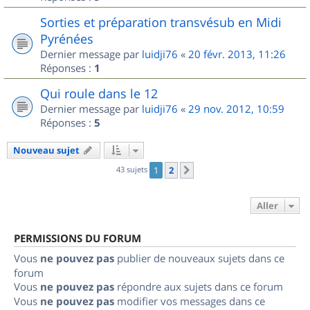
Sorties et préparation transvésub en Midi
Pyrénées
Dernier message par
luidji76
«
20 févr. 2013, 11:26
Réponses :
1
Qui roule dans le 12
Dernier message par
luidji76
«
29 nov. 2012, 10:59
Réponses :
5
Nouveau sujet
43 sujets
1
2
Suivant
Aller
PERMISSIONS DU FORUM
Vous
ne pouvez pas
publier de nouveaux sujets dans ce
forum
Vous
ne pouvez pas
répondre aux sujets dans ce forum
Vous
ne pouvez pas
modifier vos messages dans ce