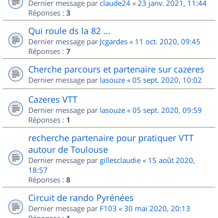
Dernier message par
claude24
«
23 janv. 2021, 11:44
Réponses :
3
Qui roule ds la 82 ...
Dernier message par
Jcgardes
«
11 oct. 2020, 09:45
Réponses :
7
Cherche parcours et partenaire sur cazeres
Dernier message par
lasouze
«
05 sept. 2020, 10:02
Cazeres VTT
Dernier message par
lasouze
«
05 sept. 2020, 09:59
Réponses :
1
recherche partenaire pour pratiquer VTT
autour de Toulouse
Dernier message par
gillesclaudie
«
15 août 2020,
18:57
Réponses :
8
Circuit de rando Pyrénées
Dernier message par
F103
«
30 mai 2020, 20:13