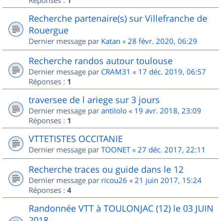
Réponses :
1
Recherche partenaire(s) sur Villefranche de
Rouergue
Dernier message par
Katan
«
28 févr. 2020, 06:29
Recherche randos autour toulouse
Dernier message par
CRAM31
«
17 déc. 2019, 06:57
Réponses :
1
traversee de l ariege sur 3 jours
Dernier message par
antilolo
«
19 avr. 2018, 23:09
Réponses :
1
VTTETISTES OCCITANIE
Dernier message par
TOONET
«
27 déc. 2017, 22:11
Recherche traces ou guide dans le 12
Dernier message par
ricou26
«
21 juin 2017, 15:24
Réponses :
4
Randonnée VTT à TOULONJAC (12) le 03 JUIN
2018