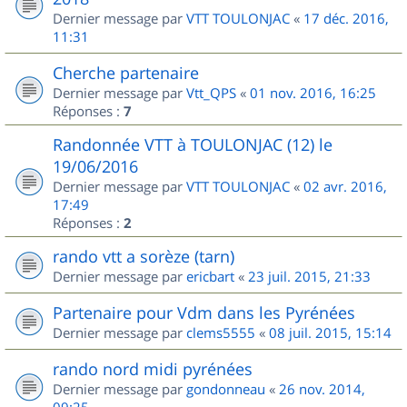
Dernier message par
VTT TOULONJAC
«
17 déc. 2016,
11:31
Cherche partenaire
Dernier message par
Vtt_QPS
«
01 nov. 2016, 16:25
Réponses :
7
Randonnée VTT à TOULONJAC (12) le
19/06/2016
Dernier message par
VTT TOULONJAC
«
02 avr. 2016,
17:49
Réponses :
2
rando vtt a sorèze (tarn)
Dernier message par
ericbart
«
23 juil. 2015, 21:33
Partenaire pour Vdm dans les Pyrénées
Dernier message par
clems5555
«
08 juil. 2015, 15:14
rando nord midi pyrénées
Dernier message par
gondonneau
«
26 nov. 2014,