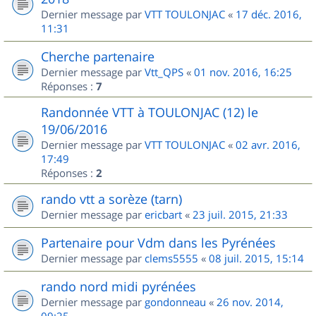
Dernier message par
VTT TOULONJAC
«
17 déc. 2016,
11:31
Cherche partenaire
Dernier message par
Vtt_QPS
«
01 nov. 2016, 16:25
Réponses :
7
Randonnée VTT à TOULONJAC (12) le
19/06/2016
Dernier message par
VTT TOULONJAC
«
02 avr. 2016,
17:49
Réponses :
2
rando vtt a sorèze (tarn)
Dernier message par
ericbart
«
23 juil. 2015, 21:33
Partenaire pour Vdm dans les Pyrénées
Dernier message par
clems5555
«
08 juil. 2015, 15:14
rando nord midi pyrénées
Dernier message par
gondonneau
«
26 nov. 2014,