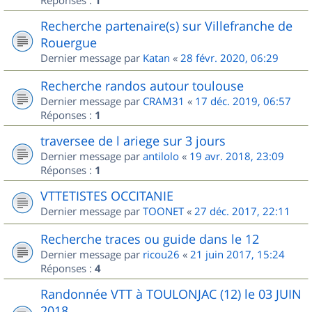
Réponses :
1
Recherche partenaire(s) sur Villefranche de
Rouergue
Dernier message par
Katan
«
28 févr. 2020, 06:29
Recherche randos autour toulouse
Dernier message par
CRAM31
«
17 déc. 2019, 06:57
Réponses :
1
traversee de l ariege sur 3 jours
Dernier message par
antilolo
«
19 avr. 2018, 23:09
Réponses :
1
VTTETISTES OCCITANIE
Dernier message par
TOONET
«
27 déc. 2017, 22:11
Recherche traces ou guide dans le 12
Dernier message par
ricou26
«
21 juin 2017, 15:24
Réponses :
4
Randonnée VTT à TOULONJAC (12) le 03 JUIN
2018