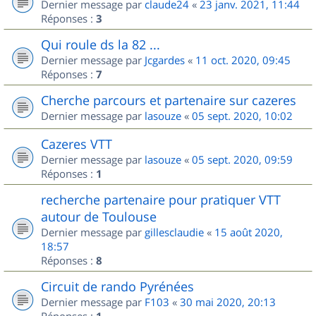
Dernier message par
claude24
«
23 janv. 2021, 11:44
Réponses :
3
Qui roule ds la 82 ...
Dernier message par
Jcgardes
«
11 oct. 2020, 09:45
Réponses :
7
Cherche parcours et partenaire sur cazeres
Dernier message par
lasouze
«
05 sept. 2020, 10:02
Cazeres VTT
Dernier message par
lasouze
«
05 sept. 2020, 09:59
Réponses :
1
recherche partenaire pour pratiquer VTT
autour de Toulouse
Dernier message par
gillesclaudie
«
15 août 2020,
18:57
Réponses :
8
Circuit de rando Pyrénées
Dernier message par
F103
«
30 mai 2020, 20:13