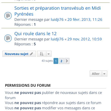
Sorties et préparation transvésub en Midi
Pyrénées
Dernier message par
luidji76
«
20 févr. 2013, 11:26
Réponses :
1
Qui roule dans le 12
Dernier message par
luidji76
«
29 nov. 2012, 10:59
Réponses :
5
Nouveau sujet
43 sujets
1
2
Suivant
Aller
PERMISSIONS DU FORUM
Vous
ne pouvez pas
publier de nouveaux sujets dans ce
forum
Vous
ne pouvez pas
répondre aux sujets dans ce forum
Vous
ne pouvez pas
modifier vos messages dans ce