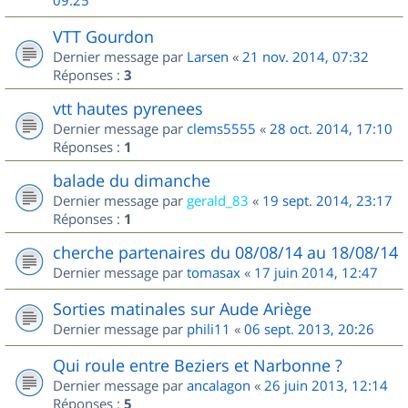
09:25
VTT Gourdon
Dernier message par
Larsen
«
21 nov. 2014, 07:32
Réponses :
3
vtt hautes pyrenees
Dernier message par
clems5555
«
28 oct. 2014, 17:10
Réponses :
1
balade du dimanche
Dernier message par
gerald_83
«
19 sept. 2014, 23:17
Réponses :
1
cherche partenaires du 08/08/14 au 18/08/14
Dernier message par
tomasax
«
17 juin 2014, 12:47
Sorties matinales sur Aude Ariège
Dernier message par
phili11
«
06 sept. 2013, 20:26
Qui roule entre Beziers et Narbonne ?
Dernier message par
ancalagon
«
26 juin 2013, 12:14
Réponses :
5