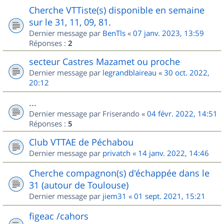
Cherche VTTiste(s) disponible en semaine
sur le 31, 11, 09, 81.
Dernier message par
BenTls
«
07 janv. 2023, 13:59
Réponses :
2
secteur Castres Mazamet ou proche
Dernier message par
legrandblaireau
«
30 oct. 2022,
20:12
...
Dernier message par
Friserando
«
04 févr. 2022, 14:51
Réponses :
5
Club VTTAE de Péchabou
Dernier message par
privatch
«
14 janv. 2022, 14:46
Cherche compagnon(s) d'échappée dans le
31 (autour de Toulouse)
Dernier message par
jiem31
«
01 sept. 2021, 15:21
figeac /cahors