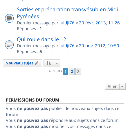
Sorties et préparation transvésub en Midi
Pyrénées
Dernier message par
luidji76
«
20 févr. 2013, 11:26
Réponses :
1
Qui roule dans le 12
Dernier message par
luidji76
«
29 nov. 2012, 10:59
Réponses :
5
Nouveau sujet
43 sujets
1
2
Suivant
Aller
PERMISSIONS DU FORUM
Vous
ne pouvez pas
publier de nouveaux sujets dans ce
forum
Vous
ne pouvez pas
répondre aux sujets dans ce forum
Vous
ne pouvez pas
modifier vos messages dans ce