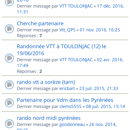
Dernier message par
VTT TOULONJAC
«
17 déc. 2016,
11:31
Cherche partenaire
Dernier message par
Vtt_QPS
«
01 nov. 2016, 16:25
Réponses :
7
Randonnée VTT à TOULONJAC (12) le
19/06/2016
Dernier message par
VTT TOULONJAC
«
02 avr. 2016,
17:49
Réponses :
2
rando vtt a sorèze (tarn)
Dernier message par
ericbart
«
23 juil. 2015, 21:33
Partenaire pour Vdm dans les Pyrénées
Dernier message par
clems5555
«
08 juil. 2015, 15:14
rando nord midi pyrénées
Dernier message par
gondonneau
«
26 nov. 2014,