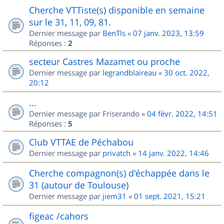
Cherche VTTiste(s) disponible en semaine
sur le 31, 11, 09, 81.
Dernier message par
BenTls
«
07 janv. 2023, 13:59
Réponses :
2
secteur Castres Mazamet ou proche
Dernier message par
legrandblaireau
«
30 oct. 2022,
20:12
...
Dernier message par
Friserando
«
04 févr. 2022, 14:51
Réponses :
5
Club VTTAE de Péchabou
Dernier message par
privatch
«
14 janv. 2022, 14:46
Cherche compagnon(s) d'échappée dans le
31 (autour de Toulouse)
Dernier message par
jiem31
«
01 sept. 2021, 15:21
figeac /cahors