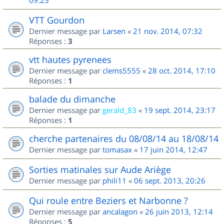
09:25
VTT Gourdon
Dernier message par
Larsen
«
21 nov. 2014, 07:32
Réponses :
3
vtt hautes pyrenees
Dernier message par
clems5555
«
28 oct. 2014, 17:10
Réponses :
1
balade du dimanche
Dernier message par
gerald_83
«
19 sept. 2014, 23:17
Réponses :
1
cherche partenaires du 08/08/14 au 18/08/14
Dernier message par
tomasax
«
17 juin 2014, 12:47
Sorties matinales sur Aude Ariège
Dernier message par
phili11
«
06 sept. 2013, 20:26
Qui roule entre Beziers et Narbonne ?
Dernier message par
ancalagon
«
26 juin 2013, 12:14
Réponses :
5