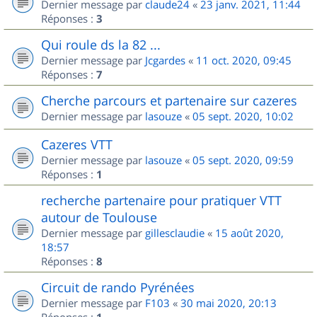
Dernier message par
claude24
«
23 janv. 2021, 11:44
Réponses :
3
Qui roule ds la 82 ...
Dernier message par
Jcgardes
«
11 oct. 2020, 09:45
Réponses :
7
Cherche parcours et partenaire sur cazeres
Dernier message par
lasouze
«
05 sept. 2020, 10:02
Cazeres VTT
Dernier message par
lasouze
«
05 sept. 2020, 09:59
Réponses :
1
recherche partenaire pour pratiquer VTT
autour de Toulouse
Dernier message par
gillesclaudie
«
15 août 2020,
18:57
Réponses :
8
Circuit de rando Pyrénées
Dernier message par
F103
«
30 mai 2020, 20:13