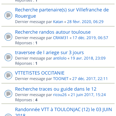
Réponses :
1
Recherche partenaire(s) sur Villefranche de
Rouergue
Dernier message par
Katan
«
28 févr. 2020, 06:29
Recherche randos autour toulouse
Dernier message par
CRAM31
«
17 déc. 2019, 06:57
Réponses :
1
traversee de l ariege sur 3 jours
Dernier message par
antilolo
«
19 avr. 2018, 23:09
Réponses :
1
VTTETISTES OCCITANIE
Dernier message par
TOONET
«
27 déc. 2017, 22:11
Recherche traces ou guide dans le 12
Dernier message par
ricou26
«
21 juin 2017, 15:24
Réponses :
4
Randonnée VTT à TOULONJAC (12) le 03 JUIN
2018