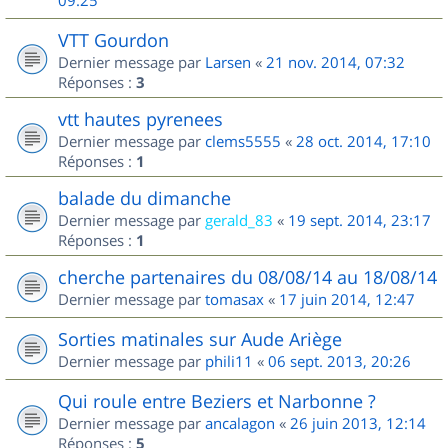
09:25
VTT Gourdon
Dernier message par
Larsen
«
21 nov. 2014, 07:32
Réponses :
3
vtt hautes pyrenees
Dernier message par
clems5555
«
28 oct. 2014, 17:10
Réponses :
1
balade du dimanche
Dernier message par
gerald_83
«
19 sept. 2014, 23:17
Réponses :
1
cherche partenaires du 08/08/14 au 18/08/14
Dernier message par
tomasax
«
17 juin 2014, 12:47
Sorties matinales sur Aude Ariège
Dernier message par
phili11
«
06 sept. 2013, 20:26
Qui roule entre Beziers et Narbonne ?
Dernier message par
ancalagon
«
26 juin 2013, 12:14
Réponses :
5