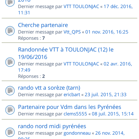
Dernier message par
VTT TOULONJAC
«
17 déc. 2016,
11:31
Cherche partenaire
Dernier message par
Vtt_QPS
«
01 nov. 2016, 16:25
Réponses :
7
Randonnée VTT à TOULONJAC (12) le
19/06/2016
Dernier message par
VTT TOULONJAC
«
02 avr. 2016,
17:49
Réponses :
2
rando vtt a sorèze (tarn)
Dernier message par
ericbart
«
23 juil. 2015, 21:33
Partenaire pour Vdm dans les Pyrénées
Dernier message par
clems5555
«
08 juil. 2015, 15:14
rando nord midi pyrénées
Dernier message par
gondonneau
«
26 nov. 2014,