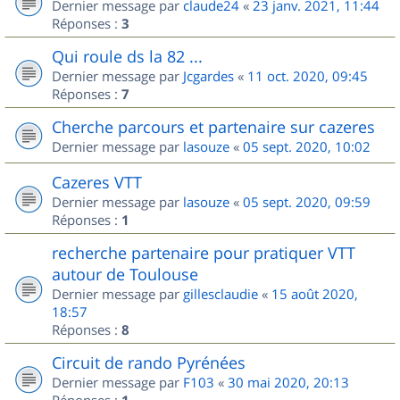
Dernier message par
claude24
«
23 janv. 2021, 11:44
Réponses :
3
Qui roule ds la 82 ...
Dernier message par
Jcgardes
«
11 oct. 2020, 09:45
Réponses :
7
Cherche parcours et partenaire sur cazeres
Dernier message par
lasouze
«
05 sept. 2020, 10:02
Cazeres VTT
Dernier message par
lasouze
«
05 sept. 2020, 09:59
Réponses :
1
recherche partenaire pour pratiquer VTT
autour de Toulouse
Dernier message par
gillesclaudie
«
15 août 2020,
18:57
Réponses :
8
Circuit de rando Pyrénées
Dernier message par
F103
«
30 mai 2020, 20:13