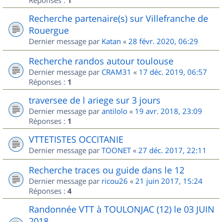
Réponses :
1
Recherche partenaire(s) sur Villefranche de
Rouergue
Dernier message par
Katan
«
28 févr. 2020, 06:29
Recherche randos autour toulouse
Dernier message par
CRAM31
«
17 déc. 2019, 06:57
Réponses :
1
traversee de l ariege sur 3 jours
Dernier message par
antilolo
«
19 avr. 2018, 23:09
Réponses :
1
VTTETISTES OCCITANIE
Dernier message par
TOONET
«
27 déc. 2017, 22:11
Recherche traces ou guide dans le 12
Dernier message par
ricou26
«
21 juin 2017, 15:24
Réponses :
4
Randonnée VTT à TOULONJAC (12) le 03 JUIN
2018