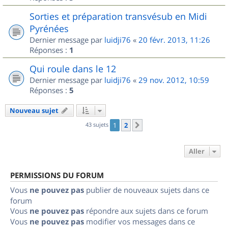
Sorties et préparation transvésub en Midi
Pyrénées
Dernier message par
luidji76
«
20 févr. 2013, 11:26
Réponses :
1
Qui roule dans le 12
Dernier message par
luidji76
«
29 nov. 2012, 10:59
Réponses :
5
Nouveau sujet
43 sujets
1
2
Suivant
Aller
PERMISSIONS DU FORUM
Vous
ne pouvez pas
publier de nouveaux sujets dans ce
forum
Vous
ne pouvez pas
répondre aux sujets dans ce forum
Vous
ne pouvez pas
modifier vos messages dans ce