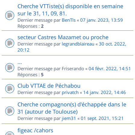
Cherche VTTiste(s) disponible en semaine
sur le 31, 11, 09, 81.
Dernier message par
BenTls
«
07 janv. 2023, 13:59
Réponses :
2
secteur Castres Mazamet ou proche
Dernier message par
legrandblaireau
«
30 oct. 2022,
20:12
...
Dernier message par
Friserando
«
04 févr. 2022, 14:51
Réponses :
5
Club VTTAE de Péchabou
Dernier message par
privatch
«
14 janv. 2022, 14:46
Cherche compagnon(s) d'échappée dans le
31 (autour de Toulouse)
Dernier message par
jiem31
«
01 sept. 2021, 15:21
figeac /cahors