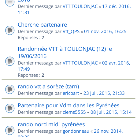
Dernier message par
VTT TOULONJAC
«
17 déc. 2016,
11:31
Cherche partenaire
Dernier message par
Vtt_QPS
«
01 nov. 2016, 16:25
Réponses :
7
Randonnée VTT à TOULONJAC (12) le
19/06/2016
Dernier message par
VTT TOULONJAC
«
02 avr. 2016,
17:49
Réponses :
2
rando vtt a sorèze (tarn)
Dernier message par
ericbart
«
23 juil. 2015, 21:33
Partenaire pour Vdm dans les Pyrénées
Dernier message par
clems5555
«
08 juil. 2015, 15:14
rando nord midi pyrénées
Dernier message par
gondonneau
«
26 nov. 2014,