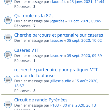
Dernier message par
claude24
«
23 janv. 2021, 11:44
Réponses :
3
Qui roule ds la 82 ...
Dernier message par
Jcgardes
«
11 oct. 2020, 09:45
Réponses :
7
Cherche parcours et partenaire sur cazeres
Dernier message par
lasouze
«
05 sept. 2020, 10:02
Cazeres VTT
Dernier message par
lasouze
«
05 sept. 2020, 09:59
Réponses :
1
recherche partenaire pour pratiquer VTT
autour de Toulouse
Dernier message par
gillesclaudie
«
15 août 2020,
18:57
Réponses :
8
Circuit de rando Pyrénées
Dernier message par
F103
«
30 mai 2020, 20:13