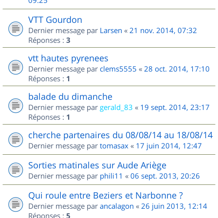
09:25
VTT Gourdon
Dernier message par
Larsen
«
21 nov. 2014, 07:32
Réponses :
3
vtt hautes pyrenees
Dernier message par
clems5555
«
28 oct. 2014, 17:10
Réponses :
1
balade du dimanche
Dernier message par
gerald_83
«
19 sept. 2014, 23:17
Réponses :
1
cherche partenaires du 08/08/14 au 18/08/14
Dernier message par
tomasax
«
17 juin 2014, 12:47
Sorties matinales sur Aude Ariège
Dernier message par
phili11
«
06 sept. 2013, 20:26
Qui roule entre Beziers et Narbonne ?
Dernier message par
ancalagon
«
26 juin 2013, 12:14
Réponses :
5