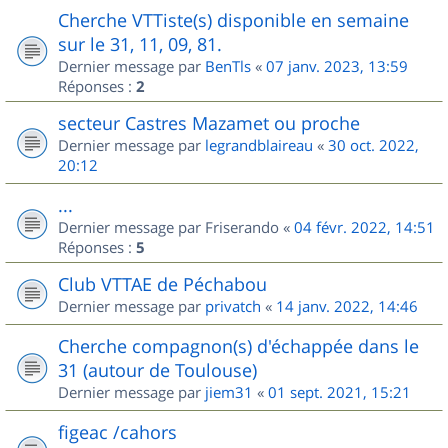
Cherche VTTiste(s) disponible en semaine
sur le 31, 11, 09, 81.
Dernier message par
BenTls
«
07 janv. 2023, 13:59
Réponses :
2
secteur Castres Mazamet ou proche
Dernier message par
legrandblaireau
«
30 oct. 2022,
20:12
...
Dernier message par
Friserando
«
04 févr. 2022, 14:51
Réponses :
5
Club VTTAE de Péchabou
Dernier message par
privatch
«
14 janv. 2022, 14:46
Cherche compagnon(s) d'échappée dans le
31 (autour de Toulouse)
Dernier message par
jiem31
«
01 sept. 2021, 15:21
figeac /cahors