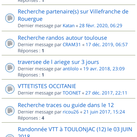
Réponses :
1
Recherche partenaire(s) sur Villefranche de
Rouergue
Dernier message par
Katan
«
28 févr. 2020, 06:29
Recherche randos autour toulouse
Dernier message par
CRAM31
«
17 déc. 2019, 06:57
Réponses :
1
traversee de l ariege sur 3 jours
Dernier message par
antilolo
«
19 avr. 2018, 23:09
Réponses :
1
VTTETISTES OCCITANIE
Dernier message par
TOONET
«
27 déc. 2017, 22:11
Recherche traces ou guide dans le 12
Dernier message par
ricou26
«
21 juin 2017, 15:24
Réponses :
4
Randonnée VTT à TOULONJAC (12) le 03 JUIN
2018