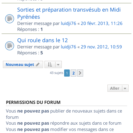
Sorties et préparation transvésub en Midi
Pyrénées
Dernier message par
luidji76
«
20 févr. 2013, 11:26
Réponses :
1
Qui roule dans le 12
Dernier message par
luidji76
«
29 nov. 2012, 10:59
Réponses :
5
Nouveau sujet
43 sujets
1
2
Suivant
Aller
PERMISSIONS DU FORUM
Vous
ne pouvez pas
publier de nouveaux sujets dans ce
forum
Vous
ne pouvez pas
répondre aux sujets dans ce forum
Vous
ne pouvez pas
modifier vos messages dans ce