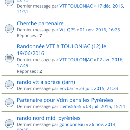
Dernier message par
VTT TOULONJAC
«
17 déc. 2016,
11:31
Cherche partenaire
Dernier message par
Vtt_QPS
«
01 nov. 2016, 16:25
Réponses :
7
Randonnée VTT à TOULONJAC (12) le
19/06/2016
Dernier message par
VTT TOULONJAC
«
02 avr. 2016,
17:49
Réponses :
2
rando vtt a sorèze (tarn)
Dernier message par
ericbart
«
23 juil. 2015, 21:33
Partenaire pour Vdm dans les Pyrénées
Dernier message par
clems5555
«
08 juil. 2015, 15:14
rando nord midi pyrénées
Dernier message par
gondonneau
«
26 nov. 2014,