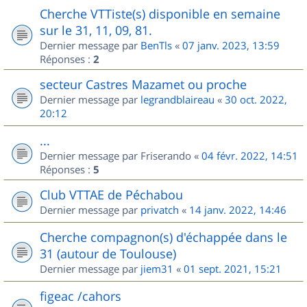
Cherche VTTiste(s) disponible en semaine
sur le 31, 11, 09, 81.
Dernier message par
BenTls
«
07 janv. 2023, 13:59
Réponses :
2
secteur Castres Mazamet ou proche
Dernier message par
legrandblaireau
«
30 oct. 2022,
20:12
...
Dernier message par
Friserando
«
04 févr. 2022, 14:51
Réponses :
5
Club VTTAE de Péchabou
Dernier message par
privatch
«
14 janv. 2022, 14:46
Cherche compagnon(s) d'échappée dans le
31 (autour de Toulouse)
Dernier message par
jiem31
«
01 sept. 2021, 15:21
figeac /cahors