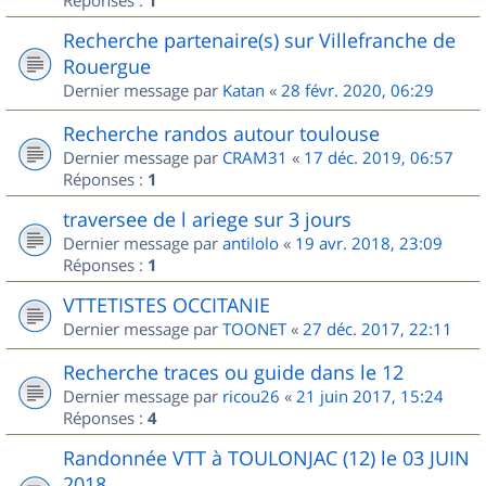
Réponses :
1
Recherche partenaire(s) sur Villefranche de
Rouergue
Dernier message par
Katan
«
28 févr. 2020, 06:29
Recherche randos autour toulouse
Dernier message par
CRAM31
«
17 déc. 2019, 06:57
Réponses :
1
traversee de l ariege sur 3 jours
Dernier message par
antilolo
«
19 avr. 2018, 23:09
Réponses :
1
VTTETISTES OCCITANIE
Dernier message par
TOONET
«
27 déc. 2017, 22:11
Recherche traces ou guide dans le 12
Dernier message par
ricou26
«
21 juin 2017, 15:24
Réponses :
4
Randonnée VTT à TOULONJAC (12) le 03 JUIN
2018