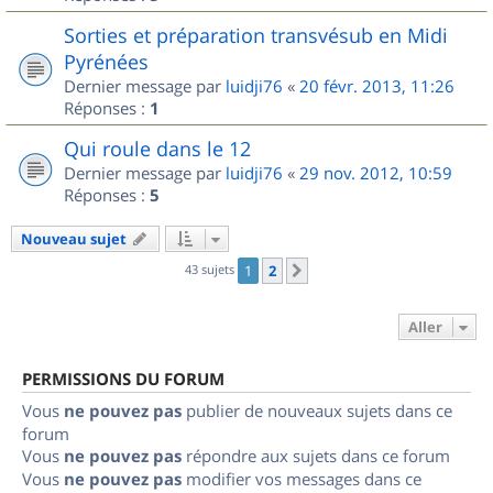
Sorties et préparation transvésub en Midi
Pyrénées
Dernier message par
luidji76
«
20 févr. 2013, 11:26
Réponses :
1
Qui roule dans le 12
Dernier message par
luidji76
«
29 nov. 2012, 10:59
Réponses :
5
Nouveau sujet
43 sujets
1
2
Suivant
Aller
PERMISSIONS DU FORUM
Vous
ne pouvez pas
publier de nouveaux sujets dans ce
forum
Vous
ne pouvez pas
répondre aux sujets dans ce forum
Vous
ne pouvez pas
modifier vos messages dans ce