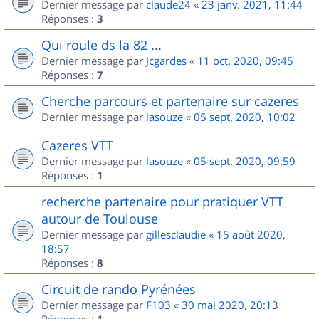
Dernier message par
claude24
«
23 janv. 2021, 11:44
Réponses :
3
Qui roule ds la 82 ...
Dernier message par
Jcgardes
«
11 oct. 2020, 09:45
Réponses :
7
Cherche parcours et partenaire sur cazeres
Dernier message par
lasouze
«
05 sept. 2020, 10:02
Cazeres VTT
Dernier message par
lasouze
«
05 sept. 2020, 09:59
Réponses :
1
recherche partenaire pour pratiquer VTT
autour de Toulouse
Dernier message par
gillesclaudie
«
15 août 2020,
18:57
Réponses :
8
Circuit de rando Pyrénées
Dernier message par
F103
«
30 mai 2020, 20:13