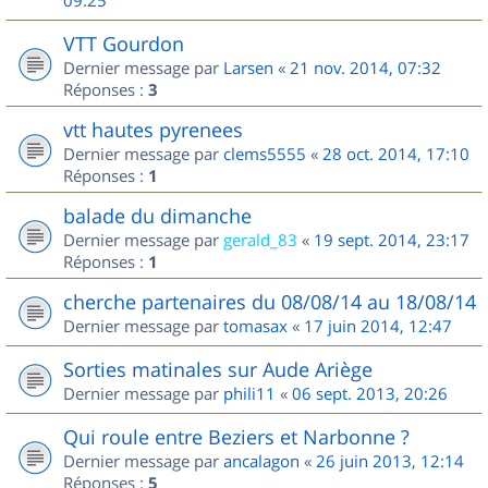
09:25
VTT Gourdon
Dernier message par
Larsen
«
21 nov. 2014, 07:32
Réponses :
3
vtt hautes pyrenees
Dernier message par
clems5555
«
28 oct. 2014, 17:10
Réponses :
1
balade du dimanche
Dernier message par
gerald_83
«
19 sept. 2014, 23:17
Réponses :
1
cherche partenaires du 08/08/14 au 18/08/14
Dernier message par
tomasax
«
17 juin 2014, 12:47
Sorties matinales sur Aude Ariège
Dernier message par
phili11
«
06 sept. 2013, 20:26
Qui roule entre Beziers et Narbonne ?
Dernier message par
ancalagon
«
26 juin 2013, 12:14
Réponses :
5