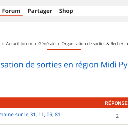
Forum
Partager
Shop
Accueil forum
Générale
Organisation de sorties & Recherch
sation de sorties en région Midi P
RÉPONSE
aine sur le 31, 11, 09, 81.
R
2
é