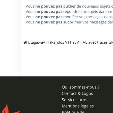
Vous
ne pouvez pas
publier de nouveaux sujets 
Vous
ne pouvez pas
répondre aux sujets dans ce
Vous
ne pouvez pas
modifier vos messages dans
Vous
ne pouvez pas
supprimer vos messages dan
UtagawaVTT (Randos VTT et VTTAE avec traces GP
Qui sommes-nous ?
Contact & Logos
Services pros
Mentions légales
Politique de