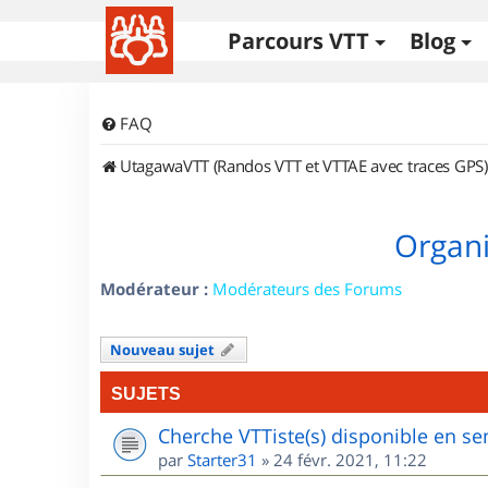
Parcours VTT
Blog
FAQ
UtagawaVTT (Randos VTT et VTTAE avec traces GPS)
Organi
Modérateur :
Modérateurs des Forums
Nouveau sujet
SUJETS
Cherche VTTiste(s) disponible en sem
par
Starter31
»
24 févr. 2021, 11:22