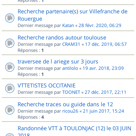
Réponses :
1
Recherche partenaire(s) sur Villefranche de
Rouergue
Dernier message par
Katan
«
28 févr. 2020, 06:29
Recherche randos autour toulouse
Dernier message par
CRAM31
«
17 déc. 2019, 06:57
Réponses :
1
traversee de l ariege sur 3 jours
Dernier message par
antilolo
«
19 avr. 2018, 23:09
Réponses :
1
VTTETISTES OCCITANIE
Dernier message par
TOONET
«
27 déc. 2017, 22:11
Recherche traces ou guide dans le 12
Dernier message par
ricou26
«
21 juin 2017, 15:24
Réponses :
4
Randonnée VTT à TOULONJAC (12) le 03 JUIN
2018