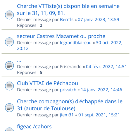
Cherche VTTiste(s) disponible en semaine
sur le 31, 11, 09, 81.
Dernier message par
BenTls
«
07 janv. 2023, 13:59
Réponses :
2
secteur Castres Mazamet ou proche
Dernier message par
legrandblaireau
«
30 oct. 2022,
20:12
...
Dernier message par
Friserando
«
04 févr. 2022, 14:51
Réponses :
5
Club VTTAE de Péchabou
Dernier message par
privatch
«
14 janv. 2022, 14:46
Cherche compagnon(s) d'échappée dans le
31 (autour de Toulouse)
Dernier message par
jiem31
«
01 sept. 2021, 15:21
figeac /cahors