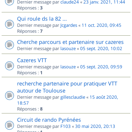
Dernier message par
claude24
«
23 janv. 2021, 11:44
Réponses :
3
Qui roule ds la 82 ...
Dernier message par
Jcgardes
«
11 oct. 2020, 09:45
Réponses :
7
Cherche parcours et partenaire sur cazeres
Dernier message par
lasouze
«
05 sept. 2020, 10:02
Cazeres VTT
Dernier message par
lasouze
«
05 sept. 2020, 09:59
Réponses :
1
recherche partenaire pour pratiquer VTT
autour de Toulouse
Dernier message par
gillesclaudie
«
15 août 2020,
18:57
Réponses :
8
Circuit de rando Pyrénées
Dernier message par
F103
«
30 mai 2020, 20:13