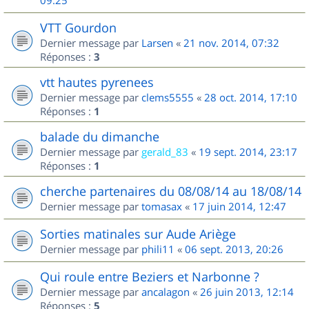
09:25
VTT Gourdon
Dernier message par
Larsen
«
21 nov. 2014, 07:32
Réponses :
3
vtt hautes pyrenees
Dernier message par
clems5555
«
28 oct. 2014, 17:10
Réponses :
1
balade du dimanche
Dernier message par
gerald_83
«
19 sept. 2014, 23:17
Réponses :
1
cherche partenaires du 08/08/14 au 18/08/14
Dernier message par
tomasax
«
17 juin 2014, 12:47
Sorties matinales sur Aude Ariège
Dernier message par
phili11
«
06 sept. 2013, 20:26
Qui roule entre Beziers et Narbonne ?
Dernier message par
ancalagon
«
26 juin 2013, 12:14
Réponses :
5