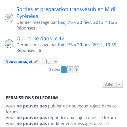
Sorties et préparation transvésub en Midi
Pyrénées
Dernier message par
luidji76
«
20 févr. 2013, 11:26
Réponses :
1
Qui roule dans le 12
Dernier message par
luidji76
«
29 nov. 2012, 10:59
Réponses :
5
Nouveau sujet
43 sujets
1
2
Suivant
Aller
PERMISSIONS DU FORUM
Vous
ne pouvez pas
publier de nouveaux sujets dans ce
forum
Vous
ne pouvez pas
répondre aux sujets dans ce forum
Vous
ne pouvez pas
modifier vos messages dans ce