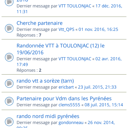
Dernier message par
VTT TOULONJAC
«
17 déc. 2016,
11:31
Cherche partenaire
Dernier message par
Vtt_QPS
«
01 nov. 2016, 16:25
Réponses :
7
Randonnée VTT à TOULONJAC (12) le
19/06/2016
Dernier message par
VTT TOULONJAC
«
02 avr. 2016,
17:49
Réponses :
2
rando vtt a sorèze (tarn)
Dernier message par
ericbart
«
23 juil. 2015, 21:33
Partenaire pour Vdm dans les Pyrénées
Dernier message par
clems5555
«
08 juil. 2015, 15:14
rando nord midi pyrénées
Dernier message par
gondonneau
«
26 nov. 2014,