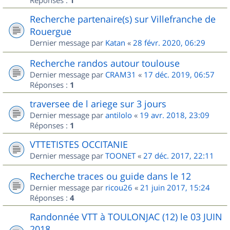
Réponses :
1
Recherche partenaire(s) sur Villefranche de
Rouergue
Dernier message par
Katan
«
28 févr. 2020, 06:29
Recherche randos autour toulouse
Dernier message par
CRAM31
«
17 déc. 2019, 06:57
Réponses :
1
traversee de l ariege sur 3 jours
Dernier message par
antilolo
«
19 avr. 2018, 23:09
Réponses :
1
VTTETISTES OCCITANIE
Dernier message par
TOONET
«
27 déc. 2017, 22:11
Recherche traces ou guide dans le 12
Dernier message par
ricou26
«
21 juin 2017, 15:24
Réponses :
4
Randonnée VTT à TOULONJAC (12) le 03 JUIN
2018