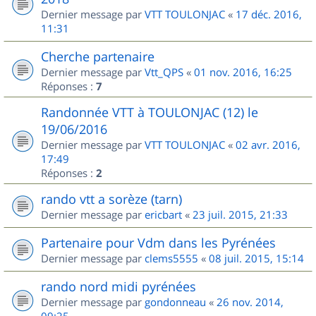
Dernier message par
VTT TOULONJAC
«
17 déc. 2016,
11:31
Cherche partenaire
Dernier message par
Vtt_QPS
«
01 nov. 2016, 16:25
Réponses :
7
Randonnée VTT à TOULONJAC (12) le
19/06/2016
Dernier message par
VTT TOULONJAC
«
02 avr. 2016,
17:49
Réponses :
2
rando vtt a sorèze (tarn)
Dernier message par
ericbart
«
23 juil. 2015, 21:33
Partenaire pour Vdm dans les Pyrénées
Dernier message par
clems5555
«
08 juil. 2015, 15:14
rando nord midi pyrénées
Dernier message par
gondonneau
«
26 nov. 2014,