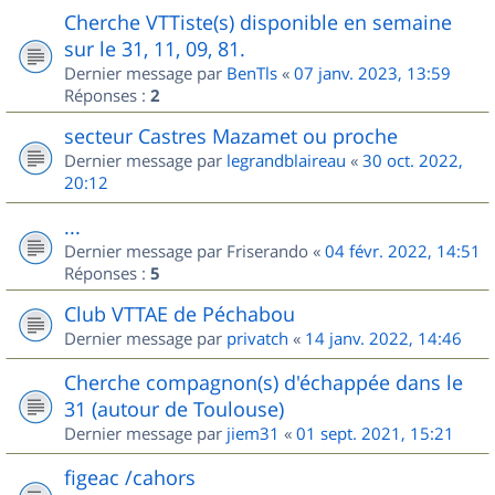
Cherche VTTiste(s) disponible en semaine
sur le 31, 11, 09, 81.
Dernier message par
BenTls
«
07 janv. 2023, 13:59
Réponses :
2
secteur Castres Mazamet ou proche
Dernier message par
legrandblaireau
«
30 oct. 2022,
20:12
...
Dernier message par
Friserando
«
04 févr. 2022, 14:51
Réponses :
5
Club VTTAE de Péchabou
Dernier message par
privatch
«
14 janv. 2022, 14:46
Cherche compagnon(s) d'échappée dans le
31 (autour de Toulouse)
Dernier message par
jiem31
«
01 sept. 2021, 15:21
figeac /cahors