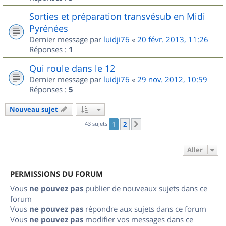
Sorties et préparation transvésub en Midi
Pyrénées
Dernier message par
luidji76
«
20 févr. 2013, 11:26
Réponses :
1
Qui roule dans le 12
Dernier message par
luidji76
«
29 nov. 2012, 10:59
Réponses :
5
Nouveau sujet
43 sujets
1
2
Suivant
Aller
PERMISSIONS DU FORUM
Vous
ne pouvez pas
publier de nouveaux sujets dans ce
forum
Vous
ne pouvez pas
répondre aux sujets dans ce forum
Vous
ne pouvez pas
modifier vos messages dans ce