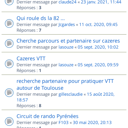
Dernier message par
claude24
«
23 janv. 2021, 11:44
Réponses :
3
Qui roule ds la 82 ...
Dernier message par
Jcgardes
«
11 oct. 2020, 09:45
Réponses :
7
Cherche parcours et partenaire sur cazeres
Dernier message par
lasouze
«
05 sept. 2020, 10:02
Cazeres VTT
Dernier message par
lasouze
«
05 sept. 2020, 09:59
Réponses :
1
recherche partenaire pour pratiquer VTT
autour de Toulouse
Dernier message par
gillesclaudie
«
15 août 2020,
18:57
Réponses :
8
Circuit de rando Pyrénées
Dernier message par
F103
«
30 mai 2020, 20:13