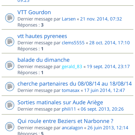
09:25
VTT Gourdon
Dernier message par
Larsen
«
21 nov. 2014, 07:32
Réponses :
3
vtt hautes pyrenees
Dernier message par
clems5555
«
28 oct. 2014, 17:10
Réponses :
1
balade du dimanche
Dernier message par
gerald_83
«
19 sept. 2014, 23:17
Réponses :
1
cherche partenaires du 08/08/14 au 18/08/14
Dernier message par
tomasax
«
17 juin 2014, 12:47
Sorties matinales sur Aude Ariège
Dernier message par
phili11
«
06 sept. 2013, 20:26
Qui roule entre Beziers et Narbonne ?
Dernier message par
ancalagon
«
26 juin 2013, 12:14
Réponses :
5