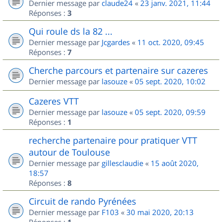
Dernier message par
claude24
«
23 janv. 2021, 11:44
Réponses :
3
Qui roule ds la 82 ...
Dernier message par
Jcgardes
«
11 oct. 2020, 09:45
Réponses :
7
Cherche parcours et partenaire sur cazeres
Dernier message par
lasouze
«
05 sept. 2020, 10:02
Cazeres VTT
Dernier message par
lasouze
«
05 sept. 2020, 09:59
Réponses :
1
recherche partenaire pour pratiquer VTT
autour de Toulouse
Dernier message par
gillesclaudie
«
15 août 2020,
18:57
Réponses :
8
Circuit de rando Pyrénées
Dernier message par
F103
«
30 mai 2020, 20:13