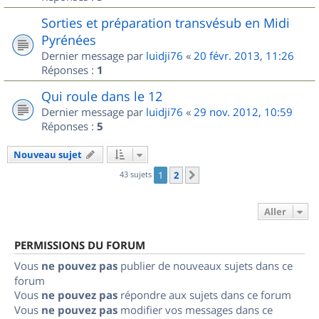
Sorties et préparation transvésub en Midi
Pyrénées
Dernier message par
luidji76
«
20 févr. 2013, 11:26
Réponses :
1
Qui roule dans le 12
Dernier message par
luidji76
«
29 nov. 2012, 10:59
Réponses :
5
Nouveau sujet
43 sujets
1
2
Suivant
Aller
PERMISSIONS DU FORUM
Vous
ne pouvez pas
publier de nouveaux sujets dans ce
forum
Vous
ne pouvez pas
répondre aux sujets dans ce forum
Vous
ne pouvez pas
modifier vos messages dans ce