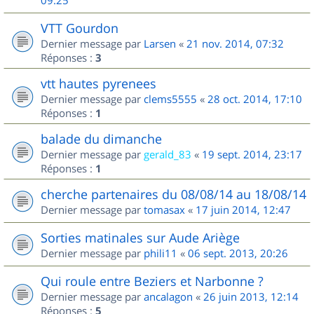
09:25
VTT Gourdon
Dernier message par
Larsen
«
21 nov. 2014, 07:32
Réponses :
3
vtt hautes pyrenees
Dernier message par
clems5555
«
28 oct. 2014, 17:10
Réponses :
1
balade du dimanche
Dernier message par
gerald_83
«
19 sept. 2014, 23:17
Réponses :
1
cherche partenaires du 08/08/14 au 18/08/14
Dernier message par
tomasax
«
17 juin 2014, 12:47
Sorties matinales sur Aude Ariège
Dernier message par
phili11
«
06 sept. 2013, 20:26
Qui roule entre Beziers et Narbonne ?
Dernier message par
ancalagon
«
26 juin 2013, 12:14
Réponses :
5