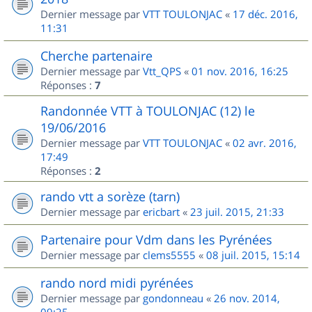
Dernier message par
VTT TOULONJAC
«
17 déc. 2016,
11:31
Cherche partenaire
Dernier message par
Vtt_QPS
«
01 nov. 2016, 16:25
Réponses :
7
Randonnée VTT à TOULONJAC (12) le
19/06/2016
Dernier message par
VTT TOULONJAC
«
02 avr. 2016,
17:49
Réponses :
2
rando vtt a sorèze (tarn)
Dernier message par
ericbart
«
23 juil. 2015, 21:33
Partenaire pour Vdm dans les Pyrénées
Dernier message par
clems5555
«
08 juil. 2015, 15:14
rando nord midi pyrénées
Dernier message par
gondonneau
«
26 nov. 2014,