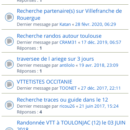
Réponses :
1
Recherche partenaire(s) sur Villefranche de
Rouergue
Dernier message par
Katan
«
28 févr. 2020, 06:29
Recherche randos autour toulouse
Dernier message par
CRAM31
«
17 déc. 2019, 06:57
Réponses :
1
traversee de l ariege sur 3 jours
Dernier message par
antilolo
«
19 avr. 2018, 23:09
Réponses :
1
VTTETISTES OCCITANIE
Dernier message par
TOONET
«
27 déc. 2017, 22:11
Recherche traces ou guide dans le 12
Dernier message par
ricou26
«
21 juin 2017, 15:24
Réponses :
4
Randonnée VTT à TOULONJAC (12) le 03 JUIN
2018