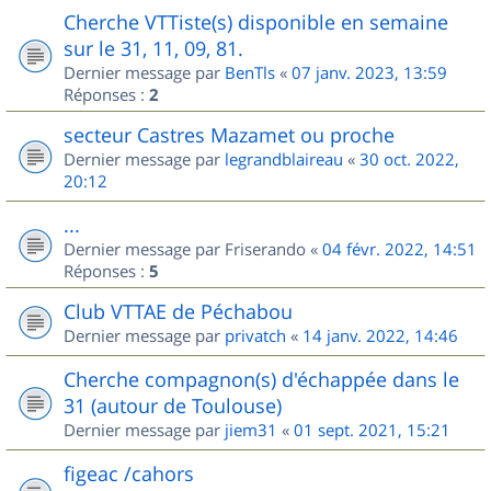
Cherche VTTiste(s) disponible en semaine
sur le 31, 11, 09, 81.
Dernier message par
BenTls
«
07 janv. 2023, 13:59
Réponses :
2
secteur Castres Mazamet ou proche
Dernier message par
legrandblaireau
«
30 oct. 2022,
20:12
...
Dernier message par
Friserando
«
04 févr. 2022, 14:51
Réponses :
5
Club VTTAE de Péchabou
Dernier message par
privatch
«
14 janv. 2022, 14:46
Cherche compagnon(s) d'échappée dans le
31 (autour de Toulouse)
Dernier message par
jiem31
«
01 sept. 2021, 15:21
figeac /cahors