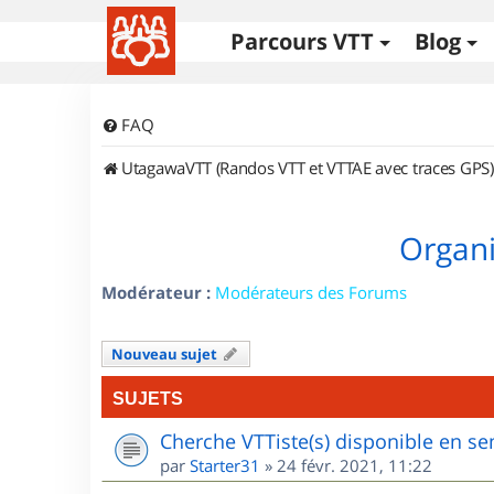
Parcours VTT
Blog
FAQ
UtagawaVTT (Randos VTT et VTTAE avec traces GPS)
Organi
Modérateur :
Modérateurs des Forums
Nouveau sujet
SUJETS
Cherche VTTiste(s) disponible en sem
par
Starter31
»
24 févr. 2021, 11:22