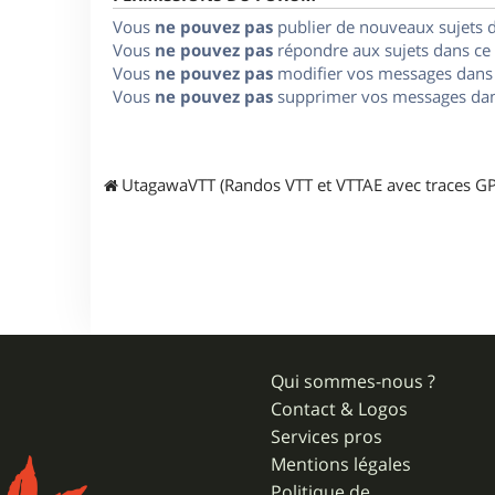
Vous
ne pouvez pas
publier de nouveaux sujets 
Vous
ne pouvez pas
répondre aux sujets dans ce
Vous
ne pouvez pas
modifier vos messages dans
Vous
ne pouvez pas
supprimer vos messages dan
UtagawaVTT (Randos VTT et VTTAE avec traces GP
Qui sommes-nous ?
Contact & Logos
Services pros
Mentions légales
Politique de