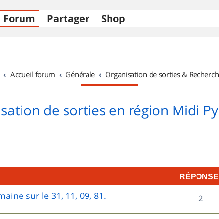
Forum
Partager
Shop
Accueil forum
Générale
Organisation de sorties & Recherch
sation de sorties en région Midi P
RÉPONSE
aine sur le 31, 11, 09, 81.
R
2
é